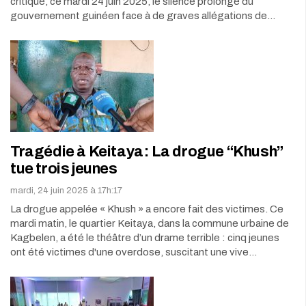
critiqué, ce mardi 24 juin 2025, le silence prolongé du
gouvernement guinéen face à de graves allégations de…
Tragédie à Keitaya : La drogue “Khush”
tue trois jeunes
mardi, 24 juin 2025 à 17h:17
La drogue appelée « Khush » a encore fait des victimes. Ce
mardi matin, le quartier Keitaya, dans la commune urbaine de
Kagbelen, a été le théâtre d’un drame terrible : cinq jeunes
ont été victimes d'une overdose, suscitant une vive…