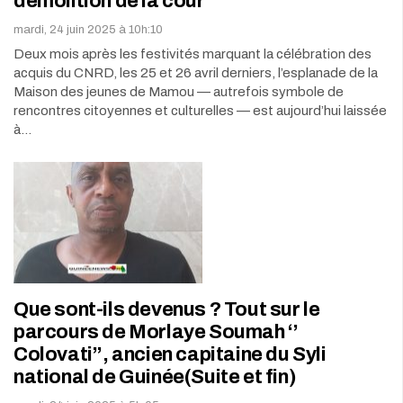
démolition de la cour
mardi, 24 juin 2025 à 10h:10
Deux mois après les festivités marquant la célébration des
acquis du CNRD, les 25 et 26 avril derniers, l’esplanade de la
Maison des jeunes de Mamou — autrefois symbole de
rencontres citoyennes et culturelles — est aujourd’hui laissée
à…
Que sont-ils devenus ? Tout sur le
parcours de Morlaye Soumah ‘’
Colovati’’, ancien capitaine du Syli
national de Guinée(Suite et fin)