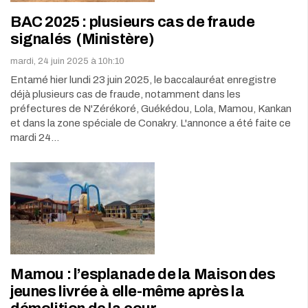
BAC 2025 : plusieurs cas de fraude
signalés (Ministère)
mardi, 24 juin 2025 à 10h:10
Entamé hier lundi 23 juin 2025, le baccalauréat enregistre
déjà plusieurs cas de fraude, notamment dans les
préfectures de N'Zérékoré, Guékédou, Lola, Mamou, Kankan
et dans la zone spéciale de Conakry. L'annonce a été faite ce
mardi 24…
Mamou : l’esplanade de la Maison des
jeunes livrée à elle-même après la