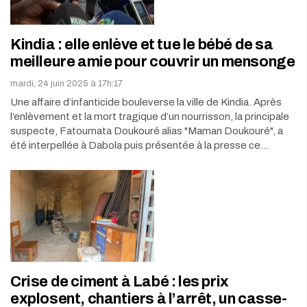
Kindia : elle enlève et tue le bébé de sa
meilleure amie pour couvrir un mensonge
mardi, 24 juin 2025 à 17h:17
Une affaire d’infanticide bouleverse la ville de Kindia. Après
l’enlèvement et la mort tragique d’un nourrisson, la principale
suspecte, Fatoumata Doukouré alias "Maman Doukouré", a
été interpellée à Dabola puis présentée à la presse ce…
Crise de ciment à Labé : les prix
explosent, chantiers à l’arrêt, un casse-