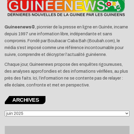
Guineenews©
, pionnier de la presse en ligne en Guinée, incarne
depuis 1997 une information libre, indépendante et sans
compromis. Fondé par Boubacar Caba Bah (Boubah.com), le
média s’est imposé comme une référence incontournable pour
suivre, comprendre et décrypter l’actualité guinéenne.
Chaque jour, Guineenews propose des enquêtes rigoureuses,
des analyses approfondies et des informations vérifiées, au plus
près des faits. Ici, l’information ne se contente pas de relayer :
elle éclaire, confronte et met en perspective.
ARCHIVES
ARCHIVES