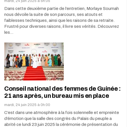
mardi, 24 juin 2025 à 5h:05
Dans cette deuxième partie de l’entretien, Morlaye Soumah
nous dévoile la suite de son parcours, ses atouts et
faiblesses techniques, ainsi que les raisons de sa retraite.
Frustré pour diverses raisons, il livre ses vérités. Découvrez
les…
Conseil national des femmes de Guinée :
21 ans après, un bureau mis en place
mardi, 24 juin 2025 à 0h:00
C’est dans une atmosphère à la fois solennelle et empreinte
d’émotion que la salle des congrès du Palais du peuple a
abrité ce lundi 23 juin 2025 la cérémonie de présentation du