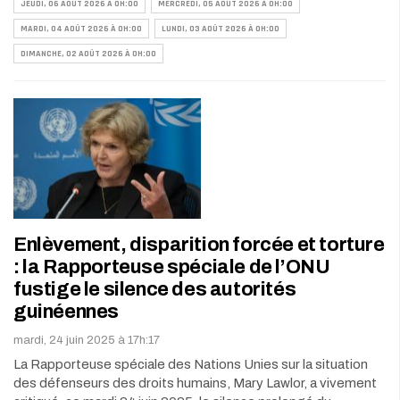
JEUDI, 06 AOÛT 2026 À 0H:00
MERCREDI, 05 AOÛT 2026 À 0H:00
MARDI, 04 AOÛT 2026 À 0H:00
LUNDI, 03 AOÛT 2026 À 0H:00
DIMANCHE, 02 AOÛT 2026 À 0H:00
Enlèvement, disparition forcée et torture
: la Rapporteuse spéciale de l’ONU
fustige le silence des autorités
guinéennes
mardi, 24 juin 2025 à 17h:17
La Rapporteuse spéciale des Nations Unies sur la situation
des défenseurs des droits humains, Mary Lawlor, a vivement