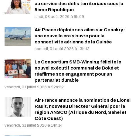
au service des défis territoriaux sous la
5ème République
lundi, 03 août 2026 à 9h:09
Air Peace déploie ses ailes sur Conakry :
une nouvelle ère s’ouvre pour la
connectivité aérienne de la Guinée
samedi, 01 août 2026 à 13h:13
Le Consortium SMB-Winning félicite le
nouvel exécutif communal de Boké et
réaffirme son engagement pour un
partenariat durable
vendredi, 31 juillet 2026 à 22h:22
Air France annonce la nomination de Lionel
Rault, nouveau Directeur Général pour la
région ANSCO (Afrique du Nord, Sahel et
Côte Ouest)
vendredi, 31 juillet 2026 à 14h:14