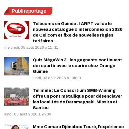
Publireportage
Télécoms en Guinée : l’ARPT valide le
nouveau catalogue d’interconnexion 2026
de Cellcom et fixe de nouvelles règles
tarifaires
mercredi, 05 août 2026 à 11h:11
Quiz MégaWin 3 : les gagnants continuent
de repartir avec le sourire chez Orange
Guinée
lundi, 03 août 2026 à 10h:10
Télimélé : Le Consortium SMB-Winning
offre un pont métallique pour désenclaver
les localités de Daramagnaki, Missira et
Santou
lundi, 03 août 2026 à 9h:09
Mme Camara Djénabou Touré, l’expérience