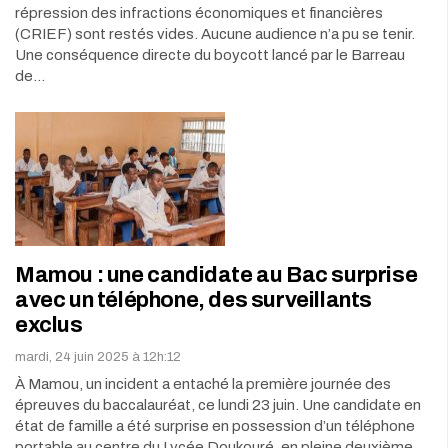
répression des infractions économiques et financières
(CRIEF) sont restés vides. Aucune audience n’a pu se tenir.
Une conséquence directe du boycott lancé par le Barreau
de…
Mamou : une candidate au Bac surprise
avec un téléphone, des surveillants
exclus
mardi, 24 juin 2025 à 12h:12
À Mamou, un incident a entaché la première journée des
épreuves du baccalauréat, ce lundi 23 juin. Une candidate en
état de famille a été surprise en possession d’un téléphone
portable au centre du Lycée Doukouré, en pleine deuxième…