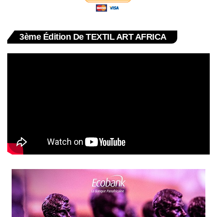
3ème Édition De TEXTIL ART AFRICA