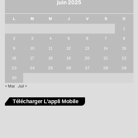
juin 2025
L
M
M
J
V
S
D
1
2
3
4
5
6
7
8
9
10
11
12
13
14
15
16
17
18
19
20
21
22
23
24
25
26
27
28
29
30
« Mai
Juil »
Télécharger L’appli Mobile