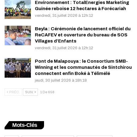
Environnement : TotalEnergies Marketing
Guinée reboise 12 hectares à Forécariah
vendredi, 31 juillet 2026 à 12h:12
Beyla : Cérémonie de lancement officiel du
ReCAFEV et ouverture du bureau de SOS
Villages d’Enfants
vendredi, 31 juillet 2026 à 12h:12
Pont de Malapouya : le Consortium SMB-
Winning et les communautés de Sintchirou
connectent enfin Boké à Télimélé
jeudi, 30 juillet 2026 à 18h:18
PRÉC.
SUIV.
1 De 658
Mots-Clés