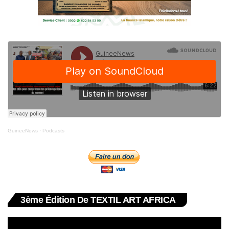
GuineeNews
·
Podcasts
3ème Édition De TEXTIL ART AFRICA