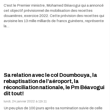
C’est le Premier ministre, Mohamed Béavogui qui a annoncé
cet objectif prévisionnel de mobilisation des recettes
douanières, exercice 2022. Cette prévision des recettes qui
avoisine les 13 mille milliards de francs guinéens, représente
la…
Sa relation avec le col Doumbouya, la
rebaptisation de l’aéroport, la
réconciliation nationale, le Pm Béavogui
dit tout!
lundi, 24 janvier 2022 à 11h:11
Un peu plus de 100 jours après sa nomination suivie de celle