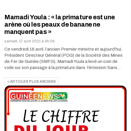
Mamadi Youla : « la primature est une
arène où les peaux de banane ne
manquent pas »
samedi, 17 avril 2021 à 9h:09
Ce vendredi 16 avril, l’ancien Premier ministre et aujourd’hui,
Président Directeur Général (PDG) de la Société des Mines
de Fer de Guinée (SMFG), Mamadi Youla a levé un coin de
voile sur son passage à la primature dans l’émission Sans…
ARTICLES PLUS ANCIENS