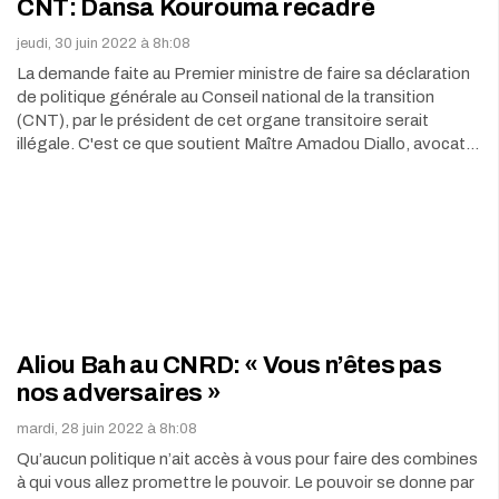
CNT: Dansa Kourouma recadré
jeudi, 30 juin 2022 à 8h:08
La demande faite au Premier ministre de faire sa déclaration
de politique générale au Conseil national de la transition
(CNT), par le président de cet organe transitoire serait
illégale. C'est ce que soutient Maître Amadou Diallo, avocat…
Aliou Bah au CNRD: « Vous n’êtes pas
nos adversaires »
mardi, 28 juin 2022 à 8h:08
Qu’aucun politique n’ait accès à vous pour faire des combines
à qui vous allez promettre le pouvoir. Le pouvoir se donne par