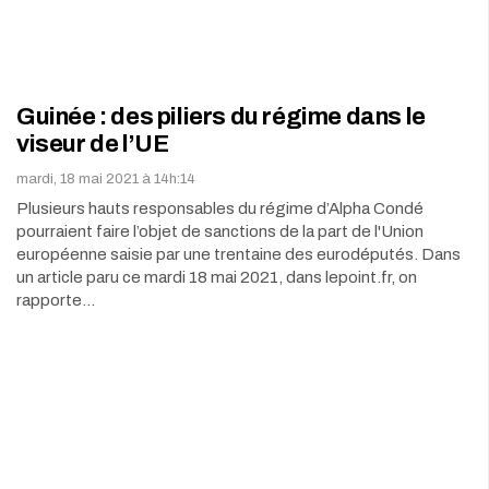
Guinée : des piliers du régime dans le
viseur de l’UE
mardi, 18 mai 2021 à 14h:14
Plusieurs hauts responsables du régime d’Alpha Condé
pourraient faire l’objet de sanctions de la part de l'Union
européenne saisie par une trentaine des eurodéputés. Dans
un article paru ce mardi 18 mai 2021, dans lepoint.fr, on
rapporte…