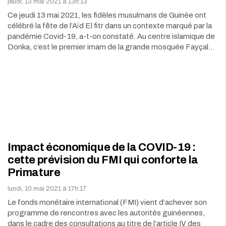
jeudi, 13 mai 2021 à 13h:13
Ce jeudi 13 mai 2021, les fidèles musulmans de Guinée ont
célébré la fête de l’Aïd El fitr dans un contexte marqué par la
pandémie Covid-19, a-t-on constaté. Au centre islamique de
Donka, c’est le premier imam de la grande mosquée Fayçal…
Impact économique de la COVID-19 :
cette prévision du FMI qui conforte la
Primature
lundi, 10 mai 2021 à 17h:17
Le fonds monétaire international (FMI) vient d’achever son
programme de rencontres avec les autorités guinéennes,
dans le cadre des consultations au titre de l’article IV des