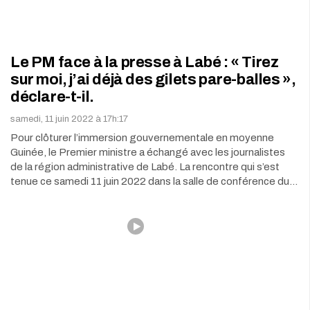
Le PM face à la presse à Labé : « Tirez
sur moi, j’ai déjà des gilets pare-balles »,
déclare-t-il.
samedi, 11 juin 2022 à 17h:17
Pour clôturer l’immersion gouvernementale en moyenne
Guinée, le Premier ministre a échangé avec les journalistes
de la région administrative de Labé. La rencontre qui s’est
tenue ce samedi 11 juin 2022 dans la salle de conférence du…