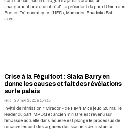
sont connus. aucun dialogue n’a jamais produit un
changement profond et réel” Le président du parti l’Union des
Forces Démocratiques (UFD), Mamadou Baadicko Bah
s’est…
Crise à la Féguifoot : Siaka Barry en
donne les causes et fait des révélations
sur le palais
jeudi, 20 mai 2021 à 15h:15
Invité de l’émission « Mirador » de FIM/FM ce jeudi 20 mai, le
leader du parti MPDG et ancien ministre est revenu sur
l’impasse actuelle dans laquelle est plongé le processus de
renouvellement des organes décisionnels de l’instance