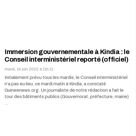
Immersion gouvernementale à Kindia : le
Conseil interministériel reporté (officiel)
mardi, 14 juin 2022 à 11h:11
Initialement prévu tous les mardis, le Conseil interministériel
n’a pas eu lieu, ce mardi matin à Kindia, a constaté
Guineenews.org. Un journaliste de notre rédaction a fait le
tour des bâtiments publics (Gouvernorat, préfecture, mairie)
…