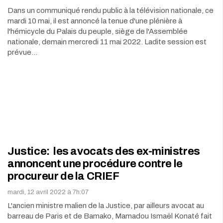
Dans un communiqué rendu public à la télévision nationale, ce
mardi 10 mai, il est annoncé la tenue d'une plénière à
l'hémicycle du Palais du peuple, siège de l'Assemblée
nationale, demain mercredi 11 mai 2022. Ladite session est
prévue…
Justice: les avocats des ex-ministres
annoncent une procédure contre le
procureur de la CRIEF
mardi, 12 avril 2022 à 7h:07
L'ancien ministre malien de la Justice, par ailleurs avocat au
barreau de Paris et de Bamako, Mamadou Ismaël Konaté fait