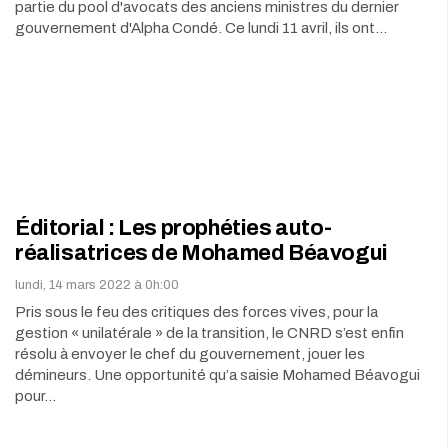
partie du pool d'avocats des anciens ministres du dernier
gouvernement d'Alpha Condé. Ce lundi 11 avril, ils ont…
Éditorial : Les prophéties auto-
réalisatrices de Mohamed Béavogui
lundi, 14 mars 2022 à 0h:00
Pris sous le feu des critiques des forces vives, pour la
gestion « unilatérale » de la transition, le CNRD s’est enfin
résolu à envoyer le chef du gouvernement, jouer les
démineurs. Une opportunité qu’a saisie Mohamed Béavogui
pour…