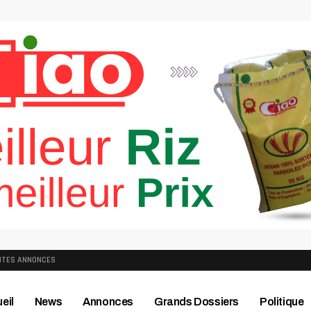
ITES ANNONCES
eil
News
Annonces
Grands Dossiers
Politique