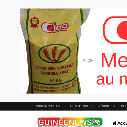
PUBLIREPORTAGE
OFFRES D’EMPLOIS
NÉCROLOGIE
PET
Accu