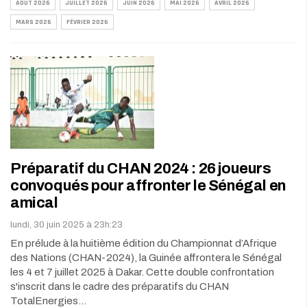
AOÛT 2026
JUILLET 2026
JUIN 2026
MAI 2026
AVRIL 2026
MARS 2026
FÉVRIER 2026
Préparatif du CHAN 2024 : 26 joueurs
convoqués pour affronter le Sénégal en
amical
lundi, 30 juin 2025 à 23h:23
En prélude à la huitième édition du Championnat d’Afrique
des Nations (CHAN-2024), la Guinée affrontera le Sénégal
les 4 et 7 juillet 2025 à Dakar. Cette double confrontation
s'inscrit dans le cadre des préparatifs du CHAN
TotalEnergies…