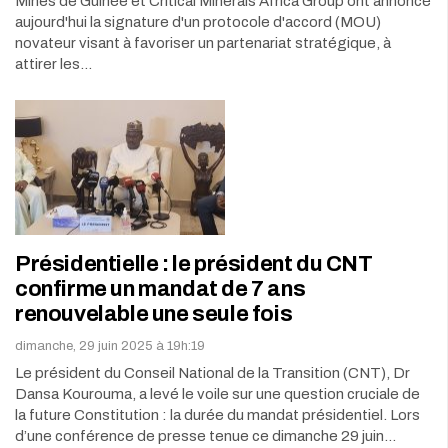
Mines de Guinée et Critical Minerals Africa Group ont annoncé
aujourd'hui la signature d'un protocole d'accord (MOU)
novateur visant à favoriser un partenariat stratégique, à
attirer les…
Présidentielle : le président du CNT
confirme un mandat de 7 ans
renouvelable une seule fois
dimanche, 29 juin 2025 à 19h:19
Le président du Conseil National de la Transition (CNT), Dr
Dansa Kourouma, a levé le voile sur une question cruciale de
la future Constitution : la durée du mandat présidentiel. Lors
d’une conférence de presse tenue ce dimanche 29 juin…