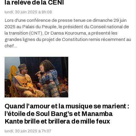
la relève de la CENI
lundi, 30 juin 2025 à 8h:08
Lors d'une conférence de presse tenue ce dimanche 29 juin
2025 au Palais du Peuple, le président du Conseil national de
la transition (CNT), Dr Dansa Kourouma, a présenté les
grandes lignes du projet de Constitution remis récemment au
chef…
Quand l’amour et la musique se marient :
l’étoile de Soul Bang’s et Manamba
Kante brille et brillera de mille feux
lundi, 30 juin 2025 à 7h:07