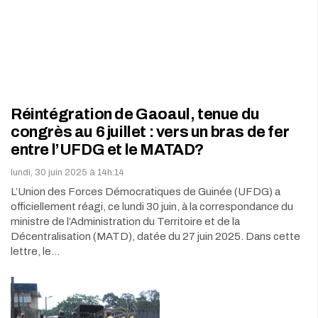
Réintégration de Gaoaul, tenue du
congrès au 6 juillet : vers un bras de fer
entre l’UFDG et le MATAD?
lundi, 30 juin 2025 à 14h:14
L’Union des Forces Démocratiques de Guinée (UFDG) a
officiellement réagi, ce lundi 30 juin, à la correspondance du
ministre de l’Administration du Territoire et de la
Décentralisation (MATD), datée du 27 juin 2025. Dans cette
lettre, le…