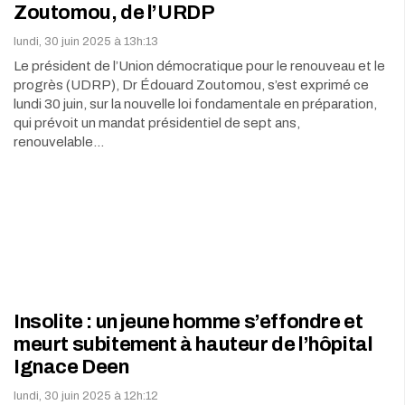
Zoutomou, de l’URDP
lundi, 30 juin 2025 à 13h:13
Le président de l’Union démocratique pour le renouveau et le
progrès (UDRP), Dr Édouard Zoutomou, s’est exprimé ce
lundi 30 juin, sur la nouvelle loi fondamentale en préparation,
qui prévoit un mandat présidentiel de sept ans,
renouvelable…
Insolite : un jeune homme s’effondre et
meurt subitement à hauteur de l’hôpital
Ignace Deen
lundi, 30 juin 2025 à 12h:12