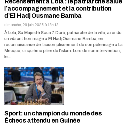
Recensement à Lola : le patriarche salue
l’accompagnement et la contribution
d’El Hadj Ousmane Bamba
dimanche, 29 juin 2025 à 13h:13
À Lola, Sa Majesté Soua 7 Doré, patriarche de la ville, a rendu
un vibrant hommage à El Hadj Ousmane Bamba, en
reconnaissance de l’accomplissement de son pèlerinage à La
Mecque, cinquième pilier de l’islam. Lors de son intervention,
le…
Sport: un champion du monde des
Échecs attendu en Guinée