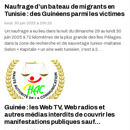
Naufrage d’un bateau de migrants en
Tunisie : des Guinéens parmi les victimes
lundi, 30 juin 2025 à 20h:20
Un naufrage a eu lieu dans la nuit du dimanche 29 au lundi 30
juin 2025 à 72 kilomètres de la plus grande des îles Pélages,
dans la zone de recherche et de sauvetage tuniso-maltaise.
Selon « Kapitalis » un site web tunisien, c'est à 2…
Guinée : les Web TV, Web radios et
autres médias interdits de couvrir les
manifestations publiques sauf…