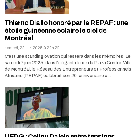
Thierno Diallo honoré par le REPAF : une
étoile guinéenne éclaire le ciel de
Montréal
samedi, 28 juin 2025 à 22h:22
C’est une standing ovation qui restera dans les mémoires. Le
samedi 7 juin 2025, dans l’élégant décor du Plaza Centre-Ville
de Montréal, le Réseau des Entrepreneurs et Professionnels
Africains (REPAF) célébrait son 20ᵉ anniversaire à…
UFDG : Cellou Dalein entre tensions