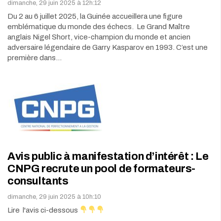
dimanche, 29 juin 2025 à 12h:12
Du 2 au 6 juillet 2025, la Guinée accueillera une figure
emblématique du monde des échecs. Le Grand Maître
anglais Nigel Short, vice-champion du monde et ancien
adversaire légendaire de Garry Kasparov en 1993. C’est une
première dans…
Avis public à manifestation d’intérêt : Le
CNPG recrute un pool de formateurs-
consultants
dimanche, 29 juin 2025 à 10h:10
Lire l'avis ci-dessous