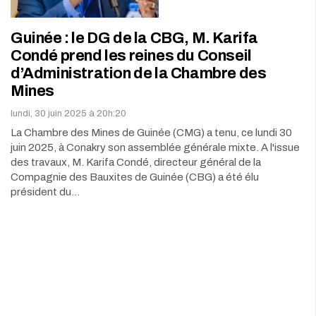
Guinée : le DG de la CBG, M. Karifa
Condé prend les reines du Conseil
d’Administration de la Chambre des
Mines
lundi, 30 juin 2025 à 20h:20
La Chambre des Mines de Guinée (CMG) a tenu, ce lundi 30
juin 2025, à Conakry son assemblée générale mixte. A l'issue
des travaux, M. Karifa Condé, directeur général de la
Compagnie des Bauxites de Guinée (CBG) a été élu
président du…