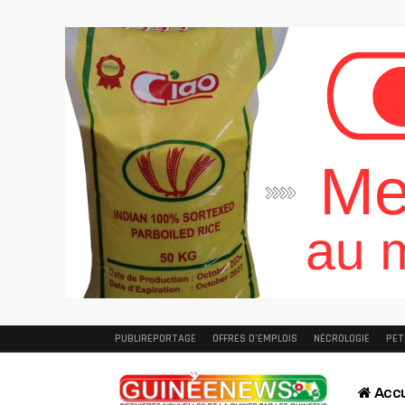
PUBLIREPORTAGE
OFFRES D’EMPLOIS
NÉCROLOGIE
PET
Accu