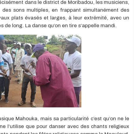
cisément dans le district de Moribadou, les musiciens,
t des sons multiples, en frappant simultanément des
aux plats évasés et larges, à leur extrémité, avec un
s de long. La danse qu’on en tire s’appelle mandi.
usique Mahouka, mais sa particularité c’est qu’on ne le
ne l’utilise que pour danser avec des chants religieux