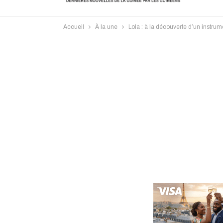
Accueil
À la une
Lola : à la découverte d’un instru
Intervi