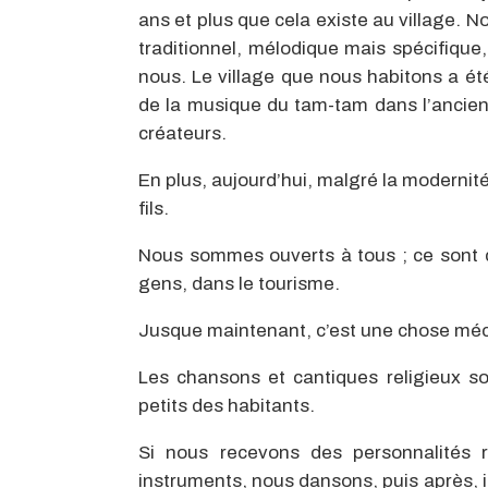
ans et plus que cela existe au village. N
traditionnel, mélodique mais spécifique,
nous. Le village que nous habitons a été
de la musique du tam-tam dans l’ancien 
créateurs.
En plus, aujourd’hui, malgré la modernit
fils.
Nous sommes ouverts à tous ; ce sont 
gens, dans le tourisme.
Jusque maintenant, c’est une chose m
Les chansons et cantiques religieux s
petits des habitants.
Si nous recevons des personnalités re
instruments, nous dansons, puis après, il