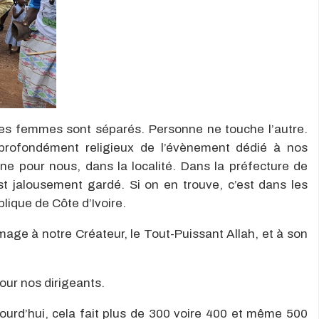
 les femmes sont séparés. Personne ne touche l’autre.
profondément religieux de l’évènement dédié à nos
ne pour nous, dans la localité. Dans la préfecture de
st jalousement gardé. Si on en trouve, c’est dans les
lique de Côte d’Ivoire.
e à notre Créateur, le Tout-Puissant Allah, et à son
our nos dirigeants.
urd’hui, cela fait plus de 300 voire 400 et même 500