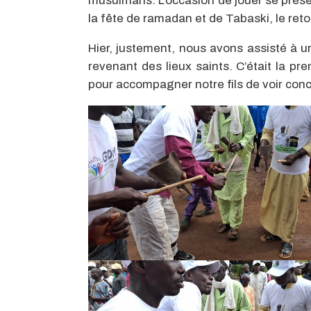
musulmans. L’occasion de jouer se prés
la fête de ramadan et de Tabaski, le ret
Hier, justement, nous avons assisté à un
revenant des lieux saints. C’était la p
pour accompagner notre fils de voir concr