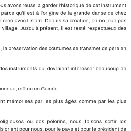
ous avons réussi à garder l’historique de cet instrument
 parce qu’il est à l’origine de la grande danse de chez
 créé avec l’islam. Depuis sa création, on ne joue pas
village. Jusqu’à présent, il est resté respectueux des
é, la préservation des coutumes se transmet de père en
des instruments qui devraient intéresser beaucoup de
éconnue, même en Guinée.
ont mémorisés par les plus âgés comme par les plus
ligieuses ou des pèlerins, nous faisons sortir les
s prient pour nous, pour le pays et pour le président de