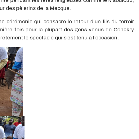
ente pendant les fêtes religieuses comme le Maouloud,
our des pèlerins de la Mecque.
e cérémonie qui consacre le retour d’un fils du terroir
remière fois pour la plupart des gens venus de Conakry
ètement le spectacle qui s’est tenu à l’occasion.