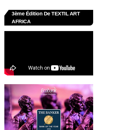
3ème Édition De TEXTIL ART
AFRICA