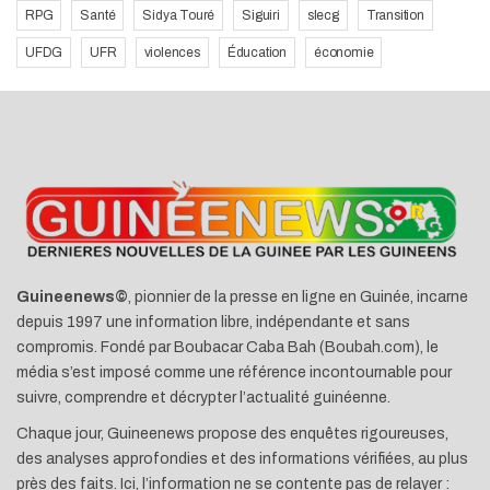
RPG
Santé
Sidya Touré
Siguiri
slecg
Transition
UFDG
UFR
violences
Éducation
économie
Guineenews©
, pionnier de la presse en ligne en Guinée, incarne
depuis 1997 une information libre, indépendante et sans
compromis. Fondé par Boubacar Caba Bah (Boubah.com), le
média s’est imposé comme une référence incontournable pour
suivre, comprendre et décrypter l’actualité guinéenne.
Chaque jour, Guineenews propose des enquêtes rigoureuses,
des analyses approfondies et des informations vérifiées, au plus
près des faits. Ici, l’information ne se contente pas de relayer :