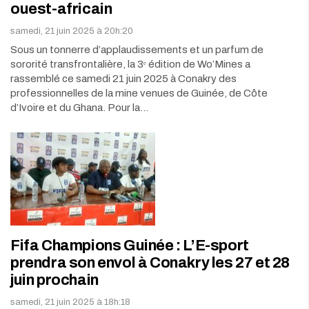
ouest-africain
samedi, 21 juin 2025 à 20h:20
Sous un tonnerre d’applaudissements et un parfum de
sororité transfrontalière, la 3ᵉ édition de Wo’Mines a
rassemblé ce samedi 21 juin 2025 à Conakry des
professionnelles de la mine venues de Guinée, de Côte
d’Ivoire et du Ghana. Pour la…
Fifa Champions Guinée : L’E-sport
prendra son envol à Conakry les 27 et 28
juin prochain
samedi, 21 juin 2025 à 18h:18