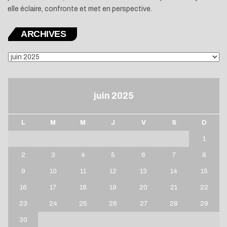
elle éclaire, confronte et met en perspective.
ARCHIVES
ARCHIVES
juin 2025
L
M
M
J
V
S
D
1
2
3
4
5
6
7
8
9
10
11
12
13
14
15
16
17
18
19
20
21
22
23
24
25
26
27
28
29
30