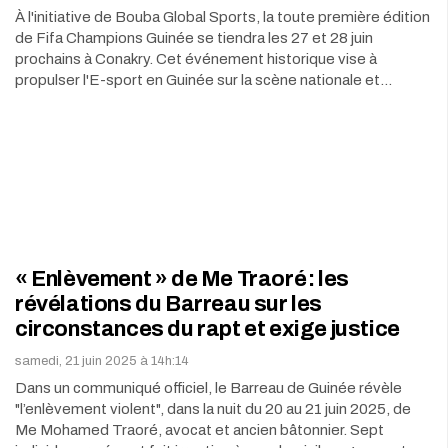
À l'initiative de Bouba Global Sports, la toute première édition
de Fifa Champions Guinée se tiendra les 27 et 28 juin
prochains à Conakry. Cet événement historique vise à
propulser l'E-sport en Guinée sur la scène nationale et…
« Enlèvement » de Me Traoré : les
révélations du Barreau sur les
circonstances du rapt et exige justice
samedi, 21 juin 2025 à 14h:14
Dans un communiqué officiel, le Barreau de Guinée révèle
"l’enlèvement violent", dans la nuit du 20 au 21 juin 2025, de
Me Mohamed Traoré, avocat et ancien bâtonnier. Sept