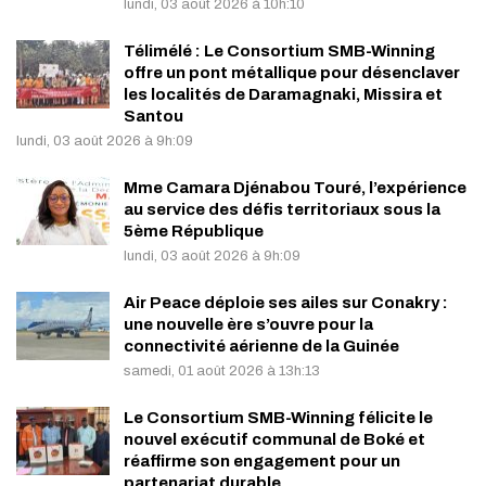
lundi, 03 août 2026 à 10h:10
Télimélé : Le Consortium SMB-Winning
offre un pont métallique pour désenclaver
les localités de Daramagnaki, Missira et
Santou
lundi, 03 août 2026 à 9h:09
Mme Camara Djénabou Touré, l’expérience
au service des défis territoriaux sous la
5ème République
lundi, 03 août 2026 à 9h:09
Air Peace déploie ses ailes sur Conakry :
une nouvelle ère s’ouvre pour la
connectivité aérienne de la Guinée
samedi, 01 août 2026 à 13h:13
Le Consortium SMB-Winning félicite le
nouvel exécutif communal de Boké et
réaffirme son engagement pour un
partenariat durable