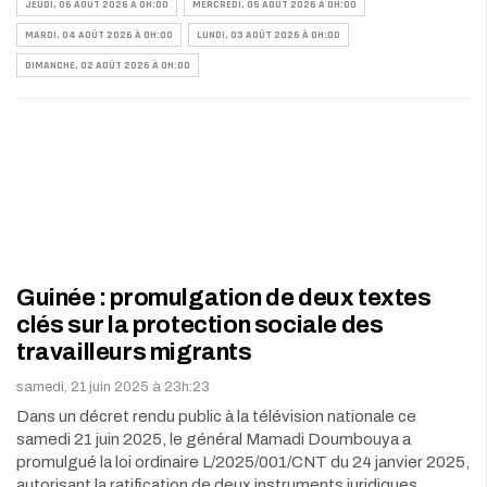
JEUDI, 06 AOÛT 2026 À 0H:00
MERCREDI, 05 AOÛT 2026 À 0H:00
MARDI, 04 AOÛT 2026 À 0H:00
LUNDI, 03 AOÛT 2026 À 0H:00
DIMANCHE, 02 AOÛT 2026 À 0H:00
Guinée : promulgation de deux textes
clés sur la protection sociale des
travailleurs migrants
samedi, 21 juin 2025 à 23h:23
Dans un décret rendu public à la télévision nationale ce
samedi 21 juin 2025, le général Mamadi Doumbouya a
promulgué la loi ordinaire L/2025/001/CNT du 24 janvier 2025,
autorisant la ratification de deux instruments juridiques