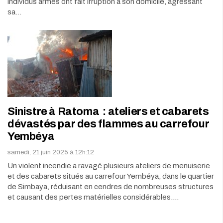
individus armés ont fait irruption à son domicile, agressant
sa…
Sinistre à Ratoma : ateliers et cabarets
dévastés par des flammes au carrefour
Yembéya
samedi, 21 juin 2025 à 12h:12
Un violent incendie a ravagé plusieurs ateliers de menuiserie
et des cabarets situés au carrefour Yembéya, dans le quartier
de Simbaya, réduisant en cendres de nombreuses structures
et causant des pertes matérielles considérables.…