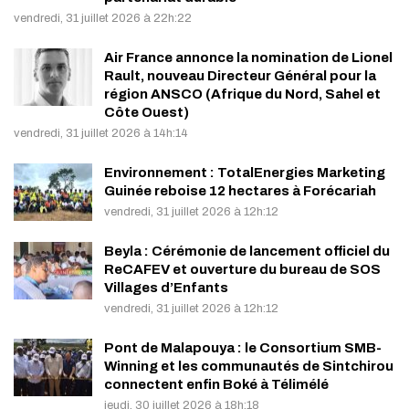
vendredi, 31 juillet 2026 à 22h:22
Air France annonce la nomination de Lionel
Rault, nouveau Directeur Général pour la
région ANSCO (Afrique du Nord, Sahel et
Côte Ouest)
vendredi, 31 juillet 2026 à 14h:14
Environnement : TotalEnergies Marketing
Guinée reboise 12 hectares à Forécariah
vendredi, 31 juillet 2026 à 12h:12
Beyla : Cérémonie de lancement officiel du
ReCAFEV et ouverture du bureau de SOS
Villages d’Enfants
vendredi, 31 juillet 2026 à 12h:12
Pont de Malapouya : le Consortium SMB-
Winning et les communautés de Sintchirou
connectent enfin Boké à Télimélé
jeudi, 30 juillet 2026 à 18h:18