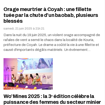
Orage meurtrier à Coyah : une fillette
tuée par la chute d’un baobab, plusieurs
blessés
samedi, 21 juin 2025 à 21h:21
Dans la nuit du 19 juin 2025, un violent orage accompagné de
rafales de vent a semé le chaos dans la localité de Kouria,
préfecture de Coyah. Le drame a coûté la vie à une fillette et
causé d'importants dégâts matériels. Un événement…
Wo’Mines 2025 : la 3ᵉ édition célèbre la
puissance des femmes du secteur minier