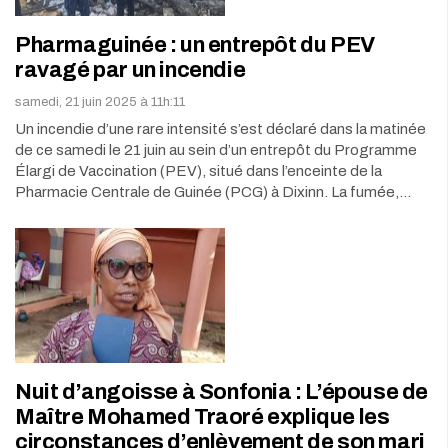
Pharmaguinée : un entrepôt du PEV
ravagé par un incendie
samedi, 21 juin 2025 à 11h:11
Un incendie d’une rare intensité s’est déclaré dans la matinée
de ce samedi le 21 juin au sein d’un entrepôt du Programme
Élargi de Vaccination (PEV), situé dans l’enceinte de la
Pharmacie Centrale de Guinée (PCG) à Dixinn. La fumée,…
Nuit d’angoisse à Sonfonia : L’épouse de
Maître Mohamed Traoré explique les
circonstances d’enlèvement de son mari