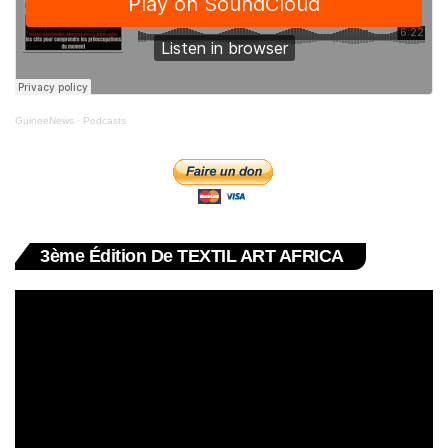
GuineeNews
·
Podcasts
3ème Édition De TEXTIL ART AFRICA