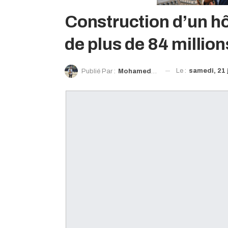
Construction d’un hô
de plus de 84 million
Le :
samedi, 21 
Publié Par :
Mohamed Diawaty Doré