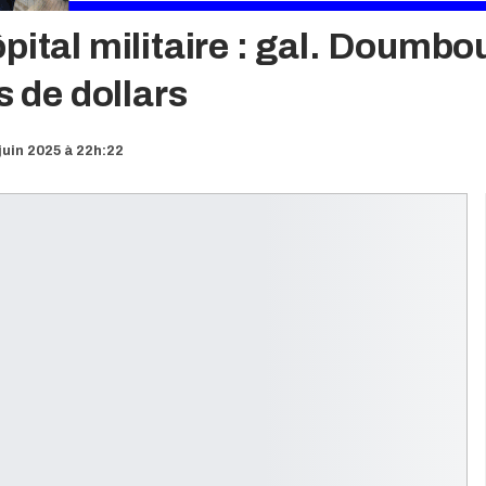
pital militaire : gal. Doumbo
s de dollars
juin 2025 à 22h:22