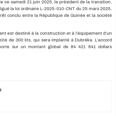
le ce samedi 21 juin 2025, le président de la transition,
gué la loi ordinaire L-2025-010-CNT du 25 mars 2025,
 prêt conclu entre la République de Guinée et la société
nt est destiné à la construction et à l’équipement d’un
acité de 300 lits, qui sera implanté à Dubréka. L’accord
porte sur un montant global de 84 421 641 dollars
é