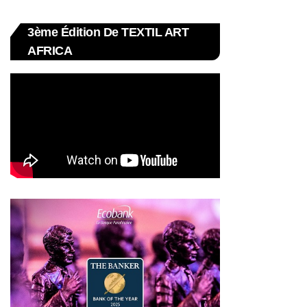
3ème Édition De TEXTIL ART
AFRICA