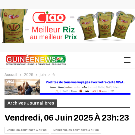
Accueil
2025
juin
6
Archives Journalières
Vendredi, 06 Juin 2025 À 23h:23
JEUDI, 06 AOÛT 2026 À 0H:00
MERCREDI, 05 AOÛT 2026 À 0H:00