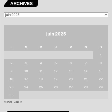
ARCHIVES
ARCHIVES
juin 2025
L
M
M
J
V
S
D
1
2
3
4
5
6
7
8
9
10
11
12
13
14
15
16
17
18
19
20
21
22
23
24
25
26
27
28
29
30
« Mai
Juil »