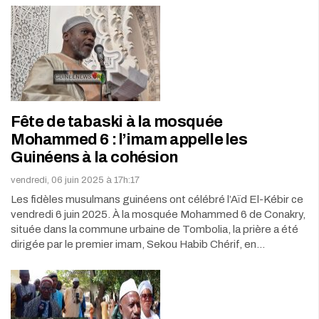
Fête de tabaski à la mosquée
Mohammed 6 : l’imam appelle les
Guinéens à la cohésion
vendredi, 06 juin 2025 à 17h:17
Les fidèles musulmans guinéens ont célébré l’Aïd El-Kébir ce
vendredi 6 juin 2025. À la mosquée Mohammed 6 de Conakry,
située dans la commune urbaine de Tombolia, la prière a été
dirigée par le premier imam, Sekou Habib Chérif, en…