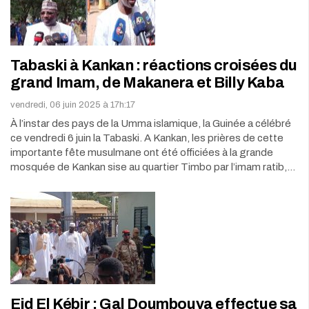
Tabaski à Kankan : réactions croisées du
grand Imam, de Makanera et Billy Kaba
vendredi, 06 juin 2025 à 17h:17
À l’instar des pays de la Umma islamique, la Guinée a célébré
ce vendredi 6 juin la Tabaski. A Kankan, les prières de cette
importante fête musulmane ont été officiées à la grande
mosquée de Kankan sise au quartier Timbo par l’imam ratib,…
Eid El Kébir : Gal Doumbouya effectue sa