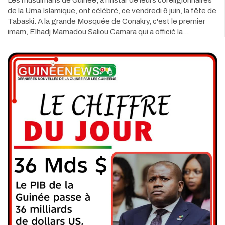
Les musulmans de Guinée, à l'instar de leurs coreligionnaires
de la Uma Islamique, ont célébré, ce vendredi 6 juin, la fête de
Tabaski. A la grande Mosquée de Conakry, c'est le premier
imam, Elhadj Mamadou Saliou Camara qui a officié la…