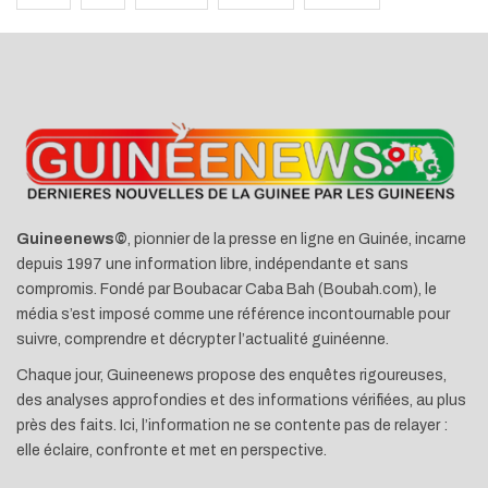
Guineenews©
, pionnier de la presse en ligne en Guinée, incarne
depuis 1997 une information libre, indépendante et sans
compromis. Fondé par Boubacar Caba Bah (Boubah.com), le
média s’est imposé comme une référence incontournable pour
suivre, comprendre et décrypter l’actualité guinéenne.
Chaque jour, Guineenews propose des enquêtes rigoureuses,
des analyses approfondies et des informations vérifiées, au plus
près des faits. Ici, l’information ne se contente pas de relayer :
elle éclaire, confronte et met en perspective.