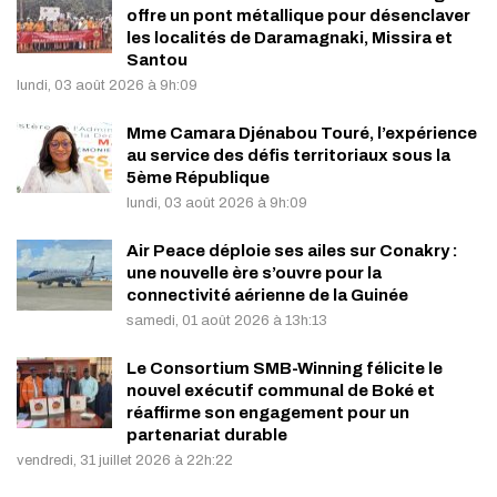
offre un pont métallique pour désenclaver
les localités de Daramagnaki, Missira et
Santou
lundi, 03 août 2026 à 9h:09
Mme Camara Djénabou Touré, l’expérience
au service des défis territoriaux sous la
5ème République
lundi, 03 août 2026 à 9h:09
Air Peace déploie ses ailes sur Conakry :
une nouvelle ère s’ouvre pour la
connectivité aérienne de la Guinée
samedi, 01 août 2026 à 13h:13
Le Consortium SMB-Winning félicite le
nouvel exécutif communal de Boké et
réaffirme son engagement pour un
partenariat durable
vendredi, 31 juillet 2026 à 22h:22