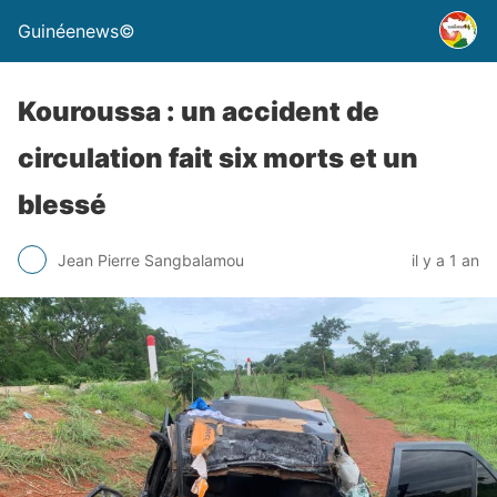
Guinéenews©
Kouroussa : un accident de
circulation fait six morts et un
blessé
Jean Pierre Sangbalamou
il y a 1 an