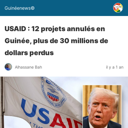
Guinéenews©
USAID : 12 projets annulés en
Guinée, plus de 30 millions de
dollars perdus
Alhassane Bah
il y a 1 an