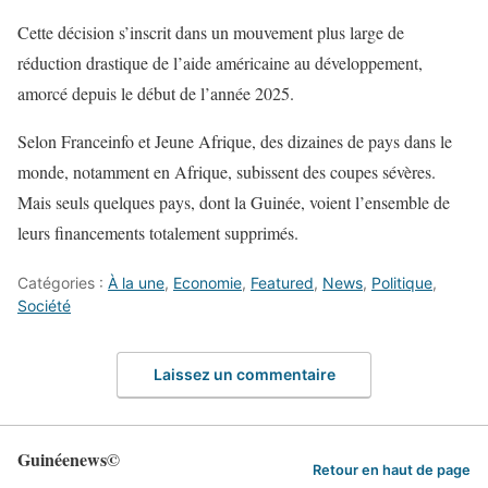
Cette décision s’inscrit dans un mouvement plus large de
réduction drastique de l’aide américaine au développement,
amorcé depuis le début de l’année 2025.
Selon Franceinfo et Jeune Afrique, des dizaines de pays dans le
monde, notamment en Afrique, subissent des coupes sévères.
Mais seuls quelques pays, dont la Guinée, voient l’ensemble de
leurs financements totalement supprimés.
Catégories :
À la une
,
Economie
,
Featured
,
News
,
Politique
,
Société
Laissez un commentaire
Guinéenews©
Retour en haut de page