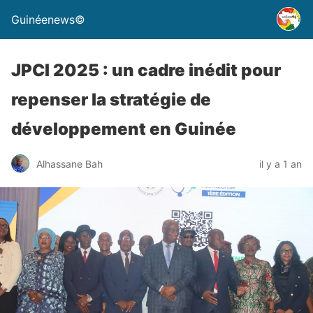
Guinéenews©
JPCI 2025 : un cadre inédit pour
repenser la stratégie de
développement en Guinée
Alhassane Bah
il y a 1 an