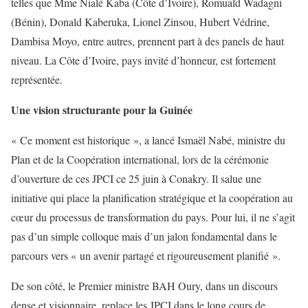
telles que Mme Nialé Kaba (Côte d’Ivoire), Romuald Wadagni
(Bénin), Donald Kaberuka, Lionel Zinsou, Hubert Védrine,
Dambisa Moyo, entre autres, prennent part à des panels de haut
niveau. La Côte d’Ivoire, pays invité d’honneur, est fortement
représentée.
Une vision structurante pour la Guinée
« Ce moment est historique », a lancé Ismaël Nabé, ministre du
Plan et de la Coopération international, lors de la cérémonie
d’ouverture de ces JPCI ce 25 juin à Conakry. Il salue une
initiative qui place la planification stratégique et la coopération au
cœur du processus de transformation du pays. Pour lui, il ne s’agit
pas d’un simple colloque mais d’un jalon fondamental dans le
parcours vers « un avenir partagé et rigoureusement planifié ».
De son côté, le Premier ministre BAH Oury, dans un discours
dense et visionnaire, replace les JPCI dans le long cours de