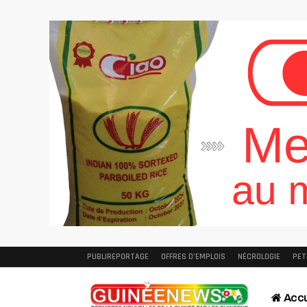
PUBLIREPORTAGE
OFFRES D’EMPLOIS
NÉCROLOGIE
PET
Accu