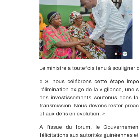
Le ministre a toutefois tenu à souligner 
« Si nous célébrons cette étape impor
l’élimination exige de la vigilance, un
des investissements soutenus dans la 
transmission. Nous devons rester proact
et aux défis en évolution. »
À l’issue du forum, le Gouvernement
félicitations aux autorités guinéennes e