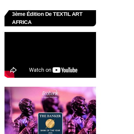
3ème Édition De TEXTIL ART
AFRICA