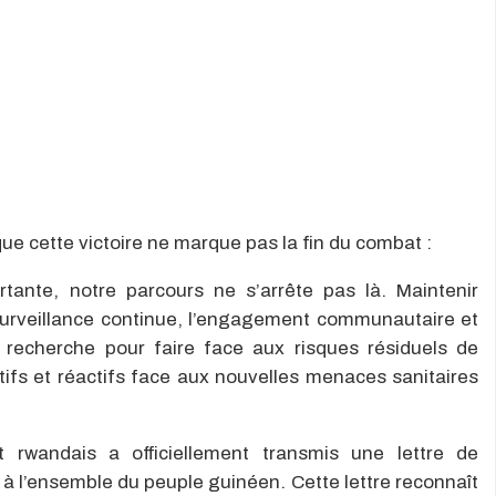
que cette victoire ne marque pas la fin du combat :
tante, notre parcours ne s’arrête pas là. Maintenir
e surveillance continue, l’engagement communautaire et
recherche pour faire face aux risques résiduels de
ifs et réactifs face aux nouvelles menaces sanitaires
 rwandais a officiellement transmis une lettre de
t à l’ensemble du peuple guinéen. Cette lettre reconnaît