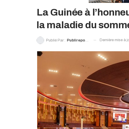
La Guinée à l’honneur
la maladie du somme
Dernière mise à j
Publié Par :
Publireportage