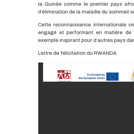
la Guinée comme le premier pays afric
d’élimination de la maladie du sommeil s
Cette reconnaissance internationale v
engagé et performant en matière de sa
exemple inspirant pour d’autres pays dan
Lettre de félicitation du RWANDA