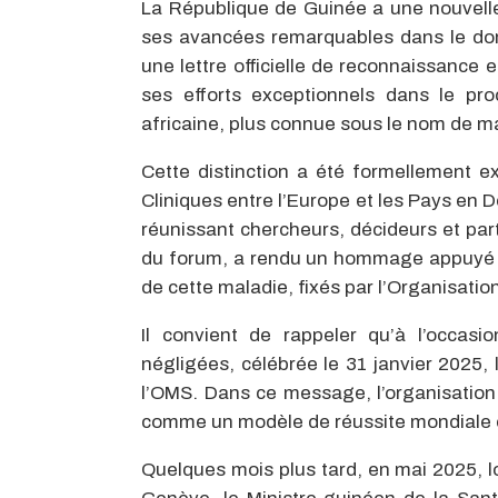
La République de Guinée a une nouvelle f
ses avancées remarquables dans le dom
une lettre officielle de reconnaissance 
ses efforts exceptionnels dans le pr
africaine, plus connue sous le nom de m
Cette distinction a été formellement e
Cliniques entre l’Europe et les Pays en
réunissant chercheurs, décideurs et par
du forum, a rendu un hommage appuyé à l
de cette maladie, fixés par l’Organisati
Il convient de rappeler qu’à l’occas
négligées, célébrée le 31 janvier 2025, 
l’OMS. Dans ce message, l’organisation s
comme un modèle de réussite mondiale e
Quelques mois plus tard, en mai 2025, 