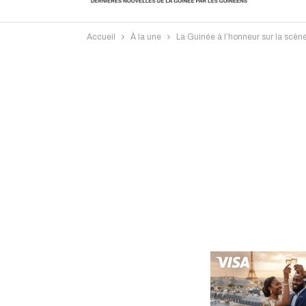
Accueil
À la une
La Guinée à l’honneur sur la scèn
Intervi