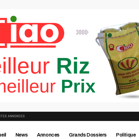
ITES ANNONCES
eil
News
Annonces
Grands Dossiers
Politique