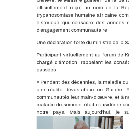
Genève, le Ministre guinéen de la San
officiellement reçu, au nom de la Rép
trypanosomiase humaine africaine com
historique qui consacre des années d’
d’engagement communautaire.
Une déclaration forte du ministre de la 
Participant virtuellement au forum de K
chargé d’émotion, rappelant les consé
passées :
« Pendant des décennies, la maladie du
une réalité dévastatrice en Guinée. 
communautés leur main-d’œuvre, et à not
maladie du sommeil était considérée c
notre pays. Mais aujourd’hui, je s