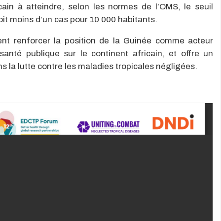
ain à atteindre, selon les normes de l’OMS, le seuil
oit moins d’un cas pour 10 000 habitants.
ient renforcer la position de la Guinée comme acteur
nté publique sur le continent africain, et offre un
s la lutte contre les maladies tropicales négligées.