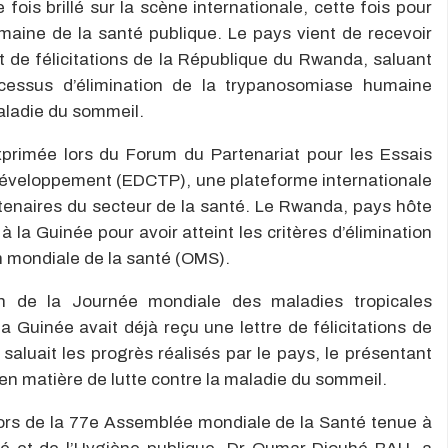
ois brillé sur la scène internationale, cette fois pour
aine de la santé publique. Le pays vient de recevoir
et de félicitations de la République du Rwanda, saluant
ocessus d’élimination de la trypanosomiase humaine
aladie du sommeil.
xprimée lors du Forum du Partenariat pour les Essais
 Développement (EDCTP), une plateforme internationale
tenaires du secteur de la santé. Le Rwanda, pays hôte
a Guinée pour avoir atteint les critères d’élimination
on mondiale de la santé (OMS).
ion de la Journée mondiale des maladies tropicales
la Guinée avait déjà reçu une lettre de félicitations de
aluait les progrès réalisés par le pays, le présentant
n matière de lutte contre la maladie du sommeil.
lors de la 77e Assemblée mondiale de la Santé tenue à