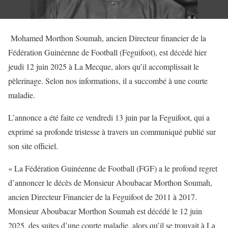
Mohamed Morthon Soumah, ancien Directeur financier de la
Fédération Guinéenne de Football (Feguifoot), est décédé hier
jeudi 12 juin 2025 à La Mecque, alors qu’il accomplissait le
pèlerinage. Selon nos informations, il a succombé à une courte
maladie.
L’annonce a été faite ce vendredi 13 juin par la Feguifoot, qui a
exprimé sa profonde tristesse à travers un communiqué publié sur
son site officiel.
« La Fédération Guinéenne de Football (FGF) a le profond regret
d’annoncer le décès de Monsieur Aboubacar Morthon Soumah,
ancien Directeur Financier de la Feguifoot de 2011 à 2017.
Monsieur Aboubacar Morthon Soumah est décédé le 12 juin
2025, des suites d’une courte maladie, alors qu’il se trouvait à La