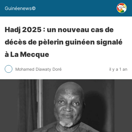
Guinéenews©
Hadj 2025 : un nouveau cas de
décès de pèlerin guinéen signalé
à La Mecque
Mohamed Diawaty Doré
il y a 1 an