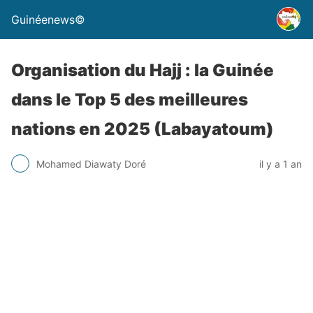
Guinéenews©
Organisation du Hajj : la Guinée
dans le Top 5 des meilleures
nations en 2025 (Labayatoum)
Mohamed Diawaty Doré
il y a 1 an