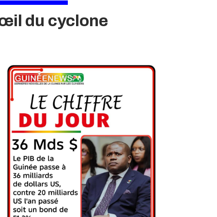
’œil du cyclone