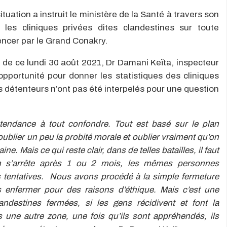
ituation a instruit le ministère de la Santé à travers son
les cliniques privées dites clandestines sur toute
encer par le Grand Conakry.
 de ce lundi 30 août 2021, Dr Damani Keïta, inspecteur
opportunité pour donner les statistiques des cliniques
 détenteurs n’ont pas été interpelés pour une question
tendance à tout confondre. Tout est basé sur le plan
 oublier un peu la probité morale et oublier vraiment qu’on
e. Mais ce qui reste clair, dans de telles batailles, il faut
on s’arrête après 1 ou 2 mois, les mêmes personnes
rs tentatives. Nous avons procédé à la simple fermeture
s enfermer pour des raisons d’éthique. Mais c’est une
andestines fermées, si les gens récidivent et font la
une autre zone, une fois qu’ils sont appréhendés, ils