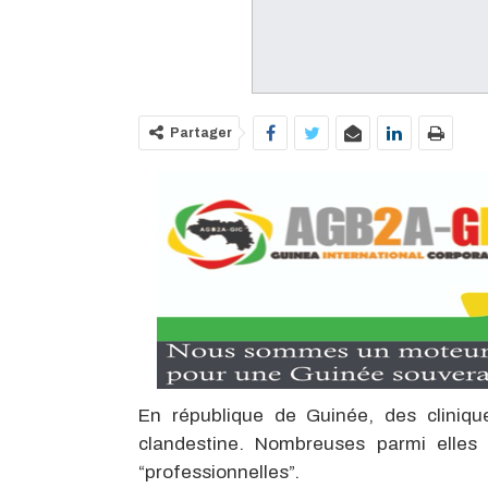
Partager
En république de Guinée, des cliniqu
clandestine. Nombreuses parmi elles s
“professionnelles”.