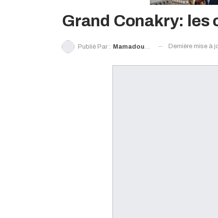
Grand Conakry: les c
Dernière mise à j
Publié Par :
Mamadou Guèye