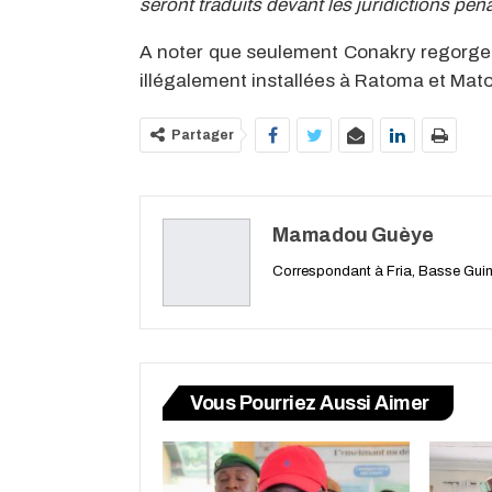
seront traduits devant les juridictions pé
A noter que seulement Conakry regorge p
illégalement installées à Ratoma et Mato
Partager
Mamadou Guèye
Correspondant à Fria, Basse Gui
Vous Pourriez Aussi Aimer