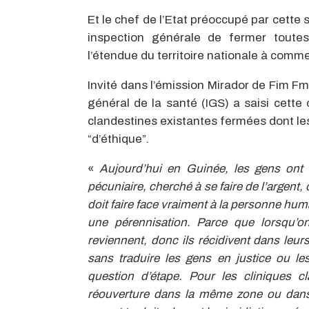
Et le chef de l’Etat préoccupé par cette s
inspection générale de fermer toutes 
l’étendue du territoire nationale à comm
Invité dans l’émission Mirador de Fim Fm
général de la santé (IGS) a saisi cette 
clandestines existantes fermées dont les
“d’éthique”.
«
Aujourd’hui en Guinée, les gens ont 
pécuniaire, cherché à se faire de l’argent,
doit faire face vraiment à la personne humain
une pérennisation. Parce que lorsqu’
reviennent, donc ils récidivent dans leu
sans traduire les gens en justice ou le
question d’étape. Pour les cliniques cl
réouverture dans la même zone ou dans 