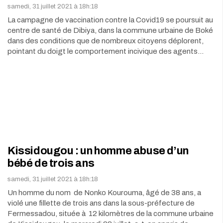
samedi, 31 juillet 2021 à 18h:18
La campagne de vaccination contre la Covid19 se poursuit au
centre de santé de Dibiya, dans la commune urbaine de Boké
dans des conditions que de nombreux citoyens déplorent,
pointant du doigt le comportement incivique des agents…
Kissidougou : un homme abuse d’un
bébé de trois ans
samedi, 31 juillet 2021 à 18h:18
Un homme du nom de Nonko Kourouma, âgé de 38 ans, a
violé une fillette de trois ans dans la sous-préfecture de
Fermessadou, située à 12 kilomètres de la commune urbaine