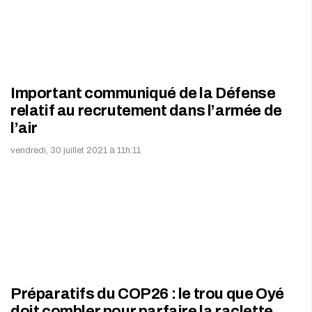
Important communiqué de la Défense
relatif au recrutement dans l’armée de
l’air
vendredi, 30 juillet 2021 à 11h:11
Préparatifs du COP26 : le trou que Oyé
doit combler pour parfaire la raclette