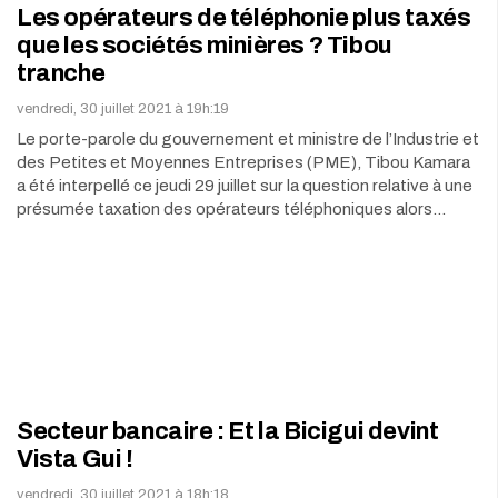
Les opérateurs de téléphonie plus taxés
que les sociétés minières ? Tibou
tranche
vendredi, 30 juillet 2021 à 19h:19
Le porte-parole du gouvernement et ministre de l’Industrie et
des Petites et Moyennes Entreprises (PME), Tibou Kamara
a été interpellé ce jeudi 29 juillet sur la question relative à une
présumée taxation des opérateurs téléphoniques alors…
Secteur bancaire : Et la Bicigui devint
Vista Gui !
vendredi, 30 juillet 2021 à 18h:18