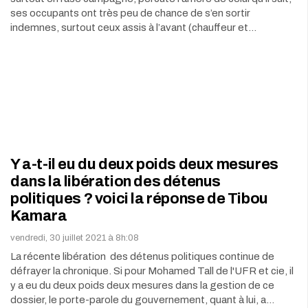
ses occupants ont très peu de chance de s’en sortir
indemnes, surtout ceux assis à l’avant (chauffeur et…
Y a-t-il eu du deux poids deux mesures
dans la libération des détenus
politiques ? voici la réponse de Tibou
Kamara
vendredi, 30 juillet 2021 à 8h:08
La récente libération des détenus politiques continue de
défrayer la chronique. Si pour Mohamed Tall de l'UFR et cie, il
y a eu du deux poids deux mesures dans la gestion de ce
dossier, le porte-parole du gouvernement, quant à lui, a…