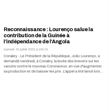
Reconnaissance : Lourenço salue la
contribution de la Guinée à
l’indépendance de l’Angola
samedi, 31 juillet 2021 à 14h:14
Conakry - Le Président de la République, João Lourenço, a
demandé vendredi, à Conakry, la levée des brevets sur les
vaccins contre le nouveau Coronavirus, en vue d'augmenter
sa production et de baisser les prix. L'appel a été lancé lors…