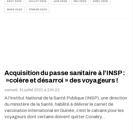
AOÛT 2026
JUILLET 2026
JUIN 2026
MAI 2026
AVRIL 2026
MARS 2026
FÉVRIER 2026
Acquisition du passe sanitaire à l’INSP :
»colère et désarroi » des voyageurs !
samedi, 31 juillet 2021 à 22h:22
A l’Institut National de la Santé Publique (INSP), une direction
du ministère de la Santé, habilité à délivrer le carnet de
vaccination international en Guinée, c’est le calvaire pour les
voyageurs dont certains doivent quitter Conakry…