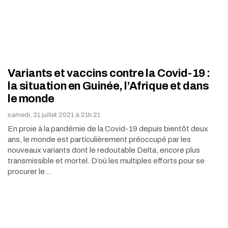
Variants et vaccins contre la Covid-19 :
la situation en Guinée, l’Afrique et dans
le monde
samedi, 31 juillet 2021 à 21h:21
En proie à la pandémie de la Covid-19 depuis bientôt deux
ans, le monde est particulièrement préoccupé par les
nouveaux variants dont le redoutable Delta, encore plus
transmissible et mortel. D’où les multiples efforts pour se
procurer le…