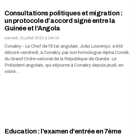
Consultations politiques et migration :
un protocole d’accord signé entre la
Guinée et l’Angola
samedi, 31 juillet 2021 à 14h:14
Conakry - Le Chef de l'Etat angolais, João Lourenço, a été
décoré vendredi, à Conakry, par son homologue Alpha Condé,
du Grand Ordre national de la République de Guinée. Le
Président angolais, qui séjourne à Conakry depuis jeudi, en
visite…
Education : l’examen d’entrée en 7ème