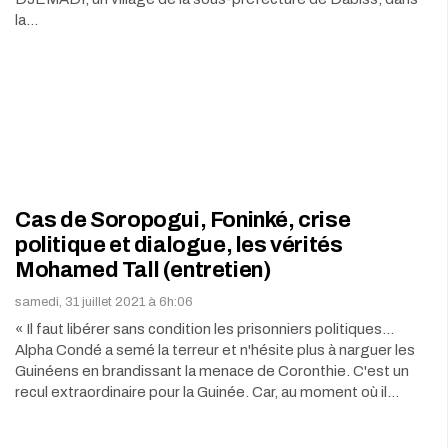
la…
Cas de Soropogui, Foninké, crise
politique et dialogue, les vérités
Mohamed Tall (entretien)
samedi, 31 juillet 2021 à 6h:06
« Il faut libérer sans condition les prisonniers politiques…
Alpha Condé a semé la terreur et n'hésite plus à narguer les
Guinéens en brandissant la menace de Coronthie. C'est un
recul extraordinaire pour la Guinée. Car, au moment où il…