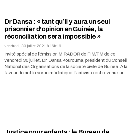
Dr Dansa : « tant qu’il y aura un seul
prisonnier d’opinion en Guinée, la
réconciliation sera impossible »
vendredi, 30 juillet 2021 à 16h:16
Invité spécial de l’émission MIRADOR de FIM/FM de ce
vendredi 30 juillet, Dr. Dansa Kourouma, président du Conseil
National des Organisations de la société civile de Guinée. A la
faveur de cette sortie médiatique, l’activiste est revenu sur…
Justice pour enfants : le Bureau de