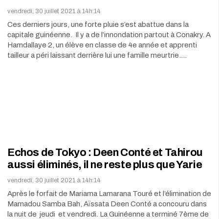
vendredi, 30 juillet 2021 à 14h:14
Ces derniers jours, une forte pluie s’est abattue dans la
capitale guinéenne. Il y a de l’innondation partout à Conakry. A
Hamdallaye 2, un élève en classe de 4e année et apprenti
tailleur a péri laissant derrière lui une famille meurtrie.…
Echos de Tokyo : Deen Conté et Tahirou
aussi éliminés, il ne reste plus que Yarie
vendredi, 30 juillet 2021 à 14h:14
Après le forfait de Mariama Lamarana Touré et l’élimination de
Mamadou Samba Bah, Aïssata Deen Conté a concouru dans
la nuit de jeudi et vendredi. La Guinéenne a terminé 7ème de