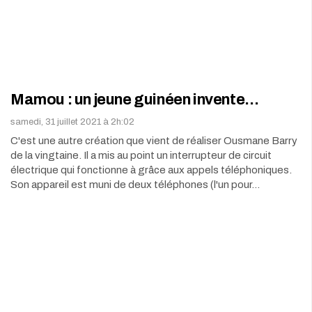
Mamou : un jeune guinéen invente…
samedi, 31 juillet 2021 à 2h:02
C'est une autre création que vient de réaliser Ousmane Barry
de la vingtaine. Il a mis au point un interrupteur de circuit
électrique qui fonctionne à grâce aux appels téléphoniques.
Son appareil est muni de deux téléphones (l'un pour…