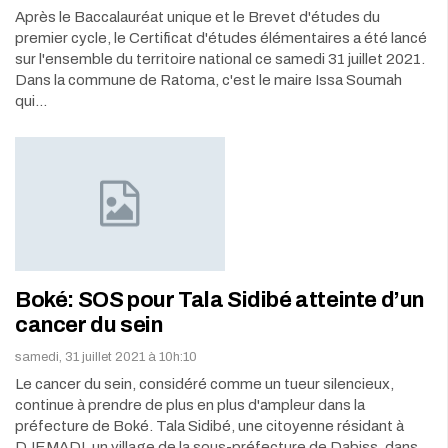
Après le Baccalauréat unique et le Brevet d'études du
premier cycle, le Certificat d'études élémentaires a été lancé
sur l'ensemble du territoire national ce samedi 31 juillet 2021.
Dans la commune de Ratoma, c'est le maire Issa Soumah
qui…
Boké: SOS pour Tala Sidibé atteinte d’un
cancer du sein
samedi, 31 juillet 2021 à 10h:10
Le cancer du sein, considéré comme un tueur silencieux,
continue à prendre de plus en plus d'ampleur dans la
préfecture de Boké. Tala Sidibé, une citoyenne résidant à
DJEMADI, un village de la sous-préfecture de Dabiss, dans