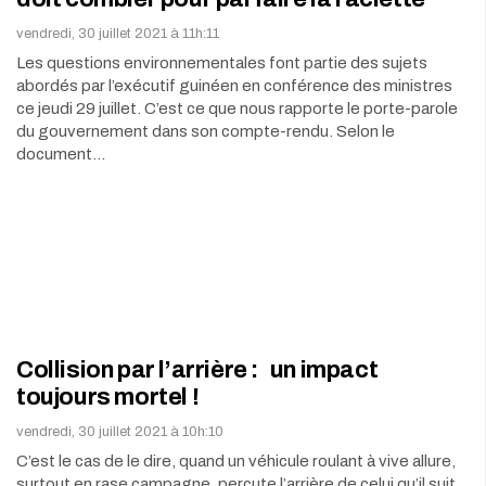
vendredi, 30 juillet 2021 à 11h:11
Les questions environnementales font partie des sujets
abordés par l’exécutif guinéen en conférence des ministres
ce jeudi 29 juillet. C’est ce que nous rapporte le porte-parole
du gouvernement dans son compte-rendu. Selon le
document…
Collision par l’arrière : un impact
toujours mortel !
vendredi, 30 juillet 2021 à 10h:10
C’est le cas de le dire, quand un véhicule roulant à vive allure,
surtout en rase campagne, percute l’arrière de celui qu’il suit,