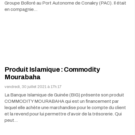
Groupe Bolloré au Port Autonome de Conakry (PAC). Il était
en compagnie…
Produit Islamique : Commodity
Mourabaha
vendredi, 30 juillet 2021 à 17h:17
La Banque Islamique de Guinée (BIG) présente son produit
COMMODITY MOURABAHA qui est un financement par
lequel elle achète une marchandise pour le compte du client
et la revend pour lui permettre d’avoir de la trésorerie. Qui
peut…