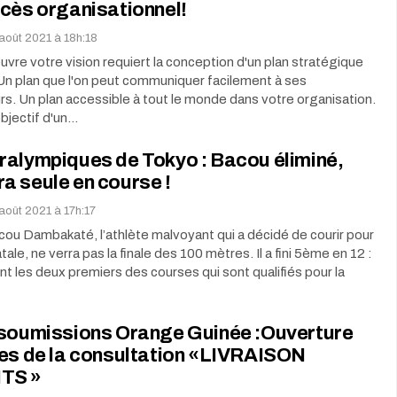
cès organisationnel!
août 2021 à 18h:18
vre votre vision requiert la conception d'un plan stratégique
Un plan que l'on peut communiquer facilement à ses
rs. Un plan accessible à tout le monde dans votre organisation.
bjectif d'un…
ralympiques de Tokyo : Bacou éliminé,
a seule en course !
août 2021 à 17h:17
ou Dambakaté, l’athlète malvoyant qui a décidé de courir pour
ale, ne verra pas la finale des 100 mètres. Il a fini 5ème en 12 :
ont les deux premiers des courses qui sont qualifiés pour la
 soumissions Orange Guinée :Ouverture
res de la consultation «LIVRAISON
TS »