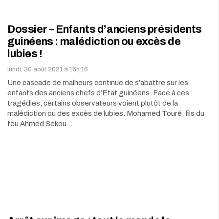
Dossier – Enfants d’anciens présidents
guinéens : malédiction ou excès de
lubies !
lundi, 30 août 2021 à 16h:16
Une cascade de malheurs continue de s’abattre sur les
enfants des anciens chefs d’Etat guinéens. Face à ces
tragédies, certains observateurs voient plutôt de la
malédiction ou des excès de lubies. Mohamed Touré, fils du
feu Ahmed Sekou…