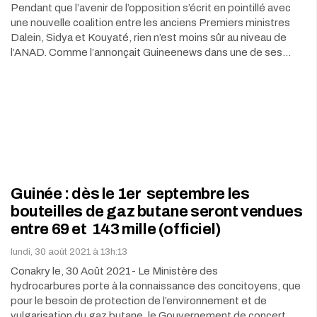
Pendant que l’avenir de l’opposition s’écrit en pointillé avec
une nouvelle coalition entre les anciens Premiers ministres
Dalein, Sidya et Kouyaté, rien n’est moins sûr au niveau de
l’ANAD. Comme l’annonçait Guineenews dans une de ses…
Guinée : dès le 1er septembre les
bouteilles de gaz butane seront vendues
entre 69 et 143 mille (officiel)
lundi, 30 août 2021 à 13h:13
Conakry le, 30 Août 2021- Le Ministère des
hydrocarbures porte à la connaissance des concitoyens, que
pour le besoin de protection de l’environnement et de
vulgarisation du gaz butane, le Gouvernement de concert