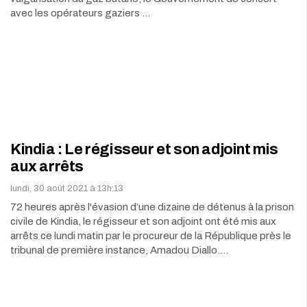
avec les opérateurs gaziers …
Kindia : Le régisseur et son adjoint mis
aux arrêts
lundi, 30 août 2021 à 13h:13
72 heures après l'évasion d’une dizaine de détenus à la prison
civile de Kindia, le régisseur et son adjoint ont été mis aux
arrêts ce lundi matin par le procureur de la République près le
tribunal de première instance, Amadou Diallo.…