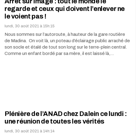
Arrêt sur image : tout le monde le
regarde et ceux qui doivent l’enlever ne
le voient pas !
lundi, 30 août 2021 à 15h:15
Nous sommes sur l’autoroute, à hauteur de la gare routière
de Madina. On voit là, un poteau d’éclairage public arraché de
son socle et étalé de tout son long sur le terre-plein central.
Comme un enfant bordé par sa mère, il est laissé là,…
Plénière de l’ANAD chez Dalein ce lundi :
une réunion de toutes les vérités
lundi, 30 août 2021 à 14h:14