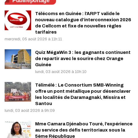
Publireportage
Télécoms en Guinée : l’ARPT valide le
nouveau catalogue d’interconnexion 2026
de Cellcom et fixe de nouvelles règles
tarifaires
mercredi, 05 août 2026 à 11h:11
Quiz MégaWin 3 : les gagnants continuent
de repartir avec le sourire chez Orange
Guinée
lundi, 03 août 2026 à 10h:10
Télimélé : Le Consortium SMB-Winning
offre un pont métallique pour désenclaver
les localités de Daramagnaki, Missira et
Santou
lundi, 03 août 2026 à 9h:09
Mme Camara Djénabou Touré, l’expérience
au service des défis territoriaux sous la
5ème République