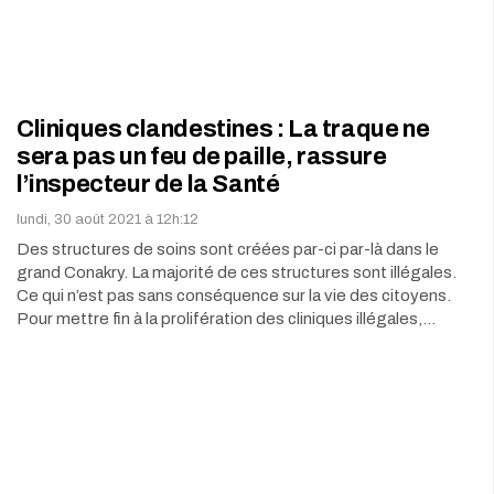
Cliniques clandestines : La traque ne
sera pas un feu de paille, rassure
l’inspecteur de la Santé
lundi, 30 août 2021 à 12h:12
Des structures de soins sont créées par-ci par-là dans le
grand Conakry. La majorité de ces structures sont illégales.
Ce qui n’est pas sans conséquence sur la vie des citoyens.
Pour mettre fin à la prolifération des cliniques illégales,…