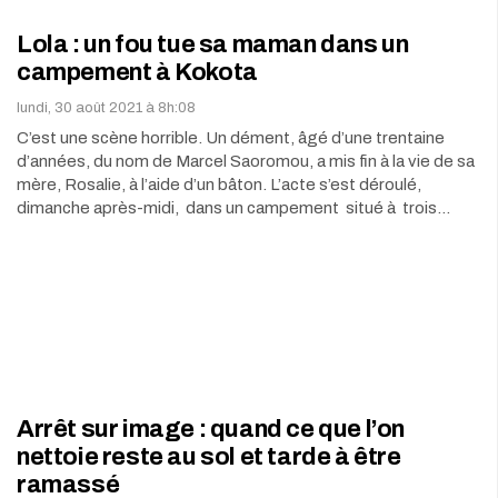
Lola : un fou tue sa maman dans un
campement à Kokota
lundi, 30 août 2021 à 8h:08
C’est une scène horrible. Un dément, âgé d’une trentaine
d’années, du nom de Marcel Saoromou, a mis fin à la vie de sa
mère, Rosalie, à l’aide d’un bâton. L’acte s’est déroulé,
dimanche après-midi, dans un campement situé à trois…
Arrêt sur image : quand ce que l’on
nettoie reste au sol et tarde à être
ramassé