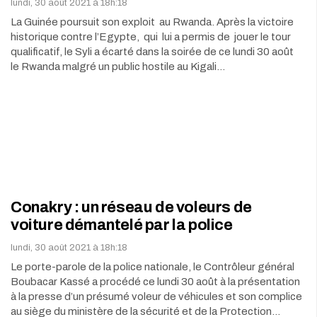
lundi, 30 août 2021 à 18h:18
La Guinée poursuit son exploit au Rwanda. Après la victoire
historique contre l’Egypte, qui lui a permis de jouer le tour
qualificatif, le Syli a écarté dans la soirée de ce lundi 30 août
le Rwanda malgré un public hostile au Kigali…
Conakry : un réseau de voleurs de
voiture démantelé par la police
lundi, 30 août 2021 à 18h:18
Le porte-parole de la police nationale, le Contrôleur général
Boubacar Kassé a procédé ce lundi 30 août à la présentation
à la presse d’un présumé voleur de véhicules et son complice
au siège du ministère de la sécurité et de la Protection…