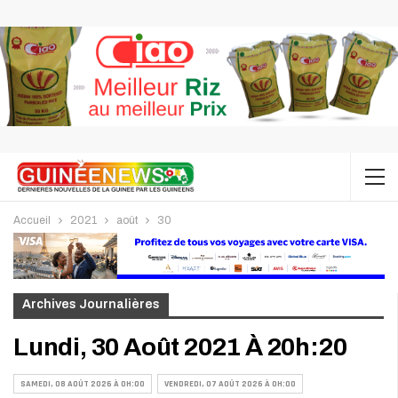
Accueil
2021
août
30
Archives Journalières
Lundi, 30 Août 2021 À 20h:20
SAMEDI, 08 AOÛT 2026 À 0H:00
VENDREDI, 07 AOÛT 2026 À 0H:00