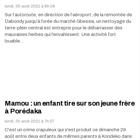
lundi, 30 août 2021 à 8h:08
Sur l’autoroute, en direction de l’aéroport, de la remontée de
Dabondy jusqu’à l’orée du marché Gbessia, un nettoyage du
terre-plein central est entrepris pour le débarrasser des
mauvaises herbes qui l’envahissent. Une activité fort
louable…
Mamou : un enfant tire sur son jeune frère
à Porédaka
lundi, 30 août 2021 à 7h:07
C'est un crime crapuleux qui s'est produit ce dimanche 29
août entre deux enfants de mêmes parents à Kondeko dans