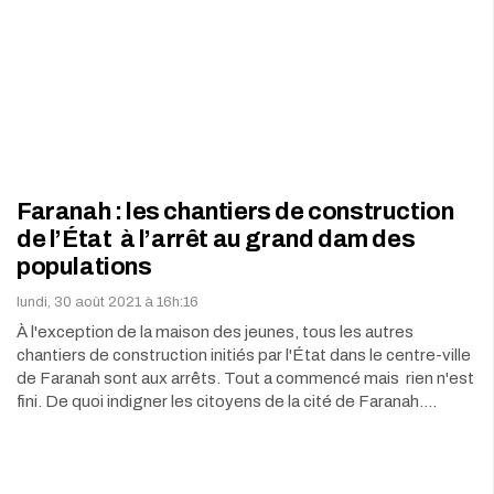
Faranah : les chantiers de construction
de l’État à l’arrêt au grand dam des
populations
lundi, 30 août 2021 à 16h:16
À l'exception de la maison des jeunes, tous les autres
chantiers de construction initiés par l'État dans le centre-ville
de Faranah sont aux arrêts. Tout a commencé mais rien n'est
fini. De quoi indigner les citoyens de la cité de Faranah.…