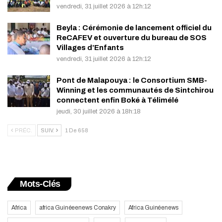
vendredi, 31 juillet 2026 à 12h:12
Beyla : Cérémonie de lancement officiel du
ReCAFEV et ouverture du bureau de SOS
Villages d’Enfants
vendredi, 31 juillet 2026 à 12h:12
Pont de Malapouya : le Consortium SMB-
Winning et les communautés de Sintchirou
connectent enfin Boké à Télimélé
jeudi, 30 juillet 2026 à 18h:18
PRÉC.
SUIV.
1 De 658
Mots-Clés
Africa
africa Guinéeenews Conakry
Africa Guinéenews