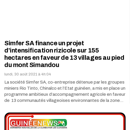
Simfer SA finance un projet
d’intensification rizicole sur 155
hectares en faveur de 13 villages au pied
du mont Simandou
lundi, 30 août 2021 à 4h:04
La société Simfer SA, co-entreprise détenue par les groupes
miniers Rio Tinto, Chinalco et l’Etat guinéen, a mis en place un
programme ambitieux d’accompagnement agricole en faveur
de 13 communautés villageoises environnantes de la zone…