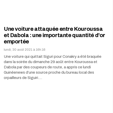
Une voiture attaquée entre Kouroussa
et Dabola : une importante quantité d’or
emportée
lundi, 30 août 2021 à 16h:16
Une voiture qui quittait Siguri pour Conakry a été braquée
dans la soirée du dimanche 29 août entre Kouroussa et
Dabola par des coupeurs de route, a appris ce lundi
Guinéenews d’une source proche du bureau local des
orpailleurs de Siguiri.…