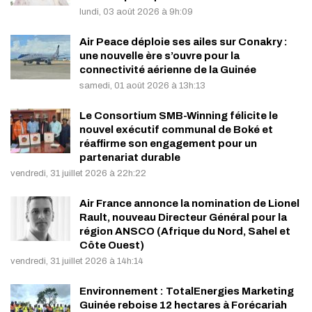
lundi, 03 août 2026 à 9h:09
Air Peace déploie ses ailes sur Conakry :
une nouvelle ère s’ouvre pour la
connectivité aérienne de la Guinée
samedi, 01 août 2026 à 13h:13
Le Consortium SMB-Winning félicite le
nouvel exécutif communal de Boké et
réaffirme son engagement pour un
partenariat durable
vendredi, 31 juillet 2026 à 22h:22
Air France annonce la nomination de Lionel
Rault, nouveau Directeur Général pour la
région ANSCO (Afrique du Nord, Sahel et
Côte Ouest)
vendredi, 31 juillet 2026 à 14h:14
Environnement : TotalEnergies Marketing
Guinée reboise 12 hectares à Forécariah