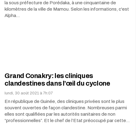
la sous préfecture de Porédaka, à une cinquantaine de
kilomètres de la ville de Mamou. Selon les informations, c'est
Alpha…
Grand Conakry: les cliniques
clandestines dans l’œil du cyclone
lundi, 30 août 2021 à 7h:07
En république de Guinée, des cliniques privées sont le plus
souvent ouvertes de façon clandestine. Nombreuses parmi
elles sont qualifiées par les autorités sanitaires de non
“professionnelles”. Et le chef de l’Etat préoccupé par cette…