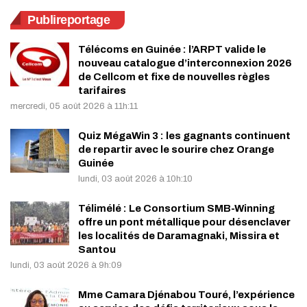
Publireportage
Télécoms en Guinée : l’ARPT valide le
nouveau catalogue d’interconnexion 2026
de Cellcom et fixe de nouvelles règles
tarifaires
mercredi, 05 août 2026 à 11h:11
Quiz MégaWin 3 : les gagnants continuent
de repartir avec le sourire chez Orange
Guinée
lundi, 03 août 2026 à 10h:10
Télimélé : Le Consortium SMB-Winning
offre un pont métallique pour désenclaver
les localités de Daramagnaki, Missira et
Santou
lundi, 03 août 2026 à 9h:09
Mme Camara Djénabou Touré, l’expérience