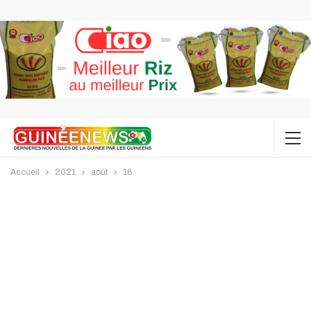
Accueil
2021
août
16