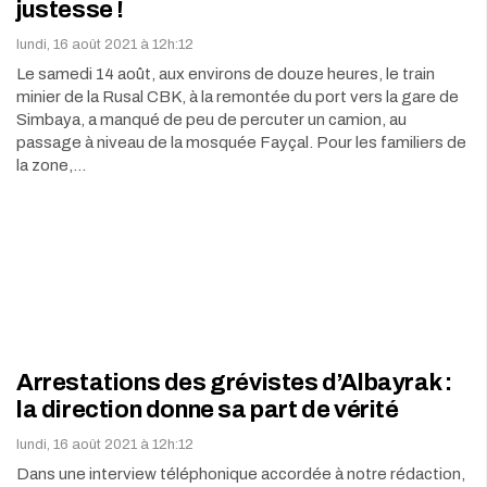
justesse !
lundi, 16 août 2021 à 12h:12
Le samedi 14 août, aux environs de douze heures, le train
minier de la Rusal CBK, à la remontée du port vers la gare de
Simbaya, a manqué de peu de percuter un camion, au
passage à niveau de la mosquée Fayçal. Pour les familiers de
la zone,…
Arrestations des grévistes d’Albayrak :
la direction donne sa part de vérité
lundi, 16 août 2021 à 12h:12
Dans une interview téléphonique accordée à notre rédaction,