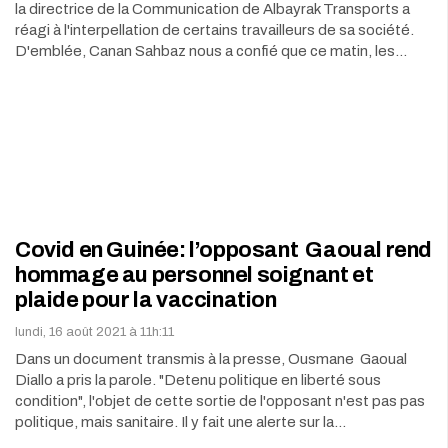
la directrice de la Communication de Albayrak Transports a
réagi à l'interpellation de certains travailleurs de sa société.
D'emblée, Canan Sahbaz nous a confié que ce matin, les…
Covid en Guinée: l’opposant Gaoual rend
hommage au personnel soignant et
plaide pour la vaccination
lundi, 16 août 2021 à 11h:11
Dans un document transmis à la presse, Ousmane Gaoual
Diallo a pris la parole. "Detenu politique en liberté sous
condition", l'objet de cette sortie de l'opposant n'est pas pas
politique, mais sanitaire. Il y fait une alerte sur la…