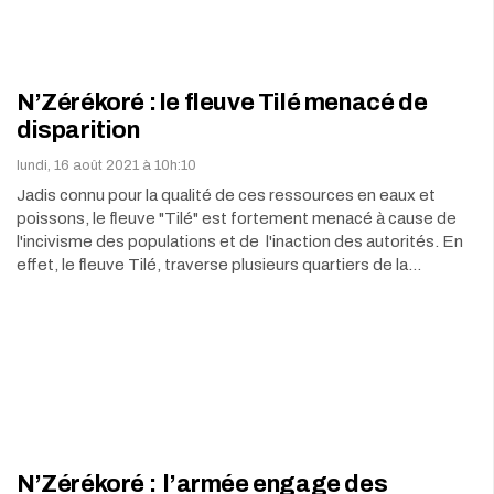
N’Zérékoré : le fleuve Tilé menacé de
disparition
lundi, 16 août 2021 à 10h:10
Jadis connu pour la qualité de ces ressources en eaux et
poissons, le fleuve "Tilé" est fortement menacé à cause de
l'incivisme des populations et de l'inaction des autorités. En
effet, le fleuve Tilé, traverse plusieurs quartiers de la…
N’Zérékoré : l’armée engage des