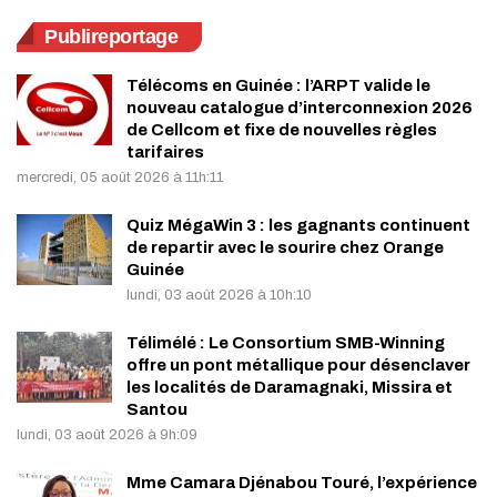
Publireportage
Télécoms en Guinée : l’ARPT valide le
nouveau catalogue d’interconnexion 2026
de Cellcom et fixe de nouvelles règles
tarifaires
mercredi, 05 août 2026 à 11h:11
Quiz MégaWin 3 : les gagnants continuent
de repartir avec le sourire chez Orange
Guinée
lundi, 03 août 2026 à 10h:10
Télimélé : Le Consortium SMB-Winning
offre un pont métallique pour désenclaver
les localités de Daramagnaki, Missira et
Santou
lundi, 03 août 2026 à 9h:09
Mme Camara Djénabou Touré, l’expérience