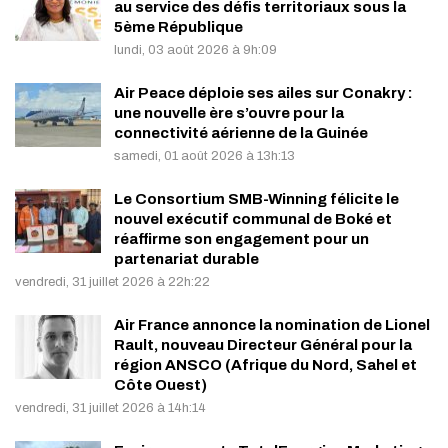
au service des défis territoriaux sous la
5ème République
lundi, 03 août 2026 à 9h:09
Air Peace déploie ses ailes sur Conakry :
une nouvelle ère s’ouvre pour la
connectivité aérienne de la Guinée
samedi, 01 août 2026 à 13h:13
Le Consortium SMB-Winning félicite le
nouvel exécutif communal de Boké et
réaffirme son engagement pour un
partenariat durable
vendredi, 31 juillet 2026 à 22h:22
Air France annonce la nomination de Lionel
Rault, nouveau Directeur Général pour la
région ANSCO (Afrique du Nord, Sahel et
Côte Ouest)
vendredi, 31 juillet 2026 à 14h:14