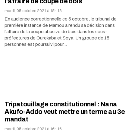
l’affaire de coupe de bois
mardi, 05 octobre 2021 à 18h:18
En audience correctionnelle ce 5 octobre, le tribunal de
première instance de Mamou a rendu sa décision dans
l'affaire de la coupe abusive de bois dans les sous-
préfectures de Ourekaba et Soya. Un groupe de 15
personnes est poursuivi pour…
Tripatouillage constitutionnel : Nana
Akufo-Addo veut mettre un terme au 3e
mandat
mardi, 05 octobre 2021 à 16h:16