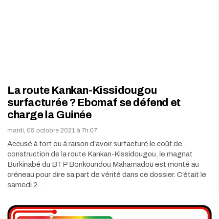
La route Kankan-Kissidougou
surfacturée ? Ebomaf se défend et
charge la Guinée
mardi, 05 octobre 2021 à 7h:07
Accusé à tort ou à raison d’avoir surfacturé le coût de
construction de la route Kankan-Kissidougou, le magnat
Burkinabé du BTP Bonkoundou Mahamadou est monté au
créneau pour dire sa part de vérité dans ce dossier. C’était le
samedi 2…