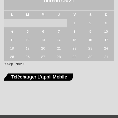
octobre 2021
L
M
M
J
V
S
D
1
2
3
4
5
6
7
8
9
10
11
12
13
14
15
16
17
18
19
20
21
22
23
24
25
26
27
28
29
30
31
« Sep
Nov »
Télécharger L’appli Mobile