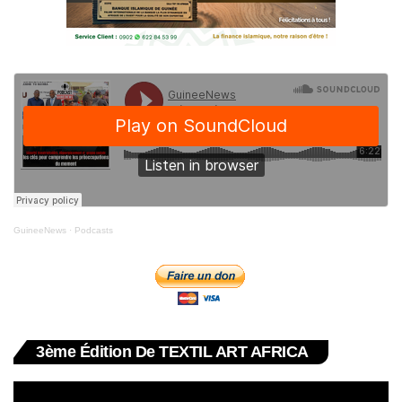
GuineeNews
·
Podcasts
3ème Édition De TEXTIL ART AFRICA