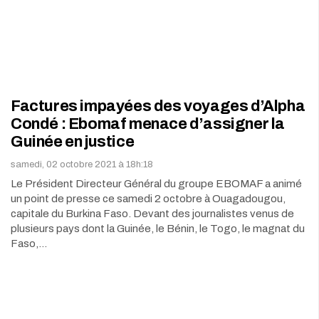
Factures impayées des voyages d’Alpha
Condé : Ebomaf menace d’assigner la
Guinée en justice
samedi, 02 octobre 2021 à 18h:18
Le Président Directeur Général du groupe EBOMAF a animé
un point de presse ce samedi 2 octobre à Ouagadougou,
capitale du Burkina Faso. Devant des journalistes venus de
plusieurs pays dont la Guinée, le Bénin, le Togo, le magnat du
Faso,…