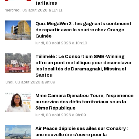
tarifaires
mercredi, 05 août 2026 à 11h:11
Quiz MégaWin 3 : les gagnants continuent
de repartir avec le sourire chez Orange
Guinée
lundi, 03 août 2026 à 10h:10
Télimélé : Le Consortium SMB-Winning
offre un pont métallique pour désenclaver
les localités de Daramagnaki, Missira et
Santou
lundi, 03 août 2026 à 9h:09
Mme Camara Djénabou Touré, l’expérience
au service des défis territoriaux sous la
5ème République
lundi, 03 août 2026 à 9h:09
Air Peace déploie ses ailes sur Conakry :
une nouvelle ère s’ouvre pour la