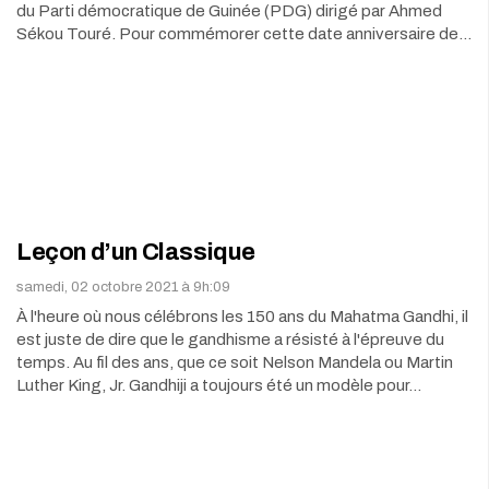
du Parti démocratique de Guinée (PDG) dirigé par Ahmed
Sékou Touré. Pour commémorer cette date anniversaire de…
Leçon d’un Classique
samedi, 02 octobre 2021 à 9h:09
À l'heure où nous célébrons les 150 ans du Mahatma Gandhi, il
est juste de dire que le gandhisme a résisté à l'épreuve du
temps. Au fil des ans, que ce soit Nelson Mandela ou Martin
Luther King, Jr. Gandhiji a toujours été un modèle pour…