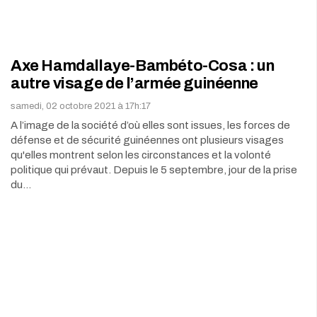
Axe Hamdallaye-Bambéto-Cosa : un
autre visage de l’armée guinéenne
samedi, 02 octobre 2021 à 17h:17
A l’image de la société d’où elles sont issues, les forces de
défense et de sécurité guinéennes ont plusieurs visages
qu'elles montrent selon les circonstances et la volonté
politique qui prévaut. Depuis le 5 septembre, jour de la prise
du…