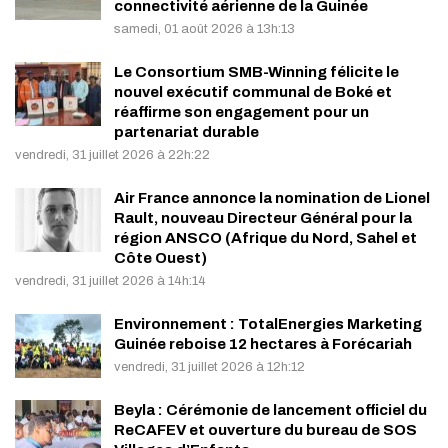
connectivité aérienne de la Guinée
samedi, 01 août 2026 à 13h:13
Le Consortium SMB-Winning félicite le
nouvel exécutif communal de Boké et
réaffirme son engagement pour un
partenariat durable
vendredi, 31 juillet 2026 à 22h:22
Air France annonce la nomination de Lionel
Rault, nouveau Directeur Général pour la
région ANSCO (Afrique du Nord, Sahel et
Côte Ouest)
vendredi, 31 juillet 2026 à 14h:14
Environnement : TotalEnergies Marketing
Guinée reboise 12 hectares à Forécariah
vendredi, 31 juillet 2026 à 12h:12
Beyla : Cérémonie de lancement officiel du
ReCAFEV et ouverture du bureau de SOS