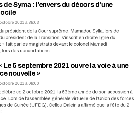
 de Syma : l’envers du décors d’une
docile
octobre 2021 à 3h:03
du président de la Cour suprême, Mamadou Sylla, lors de
 du président de la Transition, s’inscrit en droite ligne du
 » fait par les magistrats devant le colonel Mamadi
lors des concertations…
 « Le 5 septembre 2021 ouvre la voie à une
ce nouvelle »
octobre 2021 à 0h:00
 célébré ce 2 octobre 2021, la 63ème année de son accession à
ce. Lors de l’assemblée générale virtuelle de l’Union des forces
s de Guinée (UFDG), Cellou Dalein a affirmé que la fête du 2
st…