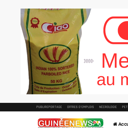
PUBLIREPORTAGE
OFFRES D’EMPLOIS
NÉCROLOGIE
PET
Accu