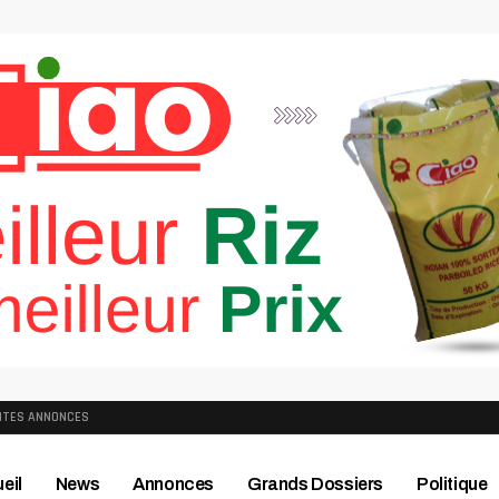
ITES ANNONCES
eil
News
Annonces
Grands Dossiers
Politique