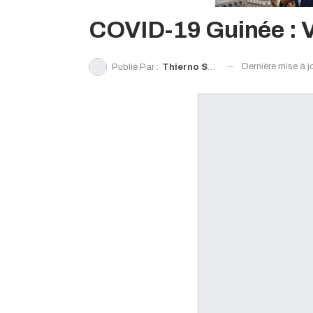
COVID-19 Guinée : 
Dernière mise à j
Publié Par :
Thierno Souleymane Diallo