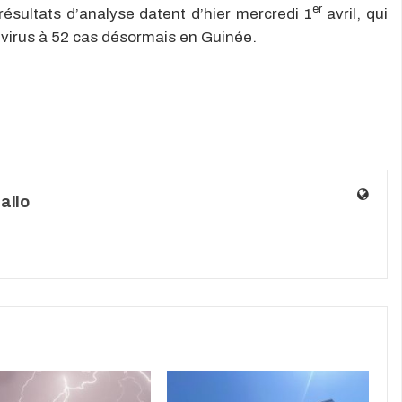
er
 résultats d’analyse datent d’hier mercredi 1
avril, qui
 virus à 52 cas désormais en Guinée.
allo