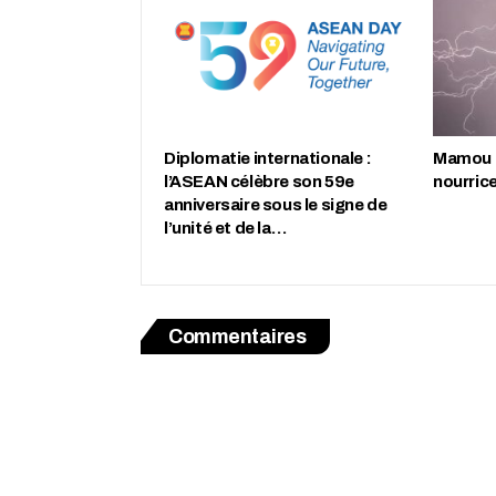
Diplomatie internationale :
Mamou :
l’ASEAN célèbre son 59e
nourric
anniversaire sous le signe de
l’unité et de la…
Commentaires