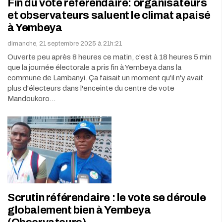
Fin du vote référendaire: organisateurs
et observateurs saluent le climat apaisé
à Yembeya
dimanche, 21 septembre 2025 à 21h:21
Ouverte peu après 8 heures ce matin, c'est à 18 heures 5 min
que la journée électorale a pris fin à Yembeya dans la
commune de Lambanyi. Ça faisait un moment qu'il n'y avait
plus d'électeurs dans l'enceinte du centre de vote
Mandoukoro…
Scrutin référendaire : le vote se déroule
globalement bien à Yembeya