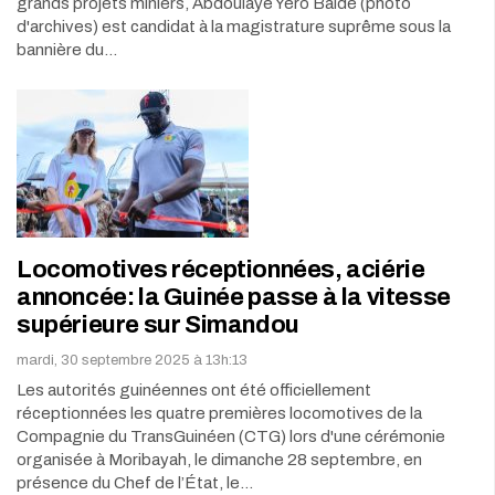
grands projets miniers, Abdoulaye Yéro Baldé (photo
d'archives) est candidat à la magistrature suprême sous la
bannière du…
Locomotives réceptionnées, aciérie
annoncée: la Guinée passe à la vitesse
supérieure sur Simandou
mardi, 30 septembre 2025 à 13h:13
Les autorités guinéennes ont été officiellement
réceptionnées les quatre premières locomotives de la
Compagnie du TransGuinéen (CTG) lors d'une cérémonie
organisée à Moribayah, le dimanche 28 septembre, en
présence du Chef de l’État, le…