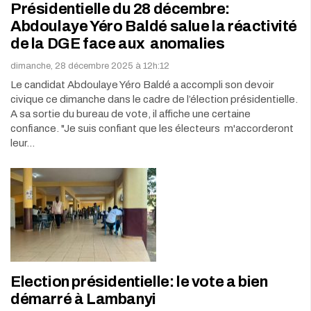
Présidentielle du 28 décembre:
Abdoulaye Yéro Baldé salue la réactivité
de la DGE face aux anomalies
dimanche, 28 décembre 2025 à 12h:12
Le candidat Abdoulaye Yéro Baldé a accompli son devoir
civique ce dimanche dans le cadre de l’élection présidentielle.
A sa sortie du bureau de vote, il affiche une certaine
confiance. "Je suis confiant que les électeurs m'accorderont
leur…
Election présidentielle: le vote a bien
démarré à Lambanyi