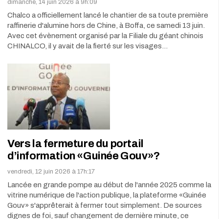
dimanche, 14 juin 2026 à 9h:09
Chalco a officiellement lancé le chantier de sa toute première
raffinerie d'alumine hors de Chine, à Boffa, ce samedi 13 juin.
Avec cet évènement organisé par la Filiale du géant chinois
CHINALCO, il y avait de la fierté sur les visages…
Vers la fermeture du portail
d’information «Guinée Gouv»?
vendredi, 12 juin 2026 à 17h:17
Lancée en grande pompe au début de l'année 2025 comme la
vitrine numérique de l'action publique, la plateforme «Guinée
Gouv» s'apprêterait à fermer tout simplement. De sources
dignes de foi, sauf changement de dernière minute, ce