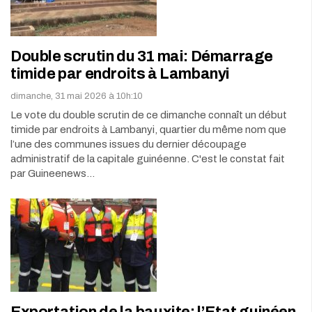
Double scrutin du 31 mai: Démarrage
timide par endroits à Lambanyi
dimanche, 31 mai 2026 à 10h:10
Le vote du double scrutin de ce dimanche connaît un début
timide par endroits à Lambanyi, quartier du même nom que
l’une des communes issues du dernier découpage
administratif de la capitale guinéenne. C'est le constat fait
par Guineenews…