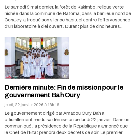
Le samedi 9 mai dernier, la forêt de Kakimbo, relique verte
nichée dans la commune de Ratoma, dans la banlieue nord de
Conakry, a troqué son silence habituel contre l'effervescence
d'un laboratoire à ciel ouvert. Durant plus de cinq heures…
Dernière minute: Fin de mission pour le
gouvernement Bah Oury
jeudi, 22 janvier 2026 à 18h:18
Le gouvernement dirigé par Amadou Oury Bah a
officiellement rendu sa démission ce lundi 22 janvier. Dans un
communiqué, la présidence de la République a annoncé que
le Chef de l’Etat prendra deux décrets ce soir. Le premier