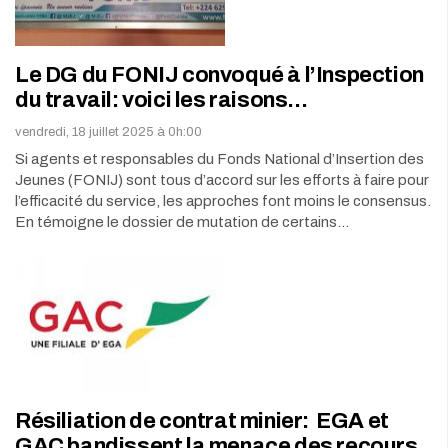
Le DG du FONIJ convoqué à l’Inspection
du travail: voici les raisons…
vendredi, 18 juillet 2025 à 0h:00
Si agents et responsables du Fonds National d’Insertion des
Jeunes (FONIJ) sont tous d’accord sur les efforts à faire pour
l’efficacité du service, les approches font moins le consensus.
En témoigne le dossier de mutation de certains…
Résiliation de contrat minier: EGA et
GAC bandissent la menace des recours