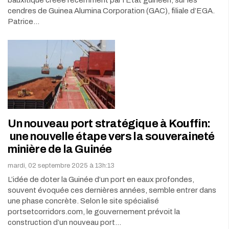
bauxitique créée récemment par l’Etat guinéen, sur les
cendres de Guinea Alumina Corporation (GAC), filiale d’EGA.
Patrice…
Un nouveau port stratégique à Kouffin:
une nouvelle étape vers la souveraineté
minière de la Guinée
mardi, 02 septembre 2025 à 13h:13
L’idée de doter la Guinée d’un port en eaux profondes,
souvent évoquée ces dernières années, semble entrer dans
une phase concrète. Selon le site spécialisé
portsetcorridors.com, le gouvernement prévoit la
construction d’un nouveau port…