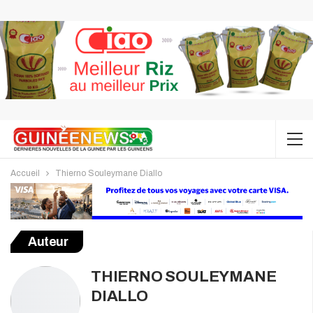
Accueil
Thierno Souleymane Diallo
Auteur
THIERNO SOULEYMANE
DIALLO