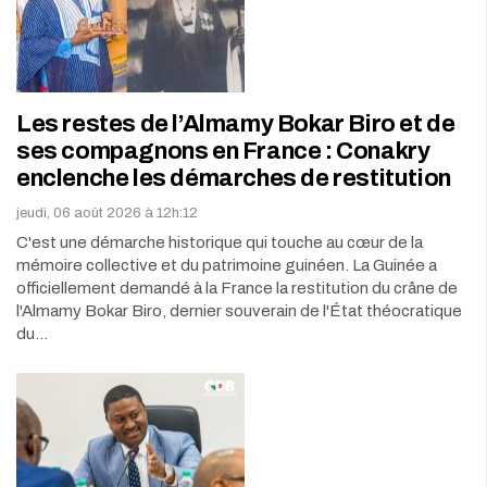
Les restes de l’Almamy Bokar Biro et de
ses compagnons en France : Conakry
enclenche les démarches de restitution
jeudi, 06 août 2026 à 12h:12
C'est une démarche historique qui touche au cœur de la
mémoire collective et du patrimoine guinéen. La Guinée a
officiellement demandé à la France la restitution du crâne de
l'Almamy Bokar Biro, dernier souverain de l'État théocratique
du…