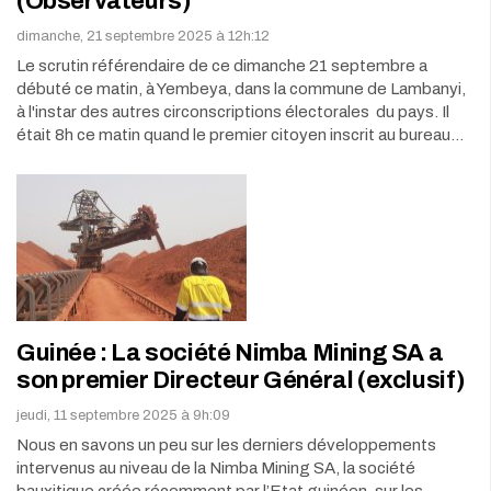
(Observateurs)
dimanche, 21 septembre 2025 à 12h:12
Le scrutin référendaire de ce dimanche 21 septembre a
débuté ce matin, à Yembeya, dans la commune de Lambanyi,
à l'instar des autres circonscriptions électorales du pays. Il
était 8h ce matin quand le premier citoyen inscrit au bureau…
Guinée : La société Nimba Mining SA a
son premier Directeur Général (exclusif)
jeudi, 11 septembre 2025 à 9h:09
Nous en savons un peu sur les derniers développements
intervenus au niveau de la Nimba Mining SA, la société