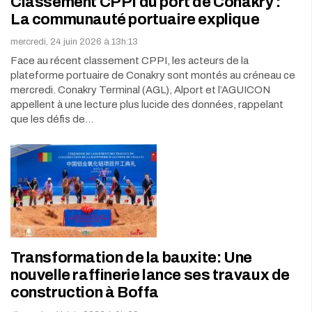
Classement CPPI du port de Conakry :
La communauté portuaire explique
mercredi, 24 juin 2026 à 13h:13
Face au récent classement CPPI, les acteurs de la
plateforme portuaire de Conakry sont montés au créneau ce
mercredi. Conakry Terminal (AGL), Alport et l’AGUICON
appellent à une lecture plus lucide des données, rappelant
que les défis de…
Transformation de la bauxite: Une
nouvelle raffinerie lance ses travaux de
construction à Boffa