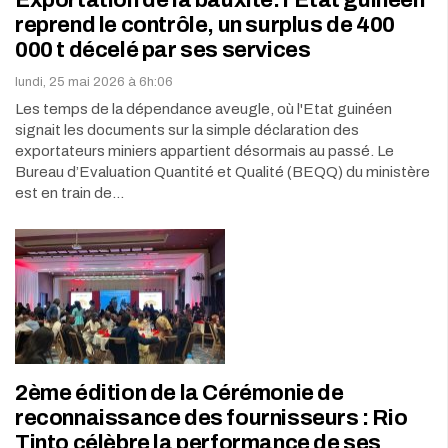
Exportation de la bauxite: l’Etat guinéen
reprend le contrôle, un surplus de 400
000 t décelé par ses services
lundi, 25 mai 2026 à 6h:06
Les temps de la dépendance aveugle, où l'Etat guinéen
signait les documents sur la simple déclaration des
exportateurs miniers appartient désormais au passé. Le
Bureau d’Evaluation Quantité et Qualité (BEQQ) du ministère
est en train de…
2ème édition de la Cérémonie de
reconnaissance des fournisseurs : Rio
Tinto célèbre la performance de ses