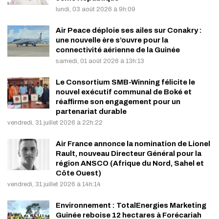
lundi, 03 août 2026 à 9h:09
Air Peace déploie ses ailes sur Conakry :
une nouvelle ère s’ouvre pour la
connectivité aérienne de la Guinée
samedi, 01 août 2026 à 13h:13
Le Consortium SMB-Winning félicite le
nouvel exécutif communal de Boké et
réaffirme son engagement pour un
partenariat durable
vendredi, 31 juillet 2026 à 22h:22
Air France annonce la nomination de Lionel
Rault, nouveau Directeur Général pour la
région ANSCO (Afrique du Nord, Sahel et
Côte Ouest)
vendredi, 31 juillet 2026 à 14h:14
Environnement : TotalEnergies Marketing
Guinée reboise 12 hectares à Forécariah