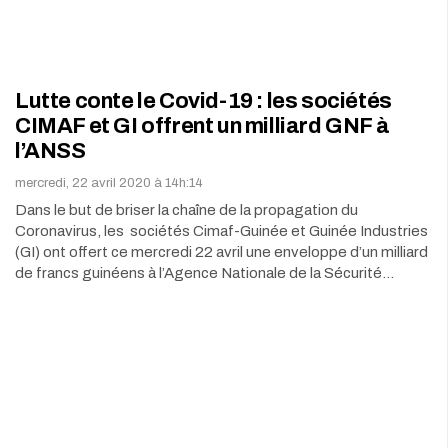
Lutte conte le Covid-19 : les sociétés
CIMAF et GI offrent un milliard GNF à
l’ANSS
mercredi, 22 avril 2020 à 14h:14
Dans le but de briser la chaîne de la propagation du
Coronavirus, les sociétés Cimaf-Guinée et Guinée Industries
(GI) ont offert ce mercredi 22 avril une enveloppe d’un milliard
de francs guinéens à l’Agence Nationale de la Sécurité…