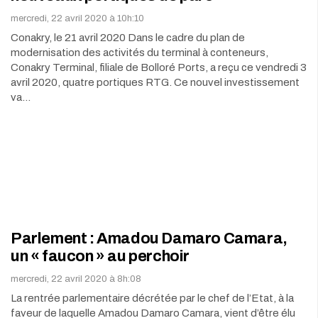
mercredi, 22 avril 2020 à 10h:10
Conakry, le 21 avril 2020 Dans le cadre du plan de
modernisation des activités du terminal à conteneurs,
Conakry Terminal, filiale de Bolloré Ports, a reçu ce vendredi 3
avril 2020, quatre portiques RTG. Ce nouvel investissement
va…
Parlement : Amadou Damaro Camara,
un « faucon » au perchoir
mercredi, 22 avril 2020 à 8h:08
La rentrée parlementaire décrétée par le chef de l’Etat, à la
faveur de laquelle Amadou Damaro Camara, vient d’être élu