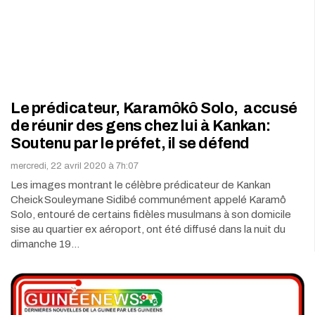
Le prédicateur, Karamôkô Solo, accusé
de réunir des gens chez lui à Kankan:
Soutenu par le préfet, il se défend
mercredi, 22 avril 2020 à 7h:07
Les images montrant le célèbre prédicateur de Kankan
Cheick Souleymane Sidibé communément appelé Karamô
Solo, entouré de certains fidèles musulmans à son domicile
sise au quartier ex aéroport, ont été diffusé dans la nuit du
dimanche 19…