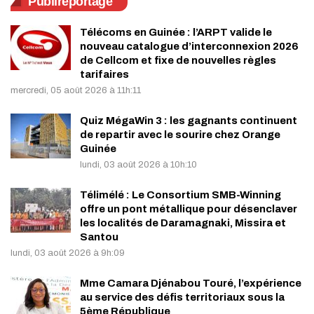
Publireportage
Télécoms en Guinée : l’ARPT valide le
nouveau catalogue d’interconnexion 2026
de Cellcom et fixe de nouvelles règles
tarifaires
mercredi, 05 août 2026 à 11h:11
Quiz MégaWin 3 : les gagnants continuent
de repartir avec le sourire chez Orange
Guinée
lundi, 03 août 2026 à 10h:10
Télimélé : Le Consortium SMB-Winning
offre un pont métallique pour désenclaver
les localités de Daramagnaki, Missira et
Santou
lundi, 03 août 2026 à 9h:09
Mme Camara Djénabou Touré, l’expérience
au service des défis territoriaux sous la
5ème République