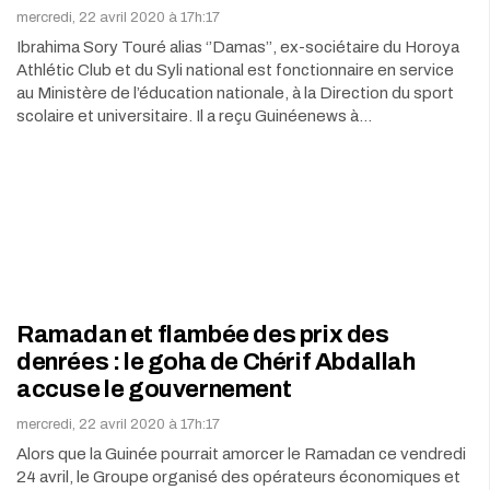
mercredi, 22 avril 2020 à 17h:17
Ibrahima Sory Touré alias ‘’Damas’’, ex-sociétaire du Horoya
Athlétic Club et du Syli national est fonctionnaire en service
au Ministère de l’éducation nationale, à la Direction du sport
scolaire et universitaire. Il a reçu Guinéenews à…
Ramadan et flambée des prix des
denrées : le goha de Chérif Abdallah
accuse le gouvernement
mercredi, 22 avril 2020 à 17h:17
Alors que la Guinée pourrait amorcer le Ramadan ce vendredi
24 avril, le Groupe organisé des opérateurs économiques et