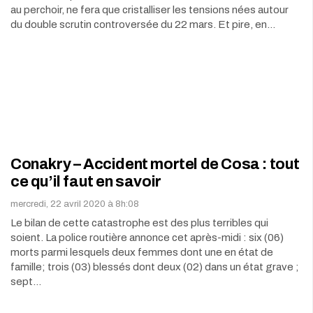
au perchoir, ne fera que cristalliser les tensions nées autour
du double scrutin controversée du 22 mars. Et pire, en…
Conakry – Accident mortel de Cosa : tout
ce qu’il faut en savoir
mercredi, 22 avril 2020 à 8h:08
Le bilan de cette catastrophe est des plus terribles qui
soient. La police routière annonce cet après-midi : six (06)
morts parmi lesquels deux femmes dont une en état de
famille; trois (03) blessés dont deux (02) dans un état grave ;
sept…