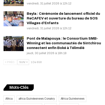
vendredi, 31 juillet 2026 à 12h:12
Beyla : Cérémonie de lancement officiel du
ReCAFEV et ouverture du bureau de SOS
Villages d’Enfants
vendredi, 31 juillet 2026 à 12h:12
Pont de Malapouya : le Consortium SMB-
Winning et les communautés de Sintchirou
connectent enfin Boké à Télimélé
jeudi, 30 juillet 2026 à 18h:18
PRÉC.
SUIV.
1 De 658
Mots-Clés
Africa
africa Guinéeenews Conakry
Africa Guinéenews