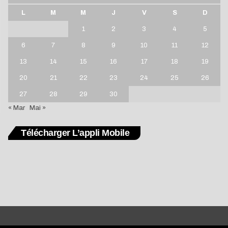
L
M
M
J
V
S
D
1
2
3
4
5
6
7
8
9
10
11
12
13
14
15
16
17
18
19
20
21
22
23
24
25
26
27
28
29
30
« Mar
Mai »
Télécharger L’appli Mobile