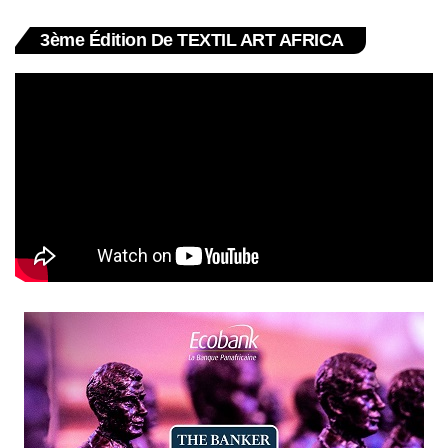
3ème Édition De TEXTIL ART AFRICA