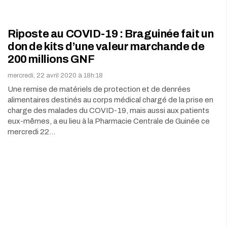
Riposte au COVID-19 : Braguinée fait un
don de kits d’une valeur marchande de
200 millions GNF
mercredi, 22 avril 2020 à 18h:18
Une remise de matériels de protection et de denrées
alimentaires destinés au corps médical chargé de la prise en
charge des malades du COVID-19, mais aussi aux patients
eux-mêmes, a eu lieu à la Pharmacie Centrale de Guinée ce
mercredi 22…