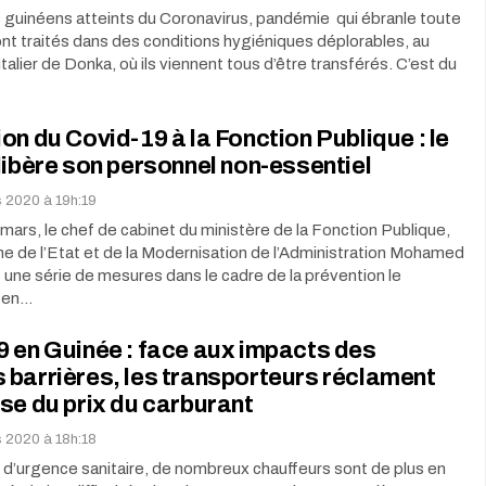
 guinéens atteints du Coronavirus, pandémie qui ébranle toute
ont traités dans des conditions hygiéniques déplorables, au
talier de Donka, où ils viennent tous d’être transférés. C’est du
on du Covid-19 à la Fonction Publique : le
libère son personnel non-essentiel
s 2020 à 19h:19
mars, le chef de cabinet du ministère de la Fonction Publique,
e de l’Etat et de la Modernisation de l’Administration Mohamed
s une série de mesures dans le cadre de la prévention le
 en…
 en Guinée : face aux impacts des
barrières, les transporteurs réclament
se du prix du carburant
s 2020 à 18h:18
at d’urgence sanitaire, de nombreux chauffeurs sont de plus en