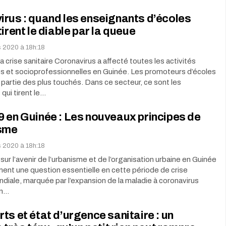
rus : quand les enseignants d’écoles
tirent le diable par la queue
s 2020 à 18h:18
la crise sanitaire Coronavirus a affecté toutes les activités
 et socioprofessionnelles en Guinée. Les promoteurs d’écoles
 partie des plus touchés. Dans ce secteur, ce sont les
qui tirent le…
 en Guinée : Les nouveaux principes de
isme
s 2020 à 18h:18
 sur l’avenir de l’urbanisme et de l’organisation urbaine en Guinée
ent une question essentielle en cette période de crise
ndiale, marquée par l’expansion de la maladie à coronavirus
En…
ts et état d’urgence sanitaire : un