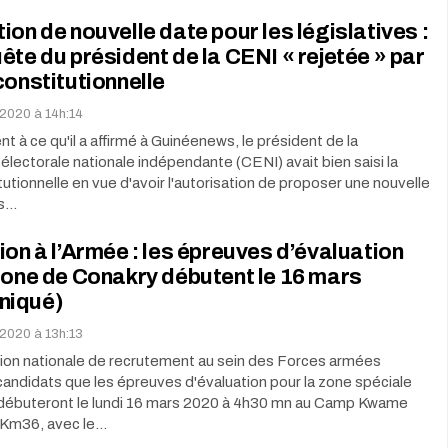
ion de nouvelle date pour les législatives :
ête du président de la CENI « rejetée » par
constitutionnelle
 2020 à 14h:14
t à ce qu'il a affirmé à Guinéenews, le président de la
lectorale nationale indépendante (CENI) avait bien saisi la
utionnelle en vue d'avoir l'autorisation de proposer une nouvelle
es…
ion à l’Armée : les épreuves d’évaluation
zone de Conakry débutent le 16 mars
niqué)
 2020 à 13h:13
on nationale de recrutement au sein des Forces armées
candidats que les épreuves d'évaluation pour la zone spéciale
débuteront le lundi 16 mars 2020 à 4h30 mn au Camp Kwame
 Km36, avec le…