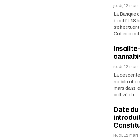
jeudi, 12 mar
La Banque c
bientôt 48 h
s’effectuent
Cet incident
Insolite
cannabi
jeudi, 12 mars
La descente
mobile et de 
mars dans le
cultivé du…
Date du 
introdui
Constitu
jeudi, 12 mars