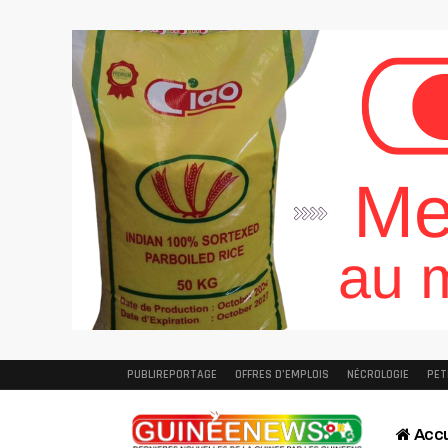
PUBLIREPORTAGE
OFFRES D’EMPLOIS
NÉCROLOGIE
PET
Accu