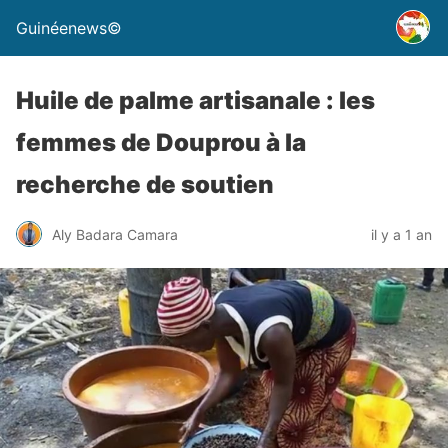
Guinéenews©
Huile de palme artisanale : les
femmes de Douprou à la
recherche de soutien
Aly Badara Camara
il y a 1 an