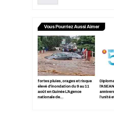
Vous Pourriez Aussi Aimer
fortes pluies, orages et risque
Diplomat
élevé d’inondation du 9 au 11
l’ASEAN
août en Guinée L’Agence
annivers
nationale de…
l’unité 