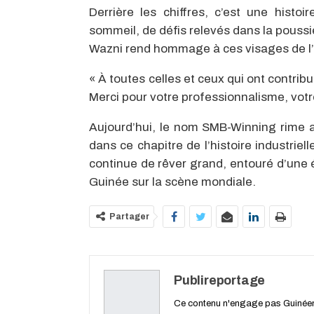
Derrière les chiffres, c’est une his
sommeil, de défis relevés dans la poussiè
Wazni rend hommage à ces visages de l’
« À toutes celles et ceux qui ont contribu
Merci pour votre professionnalisme, votr
Aujourd’hui, le nom SMB-Winning rime a
dans ce chapitre de l’histoire industriel
continue de rêver grand, entouré d’une 
Guinée sur la scène mondiale.
Partager
Publireportage
Ce contenu n'engage pas Guiné