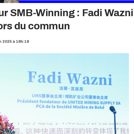
ur SMB-Winning : Fadi Wazni
hors du commun
in 2025 à 18h:18