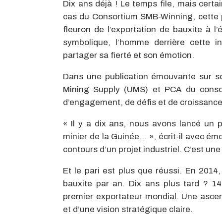
Dix ans déjà ! Le temps file, mais certa
cas du Consortium SMB-Winning, cette p
fleuron de l’exportation de bauxite à l
symbolique, l’homme derrière cette i
partager sa fierté et son émotion.
Dans une publication émouvante sur so
Mining Supply (UMS) et PCA du consor
d’engagement, de défis et de croissance
« Il y a dix ans, nous avons lancé un 
minier de la Guinée… », écrit-il avec é
contours d’un projet industriel. C’est une
Et le pari est plus que réussi. En 2014
bauxite par an. Dix ans plus tard ? 1
premier exportateur mondial. Une ascens
et d’une vision stratégique claire.