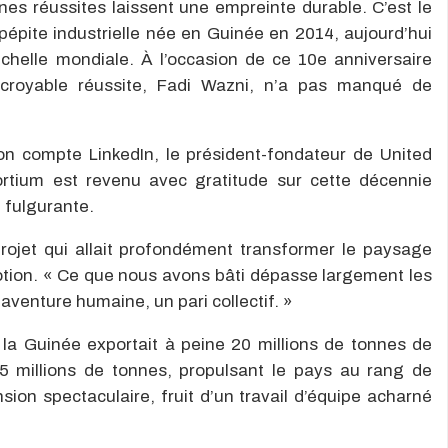
ines réussites laissent une empreinte durable. C’est le
épite industrielle née en Guinée en 2014, aujourd’hui
’échelle mondiale. À l’occasion de ce 10e anniversaire
ncroyable réussite, Fadi Wazni, n’a pas manqué de
n compte LinkedIn, le président-fondateur de United
tium est revenu avec gratitude sur cette décennie
 fulgurante.
projet qui allait profondément transformer le paysage
motion. « Ce que nous avons bâti dépasse largement les
 aventure humaine, un pari collectif. »
, la Guinée exportait à peine 20 millions de tonnes de
45 millions de tonnes, propulsant le pays au rang de
ion spectaculaire, fruit d’un travail d’équipe acharné