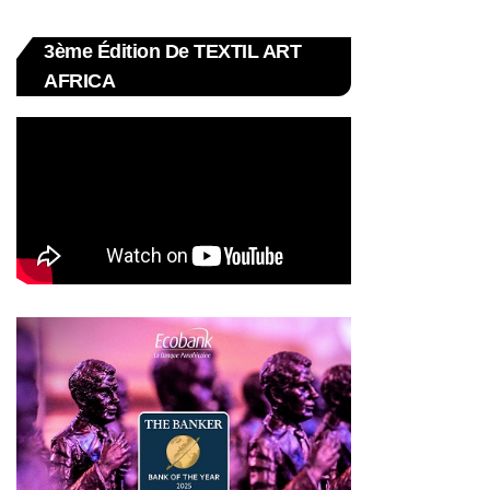
3ème Édition De TEXTIL ART
AFRICA