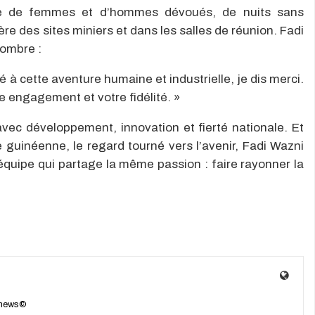
toire de femmes et d’hommes dévoués, de nuits sans
re des sites miniers et dans les salles de réunion. Fadi
ombre :
é à cette aventure humaine et industrielle, je dis merci.
e engagement et votre fidélité. »
vec développement, innovation et fierté nationale. Et
le guinéenne, le regard tourné vers l’avenir, Fadi Wazni
équipe qui partage la même passion : faire rayonner la
enews©