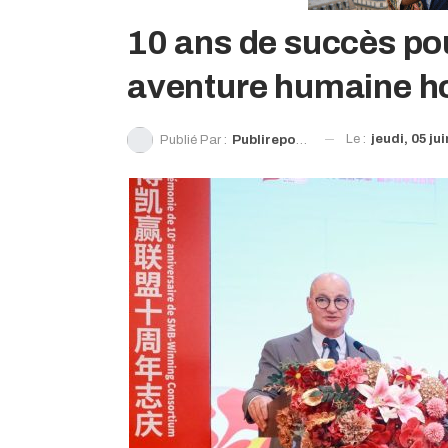
10 ans de succès po
aventure humaine 
Le :
jeudi, 05 ju
Publié Par :
Publireportage