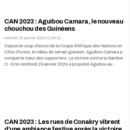
CAN 2023 : Aguibou Camara, le nouveau
chouchou des Guinéens
samedi, 20 janvier 2024 à 12h:12
Depuis le coup d'envoi de la Coupe d'Afrique des Nations en
Côte d'Ivoire, le milieu de terrain guinéen, Aguibou Camara a
conquis le cœur des supporters. La victoire contre la Gambie
(1-0) le vendredi 19 janvier 2024 a propulsé Aguibou au…
CAN 2023 : Les rues de Conakry vibrent
d’une ambiance festive après la victoire