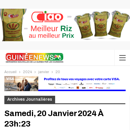
Accueil
2024
janvier
20
Archives Journalières
Samedi, 20 Janvier 2024 À
23h:23