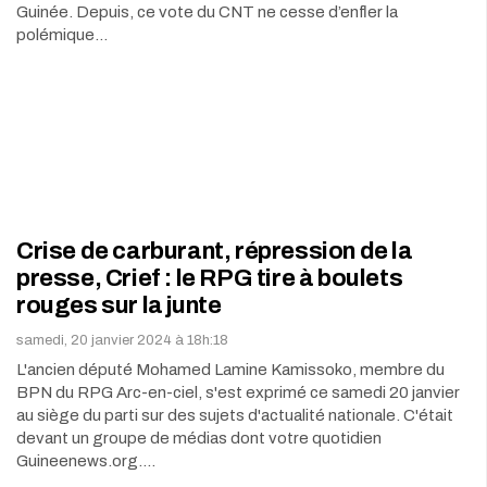
Guinée. Depuis, ce vote du CNT ne cesse d’enfler la
polémique…
Crise de carburant, répression de la
presse, Crief : le RPG tire à boulets
rouges sur la junte
samedi, 20 janvier 2024 à 18h:18
L'ancien député Mohamed Lamine Kamissoko, membre du
BPN du RPG Arc-en-ciel, s'est exprimé ce samedi 20 janvier
au siège du parti sur des sujets d'actualité nationale. C'était
devant un groupe de médias dont votre quotidien
Guineenews.org.…