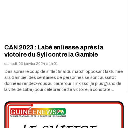
CAN 2023 : Labé en liesse après la
victoire du Syli contre la Gambie
samedi, 20 janvier 2024 à 1h:01
Dès après le coup de sifflet final du match opposant la Guinée
à la Gambie, des centaines de personnes se sont aussitôt
données rendez-vous au carrefour Tinkisso (le plus grand de
la ville de Labé) pour célébrer cette victoire, à constaté…