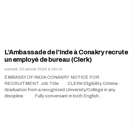
L’Ambassade de l’Inde à Conakry recrute
un employé de bureau (Clerk)
samedi, 20 janvier 2024 à 14h:14
EMBASSY OF INDIA CONAKRY NOTICE FOR
RECRUITMENT Job Title CLERK Eligibility Criteria ·
Graduation from a recognized University/College in any
discipline. · Fully conversant in both English…