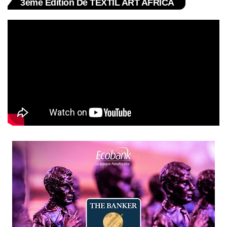
3ème Édition De TEXTIL ART AFRICA