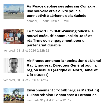
Air Peace déploie ses ailes sur Conakry :
une nouvelle ère s’ouvre pour la
connectivité aérienne de la Guinée
samedi, 01 août 2026 à 13h:13
Le Consortium SMB-Winning félicite le
nouvel exécutif communal de Boké et
réaffirme son engagement pour un
partenariat durable
vendredi, 31 juillet 2026 à 22h:22
Air France annonce la nomination de Lionel
Rault, nouveau Directeur Général pour la
région ANSCO (Afrique du Nord, Sahel et
Côte Ouest)
vendredi, 31 juillet 2026 à 14h:14
Environnement : TotalEnergies Marketing
Guinée reboise 12 hectares à Forécariah
vendredi, 31 juillet 2026 à 12h:12