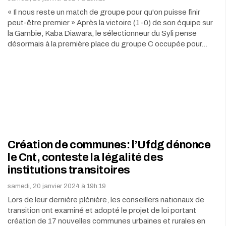
« Il nous reste un match de groupe pour qu'on puisse finir
peut-être premier » Après la victoire (1-0) de son équipe sur
la Gambie, Kaba Diawara, le sélectionneur du Syli pense
désormais à la première place du groupe C occupée pour…
Création de communes: l’Ufdg dénonce
le Cnt, conteste la légalité des
institutions transitoires
samedi, 20 janvier 2024 à 19h:19
Lors de leur dernière plénière, les conseillers nationaux de
transition ont examiné et adopté le projet de loi portant
création de 17 nouvelles communes urbaines et rurales en