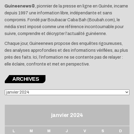
Guineenews©
, pionnier de la presse en ligne en Guinée, incarne
depuis 1997 une information libre, indépendante et sans
compromis. Fondé par Boubacar Caba Bah (Boubah.com), le
média s’est imposé comme une référence incontournable pour
suivre, comprendre et décrypter l’actualité guinéenne.
Chaque jour, Guineenews propose des enquêtes rigoureuses,
des analyses approfondies et des informations vérifiées, au plus
près des faits. Ici, l’information ne se contente pas de relayer :
elle éclaire, confronte et met en perspective.
ARCHIVES
ARCHIVES
janvier 2024
L
M
M
J
V
S
D