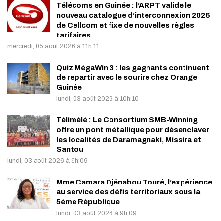
Télécoms en Guinée : l’ARPT valide le
nouveau catalogue d’interconnexion 2026
de Cellcom et fixe de nouvelles règles
tarifaires
mercredi, 05 août 2026 à 11h:11
Quiz MégaWin 3 : les gagnants continuent
de repartir avec le sourire chez Orange
Guinée
lundi, 03 août 2026 à 10h:10
Télimélé : Le Consortium SMB-Winning
offre un pont métallique pour désenclaver
les localités de Daramagnaki, Missira et
Santou
lundi, 03 août 2026 à 9h:09
Mme Camara Djénabou Touré, l’expérience
au service des défis territoriaux sous la
5ème République
lundi, 03 août 2026 à 9h:09