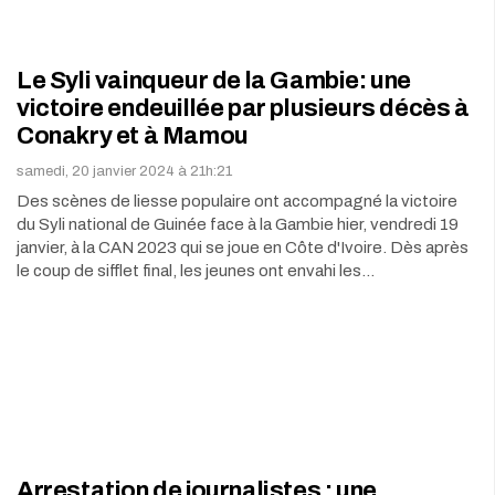
Le Syli vainqueur de la Gambie: une
victoire endeuillée par plusieurs décès à
Conakry et à Mamou
samedi, 20 janvier 2024 à 21h:21
Des scènes de liesse populaire ont accompagné la victoire
du Syli national de Guinée face à la Gambie hier, vendredi 19
janvier, à la CAN 2023 qui se joue en Côte d'Ivoire. Dès après
le coup de sifflet final, les jeunes ont envahi les…
Arrestation de journalistes : une