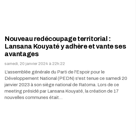
Nouveau redécoupage territorial :
Lansana Kouyaté y adhère et vante ses
avantages
samedi, 20 janvier 2024 à 22h:22
L'assemblée générale du Parti de l'Espoir pour le
Développement National (PEDN) s'est tenue ce samedi 20
janvier 2023 à son siège national de Ratoma. Lors de ce
meeting présidé par Lansana Kouyaté, la création de 17
nouvelles communes était…