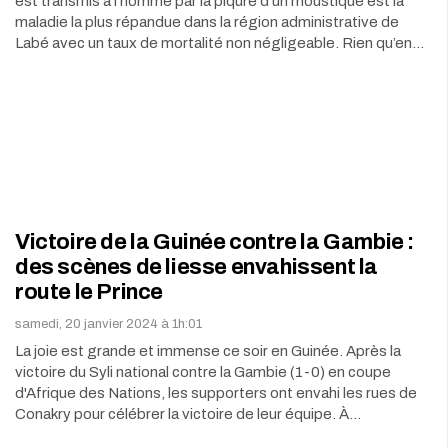
est transmis à l’homme par la piqûre d’un moustique est la
maladie la plus répandue dans la région administrative de
Labé avec un taux de mortalité non négligeable. Rien qu’en…
Victoire de la Guinée contre la Gambie :
des scènes de liesse envahissent la
route le Prince
samedi, 20 janvier 2024 à 1h:01
La joie est grande et immense ce soir en Guinée. Après la
victoire du Syli national contre la Gambie (1-0) en coupe
d'Afrique des Nations, les supporters ont envahi les rues de
Conakry pour célébrer la victoire de leur équipe. À…