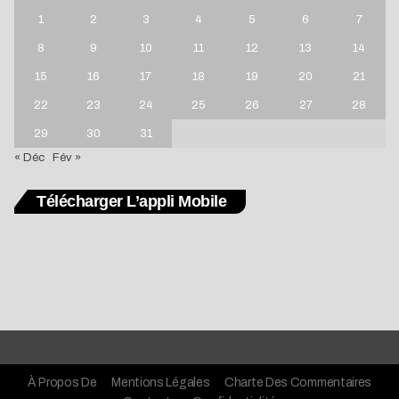
1
2
3
4
5
6
7
8
9
10
11
12
13
14
15
16
17
18
19
20
21
22
23
24
25
26
27
28
29
30
31
« Déc
Fév »
Télécharger L’appli Mobile
À Propos De
Mentions Légales
Charte Des Commentaires