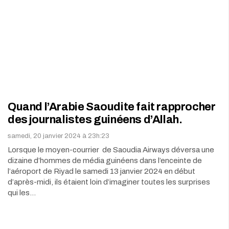
Quand l’Arabie Saoudite fait rapprocher
des journalistes guinéens d’Allah.
samedi, 20 janvier 2024 à 23h:23
Lorsque le moyen-courrier de Saoudia Airways déversa une
dizaine d’hommes de média guinéens dans l’enceinte de
l’aéroport de Riyad le samedi 13 janvier 2024 en début
d’après-midi, ils étaient loin d’imaginer toutes les surprises
qui les…