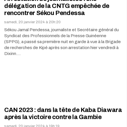
délégation de la CNTG empêchée de
rencontrer Sékou Pendessa
samedi, 20 janvier 2024 à 20h:20
Sékou Jamal Pendessa, journaliste et Secrétaire général du
Syndicat des Professionnels de la Presse Guinéenne
(SPPG), a passé sa première nuit en garde à vue à la Brigade
de recherches de Kipé après son arrestation hier vendredi à
Dixinn.…
CAN 2023 : dans la tête de Kaba Diawara
après la victoire contre la Gambie
samedi, 20 janvier 2024 à 19h:19