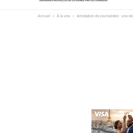
Accueil
À la une
Arrestation de journalistes : un
Intervi