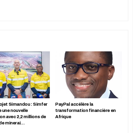
jet Simandou : Simfer
PayPal accélère la
 une nouvelle
transformation financière en
n avec 2,2 millions de
Afrique
de minerai…