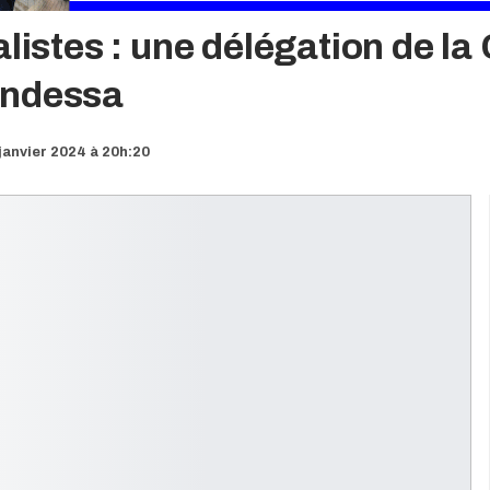
alistes : une délégation de
endessa
janvier 2024 à 20h:20