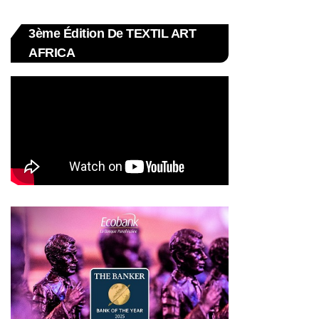
3ème Édition De TEXTIL ART
AFRICA