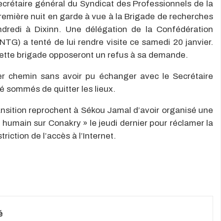
crétaire général du Syndicat des Professionnels de la
emière nuit en garde à vue à la Brigade de recherches
ndredi à Dixinn. Une délégation de la Confédération
TG) a tenté de lui rendre visite ce samedi 20 janvier.
cette brigade opposeront un refus à sa demande.
er chemin sans avoir pu échanger avec le Secrétaire
é sommés de quitter les lieux.
 transition reprochent à Sékou Jamal d’avoir organisé une
umain sur Conakry » le jeudi dernier pour réclamer la
triction de l’accès à l’Internet.
é