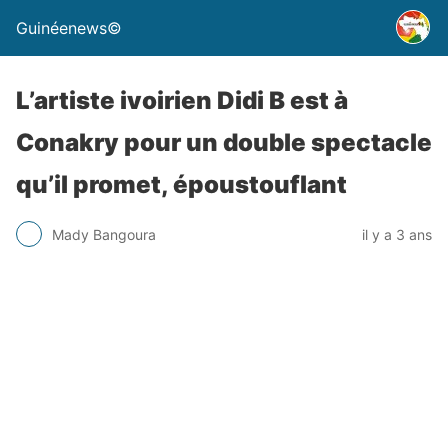
Guinéenews©
L’artiste ivoirien Didi B est à
Conakry pour un double spectacle
qu’il promet, époustouflant
Mady Bangoura
il y a 3 ans