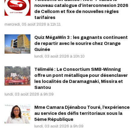
nouveau catalogue d’interconnexion 2026
de Cellcom et fixe de nouvelles règles
tarifaires
mercredi, 05 août 2026 à 11h:11
Quiz MégaWin 3 : les gagnants continuent
de repartir avec le sourire chez Orange
Guinée
lundi, 03 août 2026 à 10h:10
Télimélé : Le Consortium SMB-Winning
offre un pont métallique pour désenclaver
les localités de Daramagnaki, Missira et
Santou
lundi, 03 août 2026 à 9h:09
Mme Camara Djénabou Touré, l’expérience
au service des défis territoriaux sous la
5ème République
lundi, 03 août 2026 à 9h:09