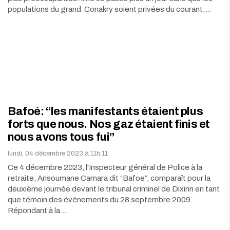
populations du grand Conakry soient privées du courant,…
Bafoé: “les manifestants étaient plus
forts que nous. Nos gaz étaient finis et
nous avons tous fui”
lundi, 04 décembre 2023 à 11h:11
Ce 4 décembre 2023, l'Inspecteur général de Police à la
retraite, Ansoumane Camara dit “Bafoe”, comparaît pour la
deuxième journée devant le tribunal criminel de Dixinn en tant
que témoin des événements du 28 septembre 2009.
Répondant à la…