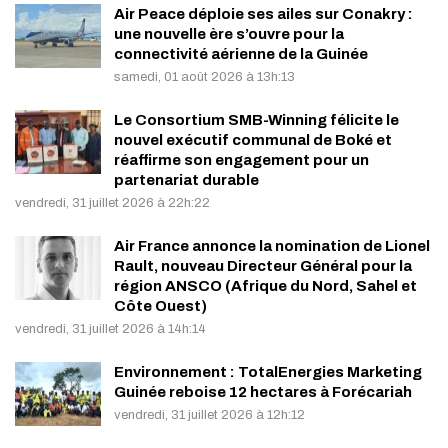
Air Peace déploie ses ailes sur Conakry :
une nouvelle ère s’ouvre pour la
connectivité aérienne de la Guinée
samedi, 01 août 2026 à 13h:13
Le Consortium SMB-Winning félicite le
nouvel exécutif communal de Boké et
réaffirme son engagement pour un
partenariat durable
vendredi, 31 juillet 2026 à 22h:22
Air France annonce la nomination de Lionel
Rault, nouveau Directeur Général pour la
région ANSCO (Afrique du Nord, Sahel et
Côte Ouest)
vendredi, 31 juillet 2026 à 14h:14
Environnement : TotalEnergies Marketing
Guinée reboise 12 hectares à Forécariah
vendredi, 31 juillet 2026 à 12h:12