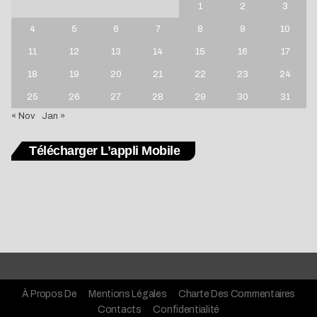
1
2
3
4
5
6
7
8
9
10
11
12
13
14
15
16
17
18
19
20
21
22
23
24
25
26
27
28
29
30
31
« Nov
Jan »
Télécharger L’appli Mobile
À Propos De
Mentions Légales
Charte Des Commentaires
Contacts
Confidentialité