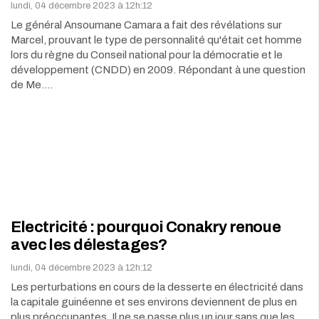
lundi, 04 décembre 2023 à 12h:12
Le général Ansoumane Camara a fait des révélations sur
Marcel, prouvant le type de personnalité qu'était cet homme
lors du règne du Conseil national pour la démocratie et le
développement (CNDD) en 2009. Répondant à une question
de Me.…
Electricité : pourquoi Conakry renoue
avec les délestages?
lundi, 04 décembre 2023 à 12h:12
Les perturbations en cours de la desserte en électricité dans
la capitale guinéenne et ses environs deviennent de plus en
plus préoccupantes. Il ne se passe plus un jour sans que les