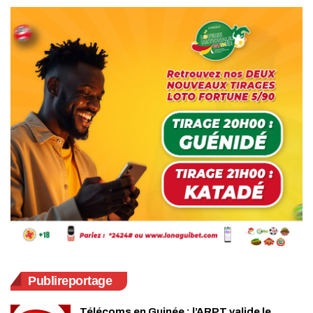
Publireportage
Télécoms en Guinée : l’ARPT valide le