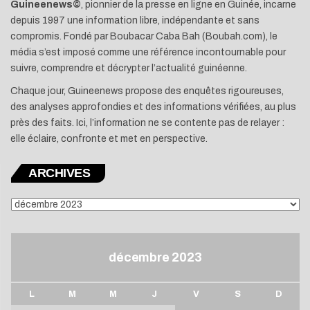
Guineenews©
, pionnier de la presse en ligne en Guinée, incarne
depuis 1997 une information libre, indépendante et sans
compromis. Fondé par Boubacar Caba Bah (Boubah.com), le
média s’est imposé comme une référence incontournable pour
suivre, comprendre et décrypter l’actualité guinéenne.
Chaque jour, Guineenews propose des enquêtes rigoureuses,
des analyses approfondies et des informations vérifiées, au plus
près des faits. Ici, l’information ne se contente pas de relayer :
elle éclaire, confronte et met en perspective.
ARCHIVES
ARCHIVES
décembre 2023
L
M
M
J
V
S
D