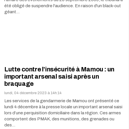
été obligé de suspendre l'audience. En raison d'un black-out
géant…
Lutte contre l’insécurité à Mamou : un
important arsenal saisi après un
braquage
lundi, 04 décembre 2023 à 14h:14
Les services de la gendarmerie de Mamou ont présenté ce
lundi 4 décembre à la presse locale un important arsenal saisi
lors d’une perquisition domiciliaire dans la région. Ces armes
comportent des PMAK, des munitions, des grenades ou
des…