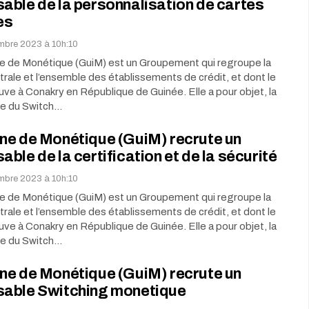
ble de la personnalisation de cartes
es
embre 2023 à 10h:10
e de Monétique (GuiM) est un Groupement qui regroupe la
ale et l’ensemble des établissements de crédit, et dont le
uve à Conakry en République de Guinée. Elle a pour objet, la
ce du Switch…
ne de Monétique (GuiM) recrute un
ble de la certification et de la sécurité
embre 2023 à 10h:10
e de Monétique (GuiM) est un Groupement qui regroupe la
ale et l’ensemble des établissements de crédit, et dont le
uve à Conakry en République de Guinée. Elle a pour objet, la
ce du Switch…
ne de Monétique (GuiM) recrute un
able Switching monetique