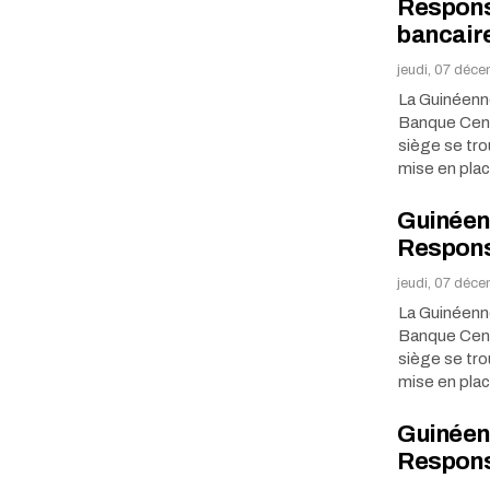
Responsa
bancair
jeudi, 07 déc
La Guinéenn
Banque Centr
siège se tro
mise en pla
Guinéen
Responsa
jeudi, 07 déc
La Guinéenn
Banque Centr
siège se tro
mise en pla
Guinéen
Respons