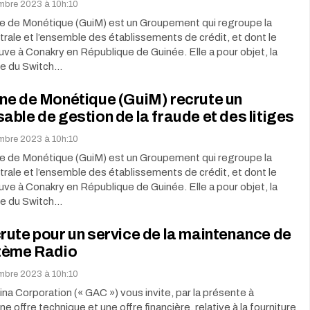
embre 2023 à 10h:10
e de Monétique (GuiM) est un Groupement qui regroupe la
ale et l’ensemble des établissements de crédit, et dont le
uve à Conakry en République de Guinée. Elle a pour objet, la
ce du Switch…
ne de Monétique (GuiM) recrute un
ble de gestion de la fraude et des litiges
embre 2023 à 10h:10
e de Monétique (GuiM) est un Groupement qui regroupe la
ale et l’ensemble des établissements de crédit, et dont le
uve à Conakry en République de Guinée. Elle a pour objet, la
ce du Switch…
ute pour un service de la maintenance de
tème Radio
embre 2023 à 10h:10
na Corporation (« GAC ») vous invite, par la présente à
e offre technique et une offre financière, relative à la fourniture