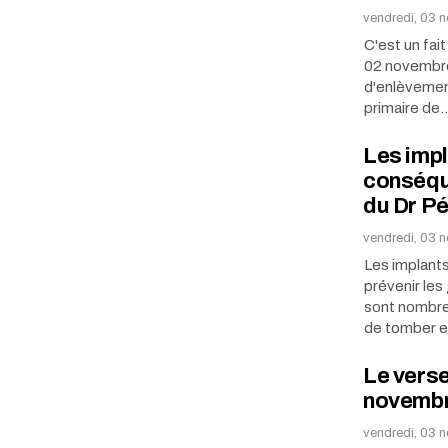
vendredi, 03 
C'est un fait
02 novembre 
d'enlèvement
primaire de
Les impl
conséqu
du Dr Pé
vendredi, 03 
Les implant
prévenir les
sont nombreu
de tomber 
Le verse
novembr
vendredi, 03 