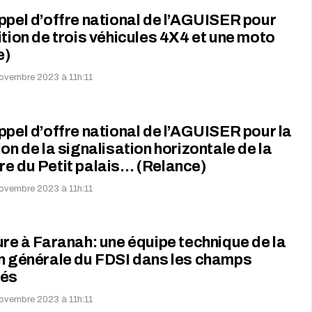
ppel d’offre national de l’AGUISER pour
ition de trois véhicules 4X4 et une moto
e)
novembre 2023 à 11h:11
ppel d’offre national de l’AGUISER pour la
ion de la signalisation horizontale de la
e du Petit palais… (Relance)
novembre 2023 à 11h:11
ure à Faranah: une équipe technique de la
n générale du FDSI dans les champs
gés
novembre 2023 à 11h:11