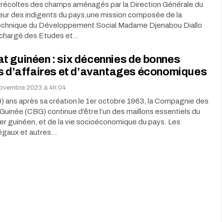
s récoltes des champs aménagés par la Direction Générale du
eur des indigents du pays,une mission composée de la
technique du Développement Social Madame Djenabou Diallo
u chargé des Etudes et…
t guinéen : six décennies de bonnes
ns d’affaires et d’avantages économiques
novembre 2023 à 4h:04
) ans après sa création le 1er octobre 1963, la Compagnie des
Guinée (CBG) continue d’être l’un des maillons essentiels du
er guinéen, et de la vie socioéconomique du pays. Les
égaux et autres…