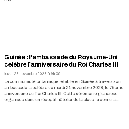
Guinée : l’ambassade du Royaume-Uni
célèbre l’anniversaire du Roi Charles III
jeudi, 23 novembre 2023 à 9h:09
La communauté britannique, établie en Guinée à travers son
ambassade, a célébré ce mardi 21 novembre 2023, le 75ème
anniversaire du Roi Charles III. Cette cérémonie grandiose -
organisée dans un réceptif hôtelier de la place- a connu la…