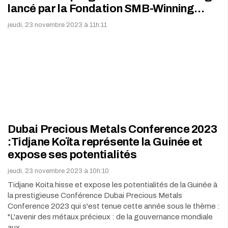
lancé par la Fondation SMB-Winning…
jeudi, 23 novembre 2023 à 11h:11
Dubai Precious Metals Conference 2023
:Tidjane Koïta représente la Guinée et
expose ses potentialités
jeudi, 23 novembre 2023 à 10h:10
Tidjane Koita hisse et expose les potentialités de la Guinée à
la prestigieuse Conférence Dubai Precious Metals
Conference 2023 qui s'est tenue cette année sous le thème :
"L'avenir des métaux précieux : de la gouvernance mondiale
aux…