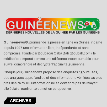
Guineenews©
, pionnier de la presse en ligne en Guinée, incarne
depuis 1997 une information libre, indépendante et sans
compromis. Fondé par Boubacar Caba Bah (Boubah.com), le
média s’est imposé comme une référence incontournable pour
suivre, comprendre et décrypter l’actualité guinéenne.
Chaque jour, Guineenews propose des enquêtes rigoureuses,
des analyses approfondies et des informations vérifiées, au plus
près des faits. Ici, l’information ne se contente pas de relayer :
elle éclaire, confronte et met en perspective.
ARCHIVES