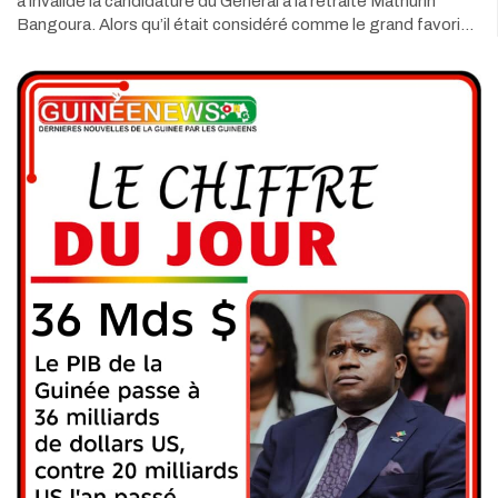
a invalidé la candidature du Général à la retraite Mathurin
Bangoura. Alors qu’il était considéré comme le grand favori…