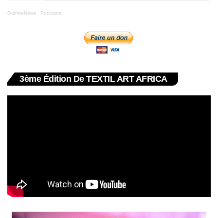
GuineeNews
·
Podcasts
3ème Édition De TEXTIL ART AFRICA