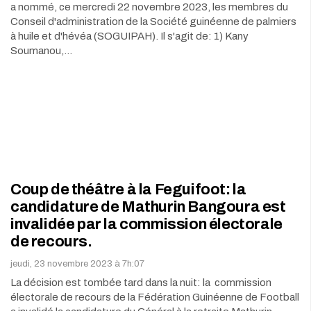
a nommé, ce mercredi 22 novembre 2023, les membres du
Conseil d'administration de la Société guinéenne de palmiers
à huile et d'hévéa (SOGUIPAH). Il s'agit de: 1) Kany
Soumanou,…
Coup de théâtre à la Feguifoot: la
candidature de Mathurin Bangoura est
invalidée par la commission électorale
de recours.
jeudi, 23 novembre 2023 à 7h:07
La décision est tombée tard dans la nuit: la commission
électorale de recours de la Fédération Guinéenne de Football