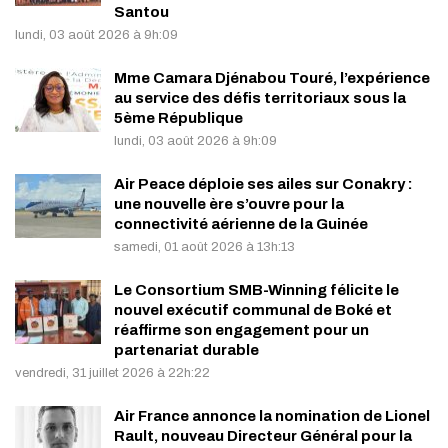
Santou
lundi, 03 août 2026 à 9h:09
Mme Camara Djénabou Touré, l’expérience
au service des défis territoriaux sous la
5ème République
lundi, 03 août 2026 à 9h:09
Air Peace déploie ses ailes sur Conakry :
une nouvelle ère s’ouvre pour la
connectivité aérienne de la Guinée
samedi, 01 août 2026 à 13h:13
Le Consortium SMB-Winning félicite le
nouvel exécutif communal de Boké et
réaffirme son engagement pour un
partenariat durable
vendredi, 31 juillet 2026 à 22h:22
Air France annonce la nomination de Lionel
Rault, nouveau Directeur Général pour la