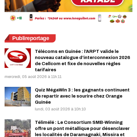
Publireportage
Télécoms en Guinée : l’ARPT valide le
nouveau catalogue d’interconnexion 2026
de Cellcom et fixe de nouvelles règles
tarifaires
mercredi, 05 août 2026 à 11h:11
Quiz MégaWin 3 : les gagnants continuent
de repartir avec le sourire chez Orange
Guinée
lundi, 03 août 2026 à 10h:10
Télimélé : Le Consortium SMB-Winning
offre un pont métallique pour désenclaver
les localités de Daramagnaki, Missira et