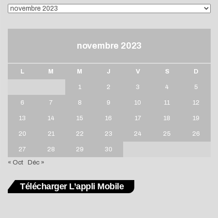
ARCHIVES
novembre 2023
L
M
M
J
V
S
D
1
2
3
4
5
6
7
8
9
10
11
12
13
14
15
16
17
18
19
20
21
22
23
24
25
26
27
28
29
30
« Oct
Déc »
Télécharger L’appli Mobile