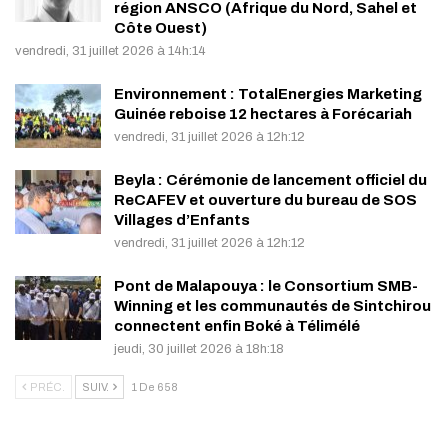
région ANSCO (Afrique du Nord, Sahel et
Côte Ouest)
vendredi, 31 juillet 2026 à 14h:14
Environnement : TotalEnergies Marketing
Guinée reboise 12 hectares à Forécariah
vendredi, 31 juillet 2026 à 12h:12
Beyla : Cérémonie de lancement officiel du
ReCAFEV et ouverture du bureau de SOS
Villages d’Enfants
vendredi, 31 juillet 2026 à 12h:12
Pont de Malapouya : le Consortium SMB-
Winning et les communautés de Sintchirou
connectent enfin Boké à Télimélé
jeudi, 30 juillet 2026 à 18h:18
PRÉC.
SUIV.
1 De 658