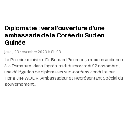
Diplomatie : vers l’ouverture d’une
ambassade de la Corée du Sud en
Guinée
jeudi, 23 novembre 2023 à 8h:08
Le Premier ministre, Dr Bernard Goumou, a reçu en audience
à la Primature, dans l’après-midi du mercredi 22 novembre,
une délégation de diplomates sud-coréens conduite par
Hong JIN-WOOK, Ambassadeur et Représentant Spécial du
gouvernement…