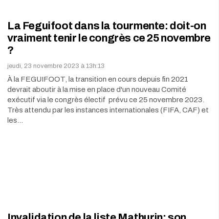
La Feguifoot dans la tourmente: doit-on
vraiment tenir le congrès ce 25 novembre
?
jeudi, 23 novembre 2023 à 13h:13
À la FEGUIFOOT, la transition en cours depuis fin 2021
devrait aboutir à la mise en place d'un nouveau Comité
exécutif via le congrès électif prévu ce 25 novembre 2023.
Très attendu par les instances internationales (FIFA, CAF) et
les…
Invalidation de la liste Mathurin: son