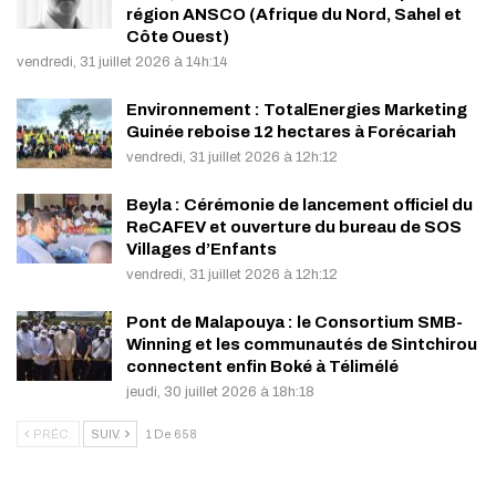
région ANSCO (Afrique du Nord, Sahel et
Côte Ouest)
vendredi, 31 juillet 2026 à 14h:14
Environnement : TotalEnergies Marketing
Guinée reboise 12 hectares à Forécariah
vendredi, 31 juillet 2026 à 12h:12
Beyla : Cérémonie de lancement officiel du
ReCAFEV et ouverture du bureau de SOS
Villages d’Enfants
vendredi, 31 juillet 2026 à 12h:12
Pont de Malapouya : le Consortium SMB-
Winning et les communautés de Sintchirou
connectent enfin Boké à Télimélé
jeudi, 30 juillet 2026 à 18h:18
PRÉC.
SUIV.
1 De 658