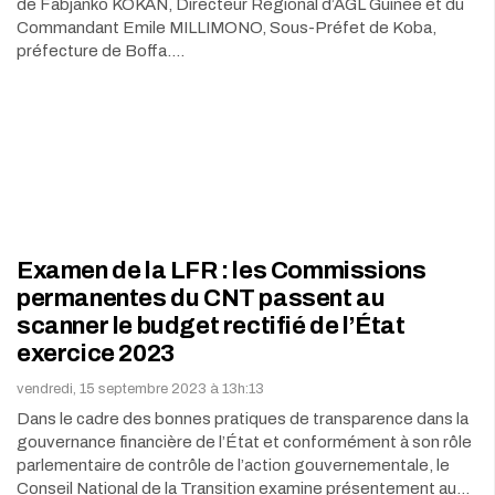
de Fabjanko KOKAN, Directeur Régional d’AGL Guinée et du
Commandant Emile MILLIMONO, Sous-Préfet de Koba,
préfecture de Boffa.…
Examen de la LFR : les Commissions
permanentes du CNT passent au
scanner le budget rectifié de l’État
exercice 2023
vendredi, 15 septembre 2023 à 13h:13
Dans le cadre des bonnes pratiques de transparence dans la
gouvernance financière de l’État et conformément à son rôle
parlementaire de contrôle de l’action gouvernementale, le
Conseil National de la Transition examine présentement au…