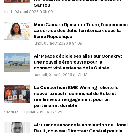
Santou
lundi, 03 août 2026 à 9h:09
Mme Camara Djénabou Touré, l’expérience
au service des défis territoriaux sous la
5ème République
lundi, 03 août 2026 à 9h:09
Air Peace déploie ses ailes sur Conakry :
une nouvelle ère s’ouvre pour la
connectivité aérienne de la Guinée
samedi, 01 août 2026 à 13h:13
Le Consortium SMB-Winning félicite le
nouvel exécutif communal de Boké et
réaffirme son engagement pour un
partenariat durable
vendredi, 31 juillet 2026 à 22h:22
Air France annonce la nomination de Lionel
Rault, nouveau Directeur Général pour la