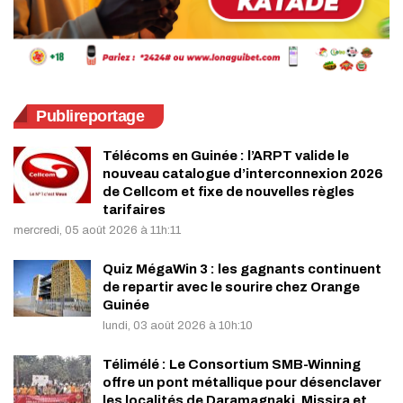
Publireportage
Télécoms en Guinée : l’ARPT valide le
nouveau catalogue d’interconnexion 2026
de Cellcom et fixe de nouvelles règles
tarifaires
mercredi, 05 août 2026 à 11h:11
Quiz MégaWin 3 : les gagnants continuent
de repartir avec le sourire chez Orange
Guinée
lundi, 03 août 2026 à 10h:10
Télimélé : Le Consortium SMB-Winning
offre un pont métallique pour désenclaver
les localités de Daramagnaki, Missira et