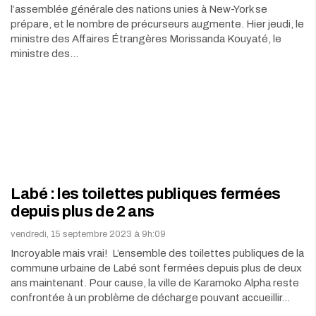
l’assemblée générale des nations unies à New-York se
prépare, et le nombre de précurseurs augmente. Hier jeudi, le
ministre des Affaires Étrangères Morissanda Kouyaté, le
ministre des…
Labé : les toilettes publiques fermées
depuis plus de 2 ans
vendredi, 15 septembre 2023 à 9h:09
Incroyable mais vrai! L’ensemble des toilettes publiques de la
commune urbaine de Labé sont fermées depuis plus de deux
ans maintenant. Pour cause, la ville de Karamoko Alpha reste
confrontée à un problème de décharge pouvant accueillir…