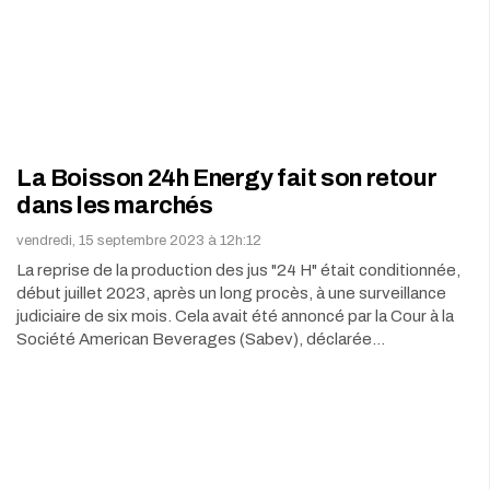
La Boisson 24h Energy fait son retour
dans les marchés
vendredi, 15 septembre 2023 à 12h:12
La reprise de la production des jus "24 H" était conditionnée,
début juillet 2023, après un long procès, à une surveillance
judiciaire de six mois. Cela avait été annoncé par la Cour à la
Société American Beverages (Sabev), déclarée…