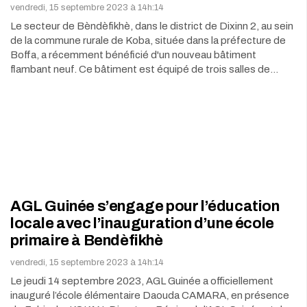
vendredi, 15 septembre 2023 à 14h:14
Le secteur de Bèndèfikhè, dans le district de Dixinn 2, au sein
de la commune rurale de Koba, située dans la préfecture de
Boffa, a récemment bénéficié d'un nouveau bâtiment
flambant neuf. Ce bâtiment est équipé de trois salles de…
AGL Guinée s’engage pour l’éducation
locale avec l’inauguration d’une école
primaire à Bendèfikhè
vendredi, 15 septembre 2023 à 14h:14
Le jeudi 14 septembre 2023, AGL Guinée a officiellement
inauguré l’école élémentaire Daouda CAMARA, en présence