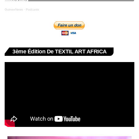
GuineeNews
·
Podcasts
3ème Édition De TEXTIL ART AFRICA