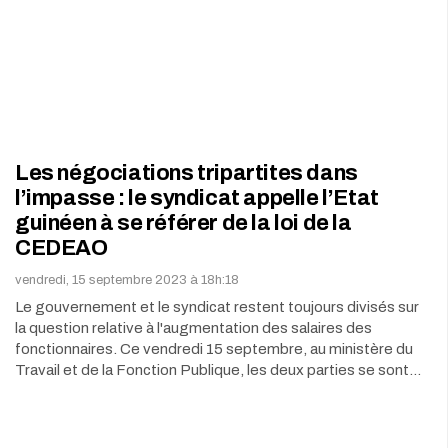
Les négociations tripartites dans
l’impasse : le syndicat appelle l’Etat
guinéen à se référer de la loi de la
CEDEAO
vendredi, 15 septembre 2023 à 18h:18
Le gouvernement et le syndicat restent toujours divisés sur
la question relative à l'augmentation des salaires des
fonctionnaires. Ce vendredi 15 septembre, au ministère du
Travail et de la Fonction Publique, les deux parties se sont…