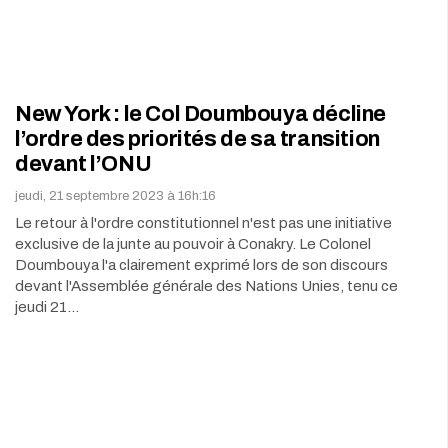
New York : le Col Doumbouya décline
l’ordre des priorités de sa transition
devant l’ONU
jeudi, 21 septembre 2023 à 16h:16
Le retour à l'ordre constitutionnel n'est pas une initiative
exclusive de la junte au pouvoir à Conakry. Le Colonel
Doumbouya l'a clairement exprimé lors de son discours
devant l'Assemblée générale des Nations Unies, tenu ce
jeudi 21…