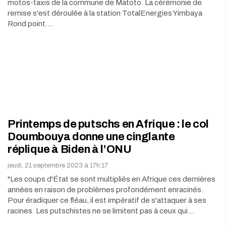
motos-taxis de la commune de Matoto. La cérémonie de
remise s'est déroulée à la station TotalEnergies Yimbaya
Rond point.…
Printemps de putschs en Afrique : le col
Doumbouya donne une cinglante
réplique à Biden à l’ONU
jeudi, 21 septembre 2023 à 17h:17
"Les coups d'État se sont multipliés en Afrique ces dernières
années en raison de problèmes profondément enracinés.
Pour éradiquer ce fléau, il est impératif de s'attaquer à ses
racines. Les putschistes ne se limitent pas à ceux qui…