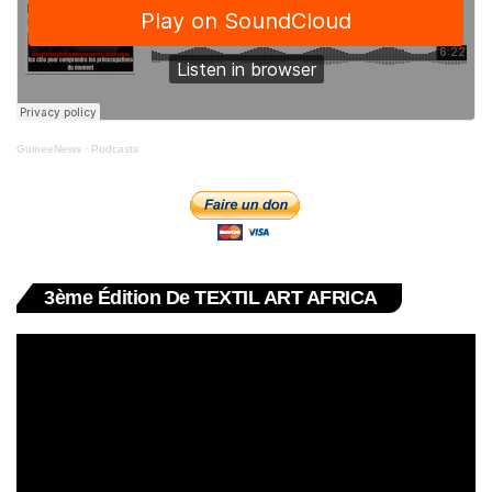
GuineeNews
·
Podcasts
3ème Édition De TEXTIL ART AFRICA