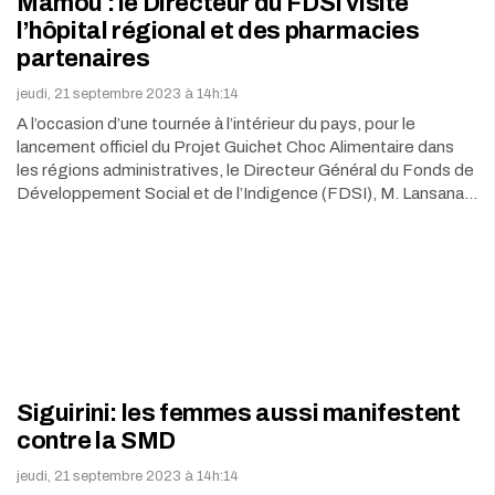
Mamou : le Directeur du FDSI visite
l’hôpital régional et des pharmacies
partenaires
jeudi, 21 septembre 2023 à 14h:14
A l’occasion d’une tournée à l’intérieur du pays, pour le
lancement officiel du Projet Guichet Choc Alimentaire dans
les régions administratives, le Directeur Général du Fonds de
Développement Social et de l’Indigence (FDSI), M. Lansana…
Siguirini: les femmes aussi manifestent
contre la SMD
jeudi, 21 septembre 2023 à 14h:14