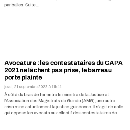
par balles. Suite…
Avocature : les contestataires du CAPA
2021 ne lâchent pas prise, le barreau
porte plainte
jeudi, 21 septembre 2023 à 11h:11
À côté du bras de fer entre le ministre de la Justice et
l'Association des Magistrats de Guinée (AMG), une autre
crise mine actuellement la justice guinéenne. Il s'agit de celle
qui oppose les avocats au collectif des contestataires de…