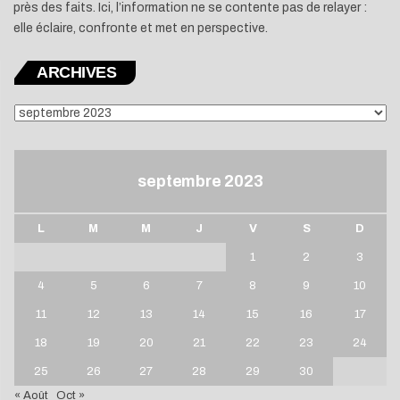
près des faits. Ici, l’information ne se contente pas de relayer :
elle éclaire, confronte et met en perspective.
ARCHIVES
ARCHIVES
septembre 2023
L
M
M
J
V
S
D
1
2
3
4
5
6
7
8
9
10
11
12
13
14
15
16
17
18
19
20
21
22
23
24
25
26
27
28
29
30
« Août
Oct »