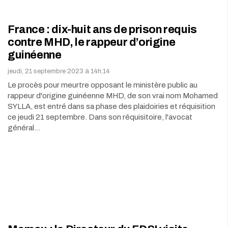
France : dix-huit ans de prison requis
contre MHD, le rappeur d’origine
guinéenne
jeudi, 21 septembre 2023 à 14h:14
Le procès pour meurtre opposant le ministère public au
rappeur d'origine guinéenne MHD, de son vrai nom Mohamed
SYLLA, est entré dans sa phase des plaidoiries et réquisition
ce jeudi 21 septembre. Dans son réquisitoire, l'avocat
général…