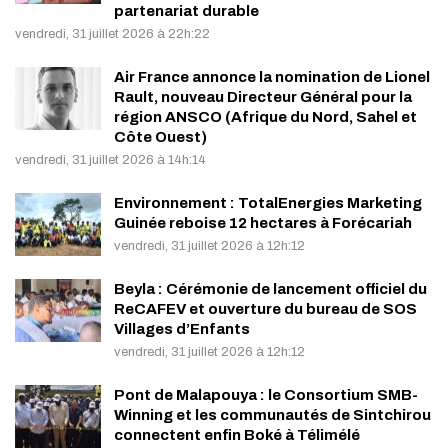
partenariat durable
vendredi, 31 juillet 2026 à 22h:22
Air France annonce la nomination de Lionel
Rault, nouveau Directeur Général pour la
région ANSCO (Afrique du Nord, Sahel et
Côte Ouest)
vendredi, 31 juillet 2026 à 14h:14
Environnement : TotalEnergies Marketing
Guinée reboise 12 hectares à Forécariah
vendredi, 31 juillet 2026 à 12h:12
Beyla : Cérémonie de lancement officiel du
ReCAFEV et ouverture du bureau de SOS
Villages d’Enfants
vendredi, 31 juillet 2026 à 12h:12
Pont de Malapouya : le Consortium SMB-
Winning et les communautés de Sintchirou
connectent enfin Boké à Télimélé