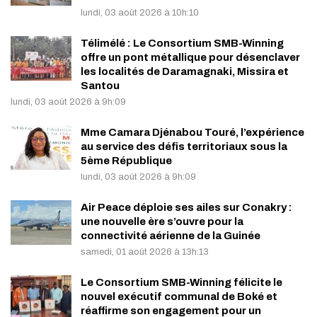
lundi, 03 août 2026 à 10h:10
Télimélé : Le Consortium SMB-Winning
offre un pont métallique pour désenclaver
les localités de Daramagnaki, Missira et
Santou
lundi, 03 août 2026 à 9h:09
Mme Camara Djénabou Touré, l’expérience
au service des défis territoriaux sous la
5ème République
lundi, 03 août 2026 à 9h:09
Air Peace déploie ses ailes sur Conakry :
une nouvelle ère s’ouvre pour la
connectivité aérienne de la Guinée
samedi, 01 août 2026 à 13h:13
Le Consortium SMB-Winning félicite le
nouvel exécutif communal de Boké et
réaffirme son engagement pour un