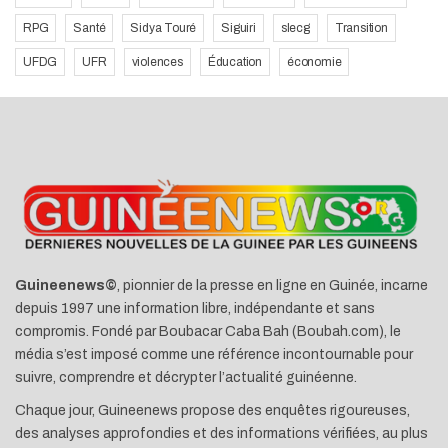
RPG
Santé
Sidya Touré
Siguiri
slecg
Transition
UFDG
UFR
violences
Éducation
économie
Guineenews©
, pionnier de la presse en ligne en Guinée, incarne
depuis 1997 une information libre, indépendante et sans
compromis. Fondé par Boubacar Caba Bah (Boubah.com), le
média s’est imposé comme une référence incontournable pour
suivre, comprendre et décrypter l’actualité guinéenne.
Chaque jour, Guineenews propose des enquêtes rigoureuses,
des analyses approfondies et des informations vérifiées, au plus