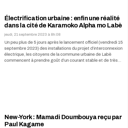
Électrification urbaine : enfin une réalité
dans la cité de Karamoko Alpha mo Labè
jeudi, 21 septembre 2023 à 8h:08
Un peu plus de 5 jours après le lancement officiel (vendredi 15
septembre 2023) des installations du projet d’interconnexion
électrique, les citoyens de la commune urbaine de Labè
commencent à prendre goût d’un courant stable et de très…
New-York : Mamadi Doumbouya reçu par
Paul Kagame