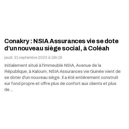
Conakry : NSIA Assurances vie se dote
d’un nouveau siège social, à Coléah
jeudi, 21 septembre 2023 à 19h:19
Initialement situé à l'immeuble NSIA, Avenue de la
République, à Kaloum, NSIA Assurances vie Guinée vient de
se doter d'un nouveau siège. Il a été entièrement construit
sur fond propre et offre plus de confort aux clients et plus
de…