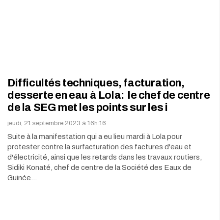
Difficultés techniques, facturation,
desserte en eau à Lola: le chef de centre
de la SEG met les points sur les i
jeudi, 21 septembre 2023 à 16h:16
Suite à la manifestation qui a eu lieu mardi à Lola pour
protester contre la surfacturation des factures d'eau et
d'électricité, ainsi que les retards dans les travaux routiers,
Sidiki Konaté, chef de centre de la Société des Eaux de
Guinée…