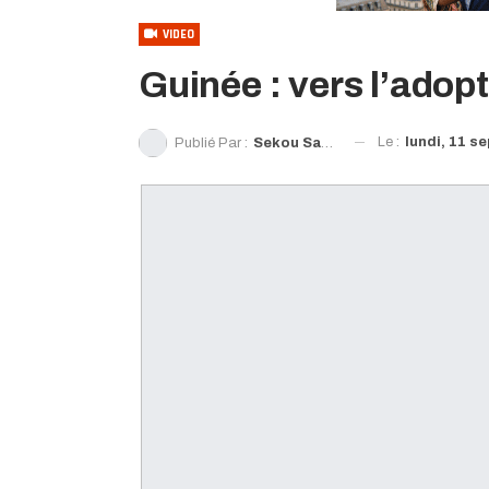
VIDEO
Guinée : vers l’adop
Le :
lundi, 11 s
Publié Par :
Sekou Sanoh