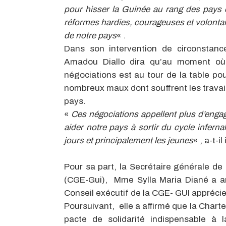
pour hisser la Guinée au rang des pays 
réformes hardies, courageuses et volontair
de notre pays
« .
Dans son intervention de circonstanc
Amadou Diallo dira qu’au moment où s
négociations est au tour de la table pou
nombreux maux dont souffrent les travaill
pays.
«
Ces négociations appellent plus d’eng
aider notre pays à sortir du cycle infern
jours et principalement les jeunes
« , a-t-i
Pour sa part, la Secrétaire générale d
(CGE-Gui), Mme Sylla Maria Diané a an
Conseil exécutif de la CGE- GUI apprécie 
Poursuivant, elle a affirmé que la Charte
pacte de solidarité indispensable à