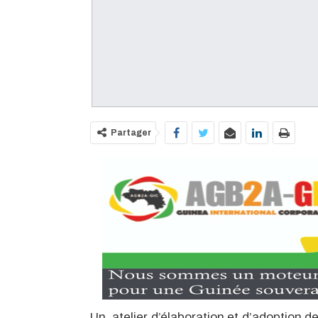
Partager
Un atelier d’élaboration et d’adoption d