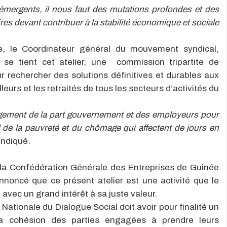
émergents, il nous faut des mutations profondes et des
es devant contribuer à la stabilité économique et sociale
e, le Coordinateur général du mouvement syndical,
e tient cet atelier, une commission tripartite de
r rechercher des solutions définitives et durables aux
eurs et les retraités de tous les secteurs d’activités du
agement de la part gouvernement et des employeurs pour
al de la pauvreté et du chômage qui affectent de jours en
l indiqué.
e la Confédération Générale des Entreprises de Guinée
noncé que ce présent atelier est une activité que le
avec un grand intérêt à sa juste valeur.
 Nationale du Dialogue Social doit avoir pour finalité un
 la cohésion des parties engagées à prendre leurs