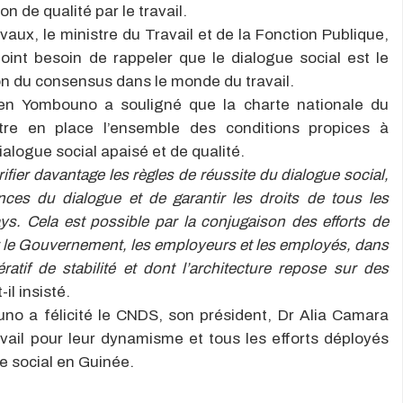
n de qualité par le travail.
ux, le ministre du Travail et de la Fonction Publique,
oint besoin de rappeler que le dialogue social est le
on du consensus dans le monde du travail.
ien Yombouno a souligné que la charte nationale du
tre en place l’ensemble des conditions propices à
dialogue social apaisé et de qualité.
fier davantage les règles de réussite du dialogue social,
nces du dialogue et de garantir les droits de tous les
s. Cela est possible par la conjugaison des efforts de
ir le Gouvernement, les employeurs et les employés, dans
ratif de stabilité et dont l’architecture repose sur des
t-il insisté.
uno a félicité le CNDS, son président, Dr Alia Camara
avail pour leur dynamisme et tous les efforts déployés
e social en Guinée.