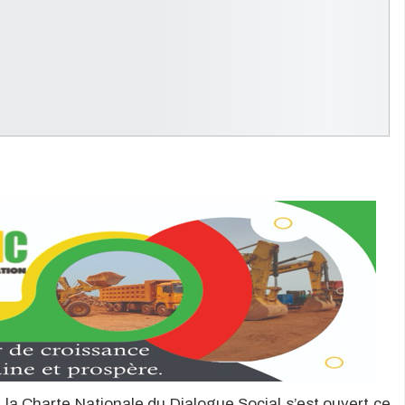
e la Charte Nationale du Dialogue Social s’est ouvert ce