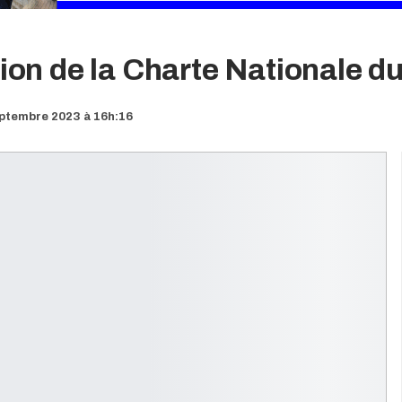
tion de la Charte Nationale d
eptembre 2023 à 16h:16