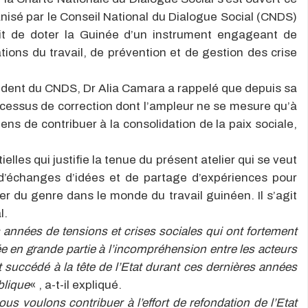
anisé par le Conseil National du Dialogue Social (CNDS)
agit de doter la Guinée d’un instrument engageant de
tions du travail, de prévention et de gestion des crise
ident du CNDS, Dr Alia Camara a rappelé que depuis sa
cessus de correction dont l’ampleur ne se mesure qu’à
ens de contribuer à la consolidation de la paix sociale,
ielles qui justifie la tenue du présent atelier qui se veut
 d’échanges d’idées et de partage d’expériences pour
r du genre dans le monde du travail guinéen. Il s’agit
l.
 années de tensions et crises sociales qui ont fortement
ée en grande partie à l’incompréhension entre les acteurs
 succédé à la tête de l’Etat durant ces dernières années
blique
« , a-t-il expliqué.
ous voulons contribuer à l’effort de refondation de l’Etat