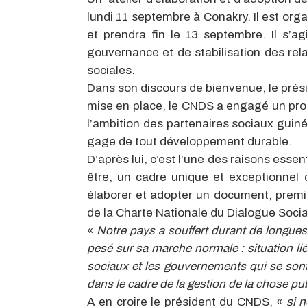
lundi 11 septembre à Conakry. Il est org
et prendra fin le 13 septembre. Il s’
gouvernance et de stabilisation des rela
sociales.
Dans son discours de bienvenue, le prés
mise en place, le CNDS a engagé un pro
l’ambition des partenaires sociaux guiné
gage de tout développement durable.
D’après lui, c’est l’une des raisons essent
être, un cadre unique et exceptionnel
élaborer et adopter un document, premie
de la Charte Nationale du Dialogue Socia
«
Notre pays a souffert durant de longues
pesé sur sa marche normale : situation li
sociaux et les gouvernements qui se sont
dans le cadre de la gestion de la chose pu
A en croire le président du CNDS, «
si n