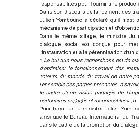
responsabilités pour fournir une productio
Dans son discours de lancement des trava
Julien Yombouno a déclaré qu’il n’est p
mécanisme de participation et d’obtenti
Dans le même sillage, le ministre Jul
dialogue social est conçue pour met
l’instauration et à la pérennisation d’un 
«
Le but que nous recherchons est de clari
d’optimiser le fonctionnement des insta
acteurs du monde du travail de notre pay
l’ensemble des parties prenantes, à savo
le cadre d’une vision partagée de l’impé
partenaires engagés et responsables
« , a-
Pour terminer, le ministre Julien Yombo
ainsi que le Bureau International du Tr
dans le cadre de la promotion du dialogu