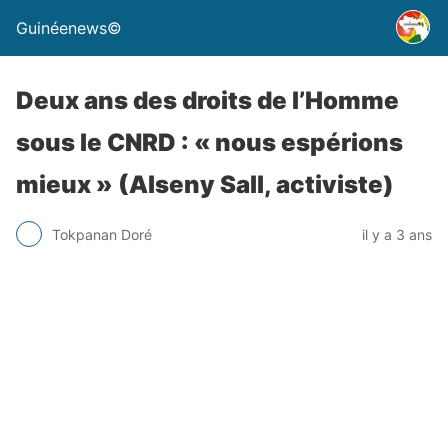
Guinéenews©
Deux ans des droits de l’Homme
sous le CNRD : « nous espérions
mieux » (Alseny Sall, activiste)
Tokpanan Doré
il y a 3 ans