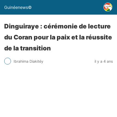
Guinéenews©
Dinguiraye : cérémonie de lecture
du Coran pour la paix et la réussite
de la transition
Ibrahima Diakitéy
il y a 4 ans