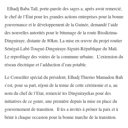
Elhadj Baba Tall, porte-parole des sages a, après avoir remercié,
le chef de l’État pour les grandes actions entreprises pour la bonne
gouvernance et le développement de la Guinée, demandé l’aide
des nouvelles autorités pour le bitumage de la route Bissikrima-
Dinguiraye, distante de 80km. La mise en œuvre du projet routier
Sénégal-Labé-Tougué-Dinguiraye-Siguiri-République du Mali.
Le reprofilage des voiries de la commune urbaine. L’extension du
réseau électrique et l’adduction d’eau potable.
Le Conseiller spécial du président, Elhadj Thierno Mamadou Bah
s’est, pour sa part, réjoui de la tenue de cette cérémonie et a, au
nom du chef de l’Etat, remercié les Dinguirayekas pour des
initiatives de ce genre, une première depuis la mise en place du
gouvernement de transition. Il les a invités à prôner la paix et à
bénir à chaque occasion pour la bonne marche de la transition.