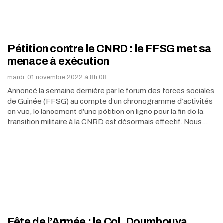
Pétition contre le CNRD : le FFSG met sa
menace à exécution
mardi, 01 novembre 2022 à 8h:08
Annoncé la semaine dernière par le forum des forces sociales
de Guinée (FFSG) au compte d’un chronogramme d’activités
en vue, le lancement d’une pétition en ligne pour la fin de la
transition militaire à la CNRD est désormais effectif. Nous…
Fête de l’Armée : le Col. Doumbouya