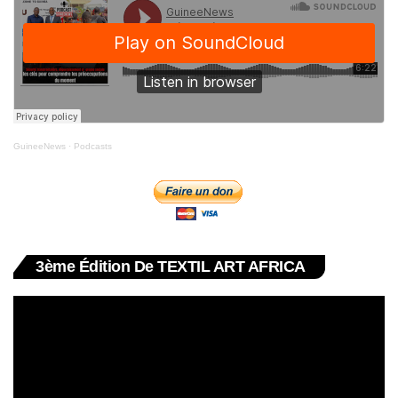
GuineeNews
·
Podcasts
3ème Édition De TEXTIL ART AFRICA