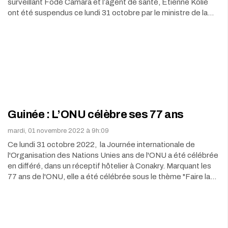
surveillant Fodé Camara et l’agent de santé, Etienne Kolié
ont été suspendus ce lundi 31 octobre par le ministre de la…
Guinée : L’ONU célèbre ses 77 ans
mardi, 01 novembre 2022 à 9h:09
Ce lundi 31 octobre 2022, la Journée internationale de
l'Organisation des Nations Unies ans de l'ONU a été célébrée
en différé, dans un réceptif hôtelier à Conakry. Marquant les
77 ans de l'ONU, elle a été célébrée sous le thème "Faire la…