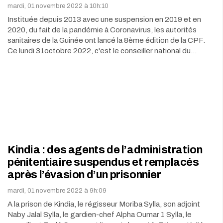
mardi, 01 novembre 2022 à 10h:10
Instituée depuis 2013 avec une suspension en 2019 et en
2020, du fait de la pandémie à Coronavirus, les autorités
sanitaires de la Guinée ont lancé la 8ème édition de la CPF.
Ce lundi 31octobre 2022, c'est le conseiller national du…
Kindia : des agents de l’administration
pénitentiaire suspendus et remplacés
après l’évasion d’un prisonnier
mardi, 01 novembre 2022 à 9h:09
A la prison de Kindia, le régisseur Moriba Sylla, son adjoint
Naby Jalal Sylla, le gardien-chef Alpha Oumar 1 Sylla, le