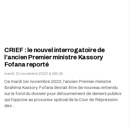
CRIEF : le nouvel interrogatoire de
l’ancien Premier ministre Kassory
Fofana reporté
mardi, 01 novembre 2022 à 16h:16
Ce mardi 1er novembre 2022, l’ancien Premier ministre
Ibrahima Kassory Fofana devrait être de nouveau entendu
sur le fond du dossier pour détournement de deniers publics
qui l’oppose au procureur spécial de la Cour de Répression
des…