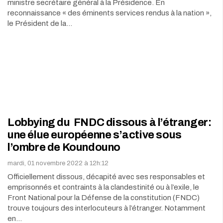
ministre secrétaire général à la Présidence. En
reconnaissance « des éminents services rendus à la nation »,
le Président de la…
Lobbying du FNDC dissous à l’étranger:
une élue européenne s’active sous
l’ombre de Koundouno
mardi, 01 novembre 2022 à 12h:12
Officiellement dissous, décapité avec ses responsables et
emprisonnés et contraints à la clandestinité ou à l’exile, le
Front National pour la Défense de la constitution (FNDC)
trouve toujours des interlocuteurs à l’étranger. Notamment
en…