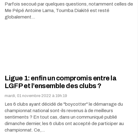
Parfois secoué par quelques questions, notamment celles de
Me Pépé Antoine Lama, Toumba Diakité est resté
globalement…
Ligue 1: enfin un compromis entre la
LGFP et l’ensemble des clubs ?
mardi, 01 novembre 2022 à 19h:19
Les 6 clubs ayant décidé de "boycotter" le démarrage du
championnat national sont-ils revenus à de meilleurs
sentiments ? En tout cas, dans un communiqué publié
dimanche dernier, les 6 clubs ont accepté de participer au
championnat. Ce,…