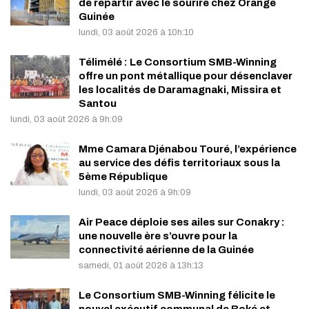
de repartir avec le sourire chez Orange
Guinée
lundi, 03 août 2026 à 10h:10
Télimélé : Le Consortium SMB-Winning
offre un pont métallique pour désenclaver
les localités de Daramagnaki, Missira et
Santou
lundi, 03 août 2026 à 9h:09
Mme Camara Djénabou Touré, l’expérience
au service des défis territoriaux sous la
5ème République
lundi, 03 août 2026 à 9h:09
Air Peace déploie ses ailes sur Conakry :
une nouvelle ère s’ouvre pour la
connectivité aérienne de la Guinée
samedi, 01 août 2026 à 13h:13
Le Consortium SMB-Winning félicite le
nouvel exécutif communal de Boké et