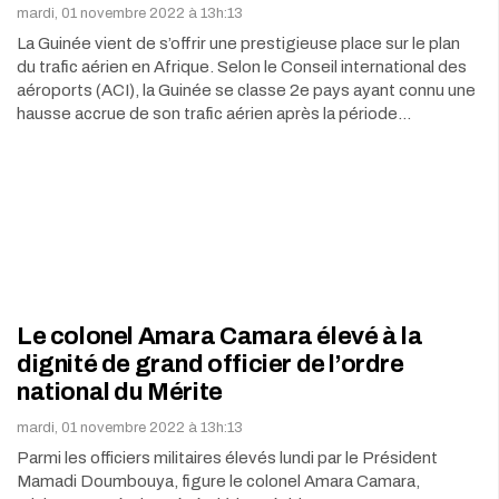
mardi, 01 novembre 2022 à 13h:13
La Guinée vient de s’offrir une prestigieuse place sur le plan
du trafic aérien en Afrique. Selon le Conseil international des
aéroports (ACI), la Guinée se classe 2e pays ayant connu une
hausse accrue de son trafic aérien après la période…
Le colonel Amara Camara élevé à la
dignité de grand officier de l’ordre
national du Mérite
mardi, 01 novembre 2022 à 13h:13
Parmi les officiers militaires élevés lundi par le Président
Mamadi Doumbouya, figure le colonel Amara Camara,