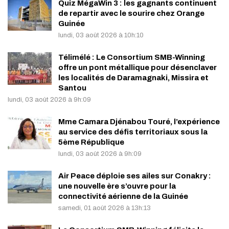
Quiz MégaWin 3 : les gagnants continuent
de repartir avec le sourire chez Orange
Guinée
lundi, 03 août 2026 à 10h:10
Télimélé : Le Consortium SMB-Winning
offre un pont métallique pour désenclaver
les localités de Daramagnaki, Missira et
Santou
lundi, 03 août 2026 à 9h:09
Mme Camara Djénabou Touré, l’expérience
au service des défis territoriaux sous la
5ème République
lundi, 03 août 2026 à 9h:09
Air Peace déploie ses ailes sur Conakry :
une nouvelle ère s’ouvre pour la
connectivité aérienne de la Guinée
samedi, 01 août 2026 à 13h:13