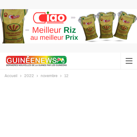
Accueil
2022
novembre
12