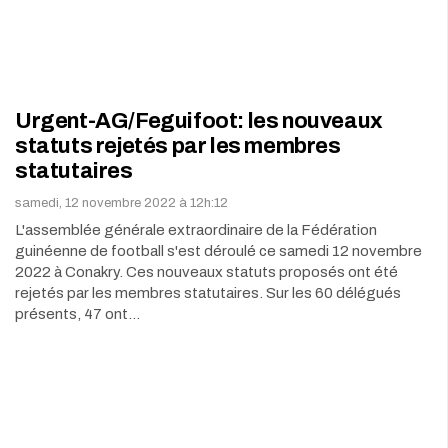
Urgent-AG/Feguifoot: les nouveaux
statuts rejetés par les membres
statutaires
samedi, 12 novembre 2022 à 12h:12
L'assemblée générale extraordinaire de la Fédération
guinéenne de football s'est déroulé ce samedi 12 novembre
2022 à Conakry. Ces nouveaux statuts proposés ont été
rejetés par les membres statutaires. Sur les 60 délégués
présents, 47 ont…