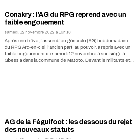
Conakry : l’AG du RPG reprend avec un
faible engouement
samedi, 12 novembre 2022 à 16h:16
Après une trêve, l'assemblée générale (AG) hebdomadaire
du RPG Arc-en-ciel, l'ancien parti au pouvoir, a repris avec un
faible engouement ce samedi 12 novembre à son siège à
Gbessia dans la commune de Matoto. Devant le militants et…
AG de la Féguifoot : les dessous du rejet
des nouveaux statuts