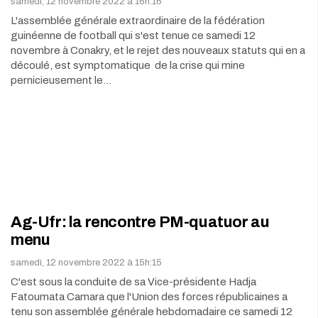
samedi, 12 novembre 2022 à 16h:16
L'assemblée générale extraordinaire de la fédération
guinéenne de football qui s'est tenue ce samedi 12
novembre à Conakry, et le rejet des nouveaux statuts qui en a
découlé, est symptomatique de la crise qui mine
pernicieusement le…
Ag-Ufr: la rencontre PM-quatuor au
menu
samedi, 12 novembre 2022 à 15h:15
C'est sous la conduite de sa Vice-présidente Hadja
Fatoumata Camara que l'Union des forces républicaines a
tenu son assemblée générale hebdomadaire ce samedi 12