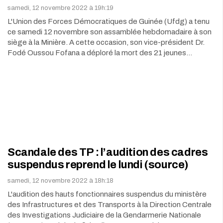
samedi, 12 novembre 2022 à 19h:19
L'Union des Forces Démocratiques de Guinée (Ufdg) a tenu
ce samedi 12 novembre son assamblée hebdomadaire à son
siège à la Minière. A cette occasion, son vice-président Dr.
Fodé Oussou Fofana a déploré la mort des 21 jeunes…
Scandale des TP : l’audition des cadres
suspendus reprend le lundi (source)
samedi, 12 novembre 2022 à 18h:18
L'audition des hauts fonctionnaires suspendus du ministère
des Infrastructures et des Transports à la Direction Centrale
des Investigations Judiciaire de la Gendarmerie Nationale