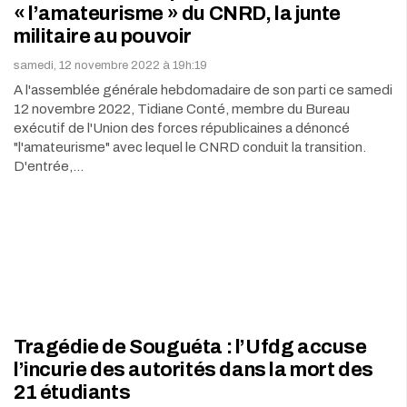
« l’amateurisme » du CNRD, la junte
militaire au pouvoir
samedi, 12 novembre 2022 à 19h:19
A l'assemblée générale hebdomadaire de son parti ce samedi
12 novembre 2022, Tidiane Conté, membre du Bureau
exécutif de l'Union des forces républicaines a dénoncé
"l'amateurisme" avec lequel le CNRD conduit la transition.
D'entrée,…
Tragédie de Souguéta : l’Ufdg accuse
l’incurie des autorités dans la mort des
21 étudiants