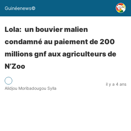
Guinéenews©
Lola: un bouvier malien
condamné au paiement de 200
millions gnf aux agriculteurs de
N’Zoo
il y a 4 ans
Alidjou Moribadougou Sylla