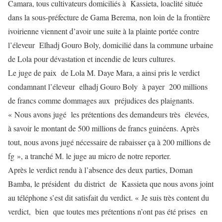
Camara, tous cultivateurs domiciliés à Kassieta, loaclité située
dans la sous-préfecture de Gama Berema, non loin de la frontière
ivoirienne viennent d’avoir une suite à la plainte portée contre
l’éleveur Elhadj Gouro Boly, domicilié dans la commune urbaine
de Lola pour dévastation et incendie de leurs cultures.
Le juge de paix de Lola M. Daye Mara, a ainsi pris le verdict
condamnant l’éleveur elhadj Gouro Boly à payer 200 millions
de francs comme dommages aux préjudices des plaignants.
« Nous avons jugé les prétentions des demandeurs très élevées,
à savoir le montant de 500 millions de francs guinéens. Après
tout, nous avons jugé nécessaire de rabaisser ça à 200 millions de
fg », a tranché M. le juge au micro de notre reporter.
Après le verdict rendu à l’absence des deux parties, Doman
Bamba, le président du district de Kassieta que nous avons joint
au téléphone s’est dit satisfait du verdict. « Je suis très content du
verdict, bien que toutes mes prétentions n’ont pas été prises en