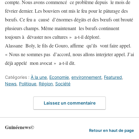
compte. Nous avons commencé ce problème depuis le mois de
février dernier. Les bouviers ont mis le feu pour le pâturage des
bœufs. Ce feu a causé d’énormes dégâts et des bœufs ont brouté
plusieurs champs. Même maintenant les bœufs continuent
toujours à dévaster nos cultures » a-t-il déploré.
Alassane Boly, le fils de Gouro, affirme qu’ils vont faire appel.
« Nous ne sommes pas d’accord, nous allons interjeter appel. J’ai
déjà appelé mon avocat » a-t-il dit.
Catégories :
À la une
,
Economie
,
environnement
,
Featured
,
News
,
Politique
,
Région
,
Société
Laissez un commentaire
Guinéenews©
Retour en haut de page