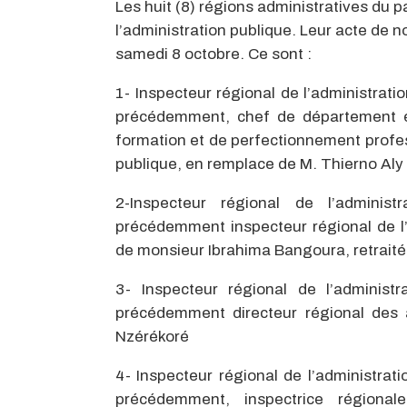
Les huit (8) régions administratives du
l’administration publique. Leur acte de n
samedi 8 octobre. Ce sont :
1- Inspecteur régional de l’administratio
précédemment, chef de département étud
formation et de perfectionnement profess
publique, en remplace de M. Thierno Aly 
2-Inspecteur régional de l’adminis
précédemment inspecteur régional de l
de monsieur Ibrahima Bangoura, retraité
3- Inspecteur régional de l’admini
précédemment directeur régional des 
Nzérékoré
4- Inspecteur régional de l’administr
précédemment, inspectrice régional