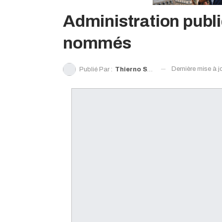
Administration publ
nommés
Dernière mise à j
Publié Par :
Thierno Souleymane Diallo