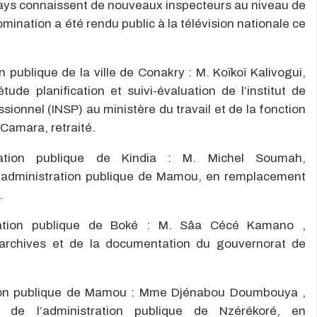
 pays connaissent de nouveaux inspecteurs au niveau de
omination a été rendu public à la télévision nationale ce
n publique de la ville de Conakry : M. Koïkoï Kalivogui,
e planification et suivi-évaluation de l’institut de
ionnel (INSP) au ministère du travail et de la fonction
Camara, retraité.
tration publique de Kindia : M. Michel Soumah,
’administration publique de Mamou, en remplacement
.
stration publique de Boké : M. Sâa Cécé Kamano ,
archives et de la documentation du gouvernorat de
ation publique de Mamou : Mme Djénabou Doumbouya ,
e de l’administration publique de Nzérékoré, en