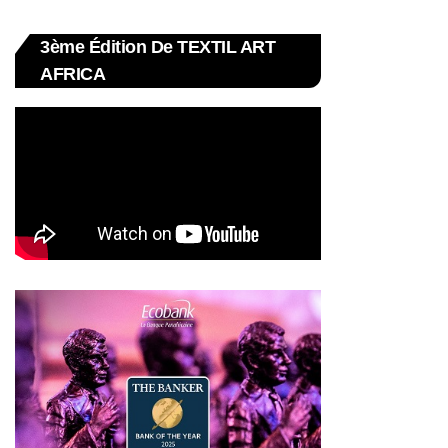
3ème Édition De TEXTIL ART
AFRICA