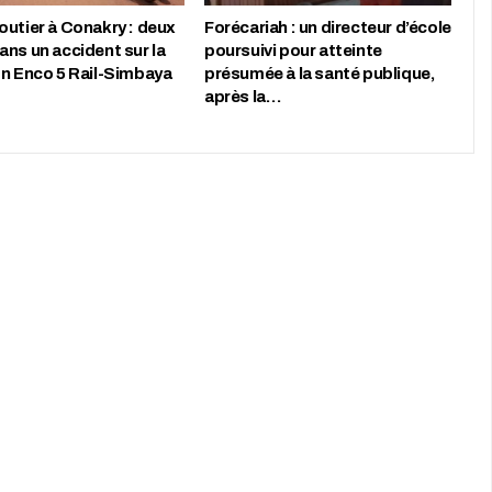
outier à Conakry : deux
Forécariah : un directeur d’école
ans un accident sur la
poursuivi pour atteinte
on Enco 5 Rail-Simbaya
présumée à la santé publique,
après la…