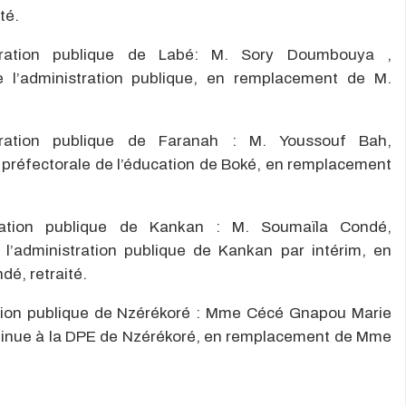
té.
stration publique de Labé: M. Sory Doumbouya ,
 l’administration publique, en remplacement de M.
stration publique de Faranah : M. Youssouf Bah,
 préfectorale de l’éducation de Boké, en remplacement
stration publique de Kankan : M. Soumaïla Condé,
l’administration publique de Kankan par intérim, en
é, retraité.
ration publique de Nzérékoré : Mme Cécé Gnapou Marie
ntinue à la DPE de Nzérékoré, en remplacement de Mme