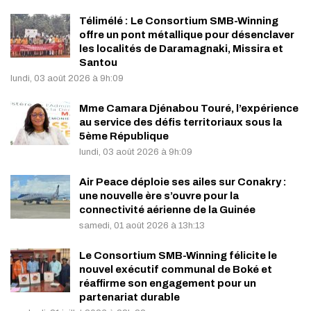
Télimélé : Le Consortium SMB-Winning
offre un pont métallique pour désenclaver
les localités de Daramagnaki, Missira et
Santou
lundi, 03 août 2026 à 9h:09
Mme Camara Djénabou Touré, l’expérience
au service des défis territoriaux sous la
5ème République
lundi, 03 août 2026 à 9h:09
Air Peace déploie ses ailes sur Conakry :
une nouvelle ère s’ouvre pour la
connectivité aérienne de la Guinée
samedi, 01 août 2026 à 13h:13
Le Consortium SMB-Winning félicite le
nouvel exécutif communal de Boké et
réaffirme son engagement pour un
partenariat durable