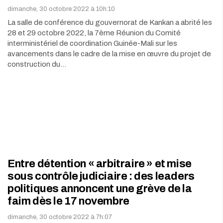
dimanche, 30 octobre 2022 à 10h:10
La salle de conférence du gouvernorat de Kankan a abrité les
28 et 29 octobre 2022, la 7ème Réunion du Comité
interministériel de coordination Guinée-Mali sur les
avancements dans le cadre de la mise en œuvre du projet de
construction du…
Entre détention « arbitraire » et mise
sous contrôle judiciaire : des leaders
politiques annoncent une grève de la
faim dès le 17 novembre
dimanche, 30 octobre 2022 à 7h:07