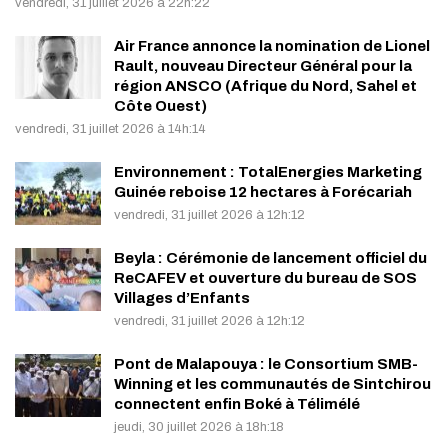
vendredi, 31 juillet 2026 à 22h:22
Air France annonce la nomination de Lionel
Rault, nouveau Directeur Général pour la
région ANSCO (Afrique du Nord, Sahel et
Côte Ouest)
vendredi, 31 juillet 2026 à 14h:14
Environnement : TotalEnergies Marketing
Guinée reboise 12 hectares à Forécariah
vendredi, 31 juillet 2026 à 12h:12
Beyla : Cérémonie de lancement officiel du
ReCAFEV et ouverture du bureau de SOS
Villages d’Enfants
vendredi, 31 juillet 2026 à 12h:12
Pont de Malapouya : le Consortium SMB-
Winning et les communautés de Sintchirou
connectent enfin Boké à Télimélé
jeudi, 30 juillet 2026 à 18h:18