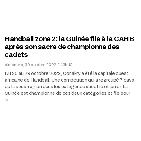
Handball zone 2: la Guinée file à la CAHB
après son sacre de championne des
cadets
dimanche, 30 octobre 2022 à 13h:13
Du 25 au 29 octobre 2022, Conakry a été la capitale ouest
africaine de Handball. Une compétition qui a regroupé 7 pays
de la sous-région dans les catégories cadette et junior. La
Guinée est championne de ces deux catégories et file pour
la…