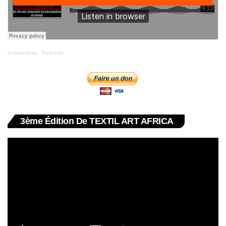
GuineeNews
·
Podcasts
3ème Édition De TEXTIL ART AFRICA