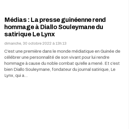
Médias : La presse guinéenne rend
hommage à Diallo Souleymane du
satirique Le Lynx
dimanche, 30 octobre 2022 à 13h:13
C’est une première dans le monde médiatique en Guinée de
célébrer une personnalité de son vivant pour lui rendre
hommage à cause du noble combat qu’elle a mené. Et c’est
bien Diallo Souleymane, fondateur du journal satirique, Le
Lynx, qui a…