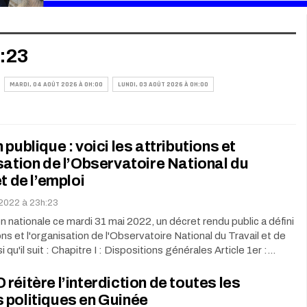
h:23
MARDI, 04 AOÛT 2026 À 0H:00
LUNDI, 03 AOÛT 2026 À 0H:00
 publique : voici les attributions et
sation de l’Observatoire National du
et de l’emploi
 2022 à 23h:23
ion nationale ce mardi 31 mai 2022, un décret rendu public a défini
ons et l'organisation de l'Observatoire National du Travail et de
si qu'il suit : Chapitre I : Dispositions générales Article 1er :…
réitère l’interdiction de toutes les
 politiques en Guinée