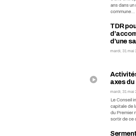
ans dans un 
commune…
TDR pour
d’accom
d’une sa
mardi, 31 mai
Activité
axes du 
mardi, 31 mai
Le Conseil i
capitale de 
du Premier 
sortir de ce
Serment 