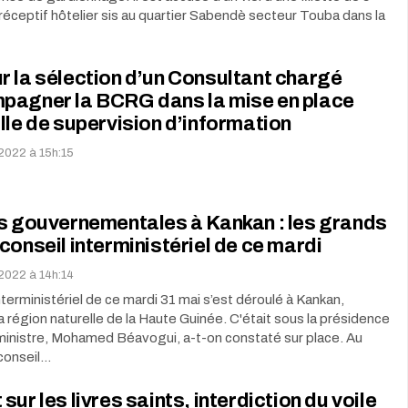
réceptif hôtelier sis au quartier Sabendè secteur Touba dans la
 la sélection d’un Consultant chargé
pagner la BCRG dans la mise en place
lle de supervision d’information
 2022 à 15h:15
s gouvernementales à Kankan : les grands
conseil interministériel de ce mardi
 2022 à 14h:14
nterministériel de ce mardi 31 mai s’est déroulé à Kankan,
la région naturelle de la Haute Guinée. C'était sous la présidence
ministre, Mohamed Béavogui, a-t-on constaté sur place. Au
 conseil…
sur les livres saints, interdiction du voile