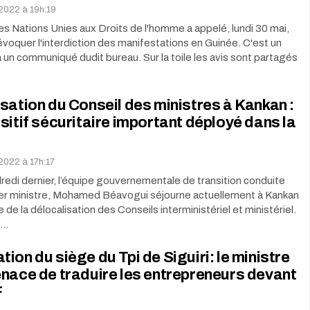
 2022 à 19h:19
s Nations Unies aux Droits de l'homme a appelé, lundi 30 mai,
voquer l'interdiction des manifestations en Guinée. C'est un
ia un communiqué dudit bureau. Sur la toile les avis sont partagés
sation du Conseil des ministres à Kankan :
sitif sécuritaire important déployé dans la
 2022 à 17h:17
edi dernier, l’équipe gouvernementale de transition conduite
ier ministre, Mohamed Béavogui séjourne actuellement à Kankan
 de la délocalisation des Conseils interministériel et ministériel.
e…
ion du siège du Tpi de Siguiri: le ministre
nace de traduire les entrepreneurs devant
F