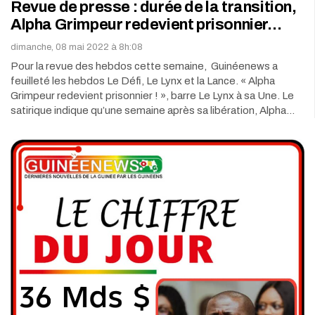
Revue de presse : durée de la transition,
Alpha Grimpeur redevient prisonnier…
dimanche, 08 mai 2022 à 8h:08
Pour la revue des hebdos cette semaine, Guinéenews a
feuilleté les hebdos Le Défi, Le Lynx et la Lance. « Alpha
Grimpeur redevient prisonnier ! », barre Le Lynx à sa Une. Le
satirique indique qu’une semaine après sa libération, Alpha…