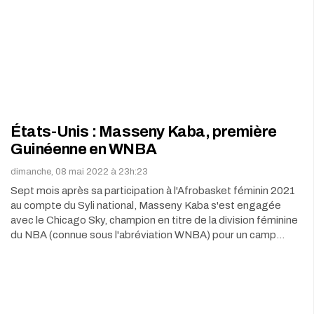
États-Unis : Masseny Kaba, première
Guinéenne en WNBA
dimanche, 08 mai 2022 à 23h:23
Sept mois après sa participation à l'Afrobasket féminin 2021
au compte du Syli national, Masseny Kaba s'est engagée
avec le Chicago Sky, champion en titre de la division féminine
du NBA (connue sous l'abréviation WNBA) pour un camp…