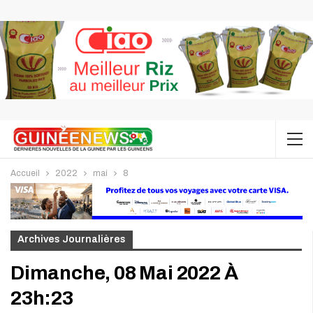
Accueil
2022
mai
8
Archives Journalières
Dimanche, 08 Mai 2022 À
23h:23