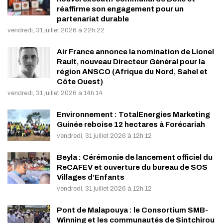
réaffirme son engagement pour un
partenariat durable
vendredi, 31 juillet 2026 à 22h:22
Air France annonce la nomination de Lionel
Rault, nouveau Directeur Général pour la
région ANSCO (Afrique du Nord, Sahel et
Côte Ouest)
vendredi, 31 juillet 2026 à 14h:14
Environnement : TotalEnergies Marketing
Guinée reboise 12 hectares à Forécariah
vendredi, 31 juillet 2026 à 12h:12
Beyla : Cérémonie de lancement officiel du
ReCAFEV et ouverture du bureau de SOS
Villages d’Enfants
vendredi, 31 juillet 2026 à 12h:12
Pont de Malapouya : le Consortium SMB-
Winning et les communautés de Sintchirou