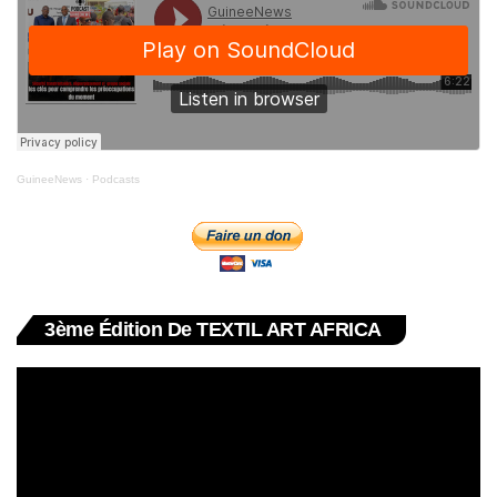
GuineeNews
·
Podcasts
3ème Édition De TEXTIL ART AFRICA