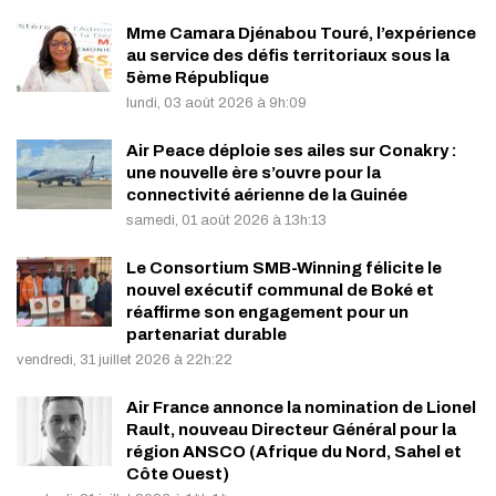
Mme Camara Djénabou Touré, l’expérience
au service des défis territoriaux sous la
5ème République
lundi, 03 août 2026 à 9h:09
Air Peace déploie ses ailes sur Conakry :
une nouvelle ère s’ouvre pour la
connectivité aérienne de la Guinée
samedi, 01 août 2026 à 13h:13
Le Consortium SMB-Winning félicite le
nouvel exécutif communal de Boké et
réaffirme son engagement pour un
partenariat durable
vendredi, 31 juillet 2026 à 22h:22
Air France annonce la nomination de Lionel
Rault, nouveau Directeur Général pour la
région ANSCO (Afrique du Nord, Sahel et
Côte Ouest)