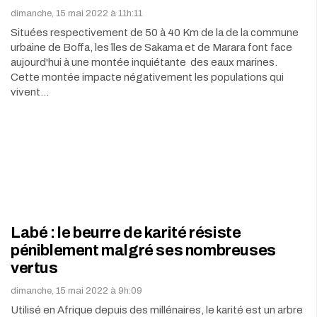
dimanche, 15 mai 2022 à 11h:11
Situées respectivement de 50 à 40 Km de la de la commune
urbaine de Boffa, les îles de Sakama et de Marara font face
aujourd'hui à une montée inquiétante des eaux marines.
Cette montée impacte négativement les populations qui
vivent…
Labé : le beurre de karité résiste
péniblement malgré ses nombreuses
vertus
dimanche, 15 mai 2022 à 9h:09
Utilisé en Afrique depuis des millénaires, le karité est un arbre