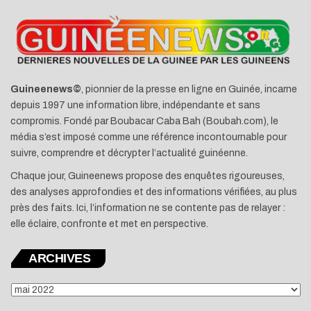
Guineenews©
, pionnier de la presse en ligne en Guinée, incarne
depuis 1997 une information libre, indépendante et sans
compromis. Fondé par Boubacar Caba Bah (Boubah.com), le
média s’est imposé comme une référence incontournable pour
suivre, comprendre et décrypter l’actualité guinéenne.
Chaque jour, Guineenews propose des enquêtes rigoureuses,
des analyses approfondies et des informations vérifiées, au plus
près des faits. Ici, l’information ne se contente pas de relayer :
elle éclaire, confronte et met en perspective.
ARCHIVES
ARCHIVES