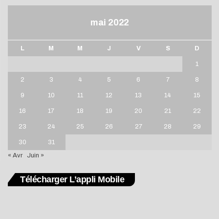
mai 2022
L
M
M
J
V
S
D
1
2
3
4
5
6
7
8
9
10
11
12
13
14
15
16
17
18
19
20
21
22
23
24
25
26
27
28
29
30
31
« Avr
Juin »
Télécharger L’appli Mobile