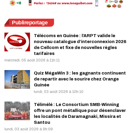
Publireportage
Télécoms en Guinée : l’ARPT valide le
nouveau catalogue d’interconnexion 2026
de Cellcom et fixe de nouvelles règles
tarifaires
mercredi, 05 août 2026 à 11h:11
Quiz MégaWin 3 : les gagnants continuent
de repartir avec le sourire chez Orange
Guinée
lundi, 03 août 2026 à 10h:10
Télimélé : Le Consortium SMB-Winning
offre un pont métallique pour désenclaver
les localités de Daramagnaki, Missira et
Santou
lundi, 03 août 2026 à 9h:09