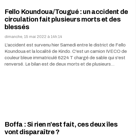
Fello Koundoua/Tougué : un accident de
circulation fait plusieurs morts et des
blessés
dimanche, 15 mai 2022 à 14h:14
L'accident est survenu hier Samedi entre le district de Fello
Koundoua et la localité de Kindo. C'est un camion IVECO de
couleur bleue immatriculé 6224 T chargé de sable qui s'est
renversé. Le bilan est de deux morts et de plusieurs…
Boffa : Si rien n’est fait, ces deux îles
vont disparaître ?