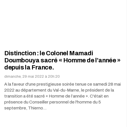
Distinction : le Colonel Mamadi
Doumbouya sacré « Homme de l’année »
depuis la France.
dimanche, 29 mai 2022 à 20h:20
A la faveur d'une prestigieuse soirée tenue ce samedi 28 mai
2022 au département du Val-du-Marne, le président de la
transition a été sacré « Homme de l’année ». C'était en
présence du Conseiller personnel de l'homme du 5
septembre, Thierno…