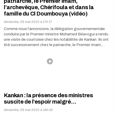
patriarche, le Premier Imam,
l’archevêque, Chérifoula et dans la
famille du Cl Doumbouya (vidéo)
dimanche, 29 mai 2022 à 17h:17
Comme nous l’annoncions, la délégation gouvernementale
conduite par le Premier ministre Mohamed Béavogui a rendu
une visite de courtoisie chez les notabilités de Kankan. Ils ont
été successivement chez le patriarche, le Premier Imam,…
Kankan : la présence des ministres
suscite de l’espoir malgré…
dimanche, 29 mai 2022 à 16h:16