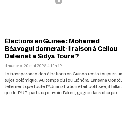
Élections en Guinée : Mohamed
Béavogui donnerait-il raison à Cellou
Dalein et à Sidya Touré ?
dimanche, 29 mai 2022 à 12h:12
La transparence des élections en Guinée reste toujours un
sujet polémique. Au temps du feu Général Lansana Conté,
tellement que toute l’Administration était politisée, il fallait
que le PUP, parti au pouvoir d’alors, gagne dans chaque…