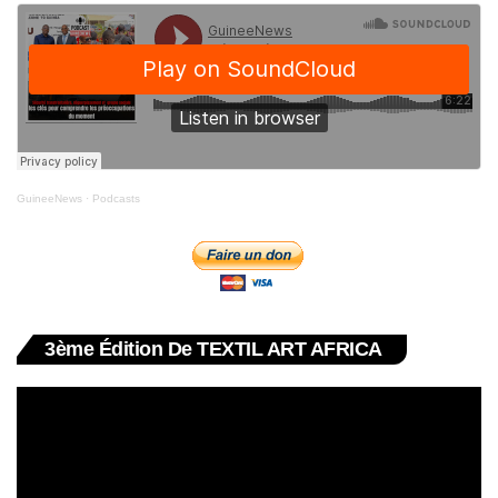
GuineeNews
·
Podcasts
3ème Édition De TEXTIL ART AFRICA