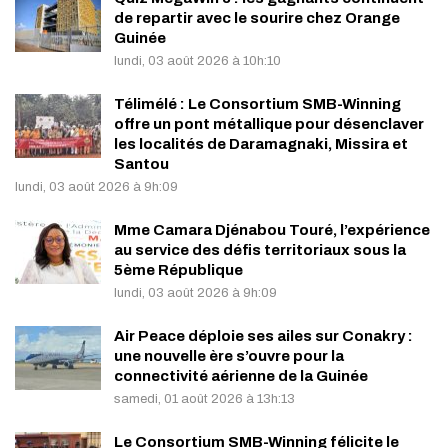
de repartir avec le sourire chez Orange
Guinée
lundi, 03 août 2026 à 10h:10
Télimélé : Le Consortium SMB-Winning
offre un pont métallique pour désenclaver
les localités de Daramagnaki, Missira et
Santou
lundi, 03 août 2026 à 9h:09
Mme Camara Djénabou Touré, l’expérience
au service des défis territoriaux sous la
5ème République
lundi, 03 août 2026 à 9h:09
Air Peace déploie ses ailes sur Conakry :
une nouvelle ère s’ouvre pour la
connectivité aérienne de la Guinée
samedi, 01 août 2026 à 13h:13
Le Consortium SMB-Winning félicite le