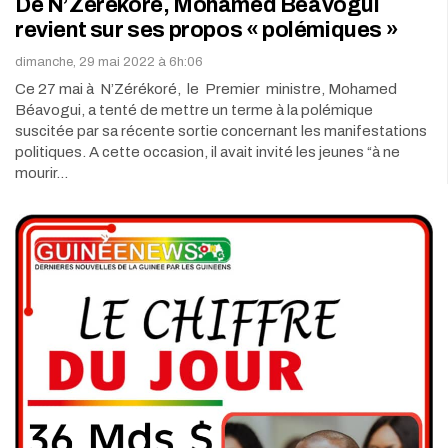
De N’Zérékoré, Mohamed Béavogui
revient sur ses propos « polémiques »
dimanche, 29 mai 2022 à 6h:06
Ce 27 mai à N’Zérékoré, le Premier ministre, Mohamed
Béavogui, a tenté de mettre un terme à la polémique
suscitée par sa récente sortie concernant les manifestations
politiques. A cette occasion, il avait invité les jeunes “à ne
mourir…