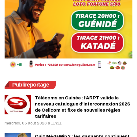
Publireportage
Télécoms en Guinée : l’ARPT valide le
nouveau catalogue d’interconnexion 2026
de Cellcom et fixe de nouvelles règles
tarifaires
mercredi, 05 août 2026 à 11h:11
Quiz MégaWin 3 : les gagnants continuent