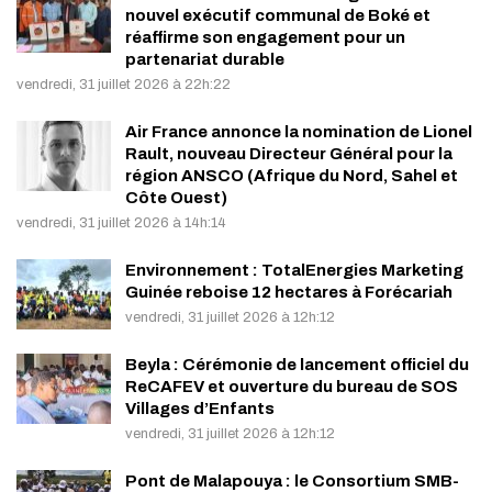
nouvel exécutif communal de Boké et
réaffirme son engagement pour un
partenariat durable
vendredi, 31 juillet 2026 à 22h:22
Air France annonce la nomination de Lionel
Rault, nouveau Directeur Général pour la
région ANSCO (Afrique du Nord, Sahel et
Côte Ouest)
vendredi, 31 juillet 2026 à 14h:14
Environnement : TotalEnergies Marketing
Guinée reboise 12 hectares à Forécariah
vendredi, 31 juillet 2026 à 12h:12
Beyla : Cérémonie de lancement officiel du
ReCAFEV et ouverture du bureau de SOS
Villages d’Enfants
vendredi, 31 juillet 2026 à 12h:12
Pont de Malapouya : le Consortium SMB-